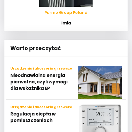
Purmo Group Poland
Imia
Warto przeczytać
Urządzenia i akcesoria grzewcze
Nieodnawialna energia
pierwotna, czyli wymogi
dla wskaźnika EP
Urządzenia i akcesoria grzewcze
Regulacja ciepła w
pomieszczeniach