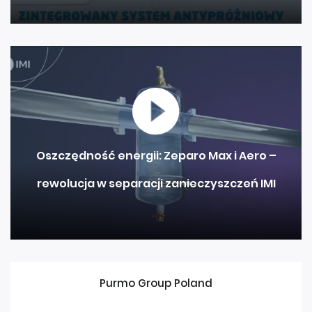
Oszczędność energii: Zeparo Max i Aero –
rewolucja w separacji zanieczyszczeń IMI
Purmo Group Poland