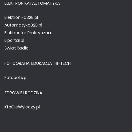
ELEKTRONIKA I AUTOMATYKA
ElektronikaB2B.pl
AutomatykaB2B.pl
Elektronika Praktyczna
Elportal.pl
Świat Radio
FOTOGRAFIA, EDUKACJA I HI-TECH
Fotopolis.pl
ZDROWIE I RODZINA
KtoCieWyleczy.pl