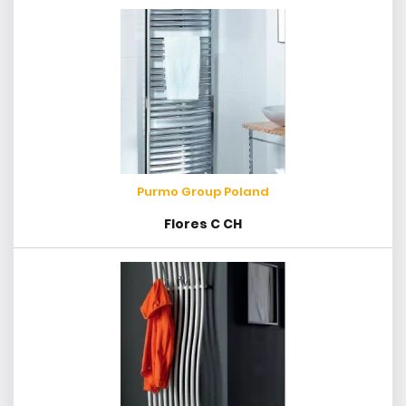
Purmo Group Poland
Flores C CH