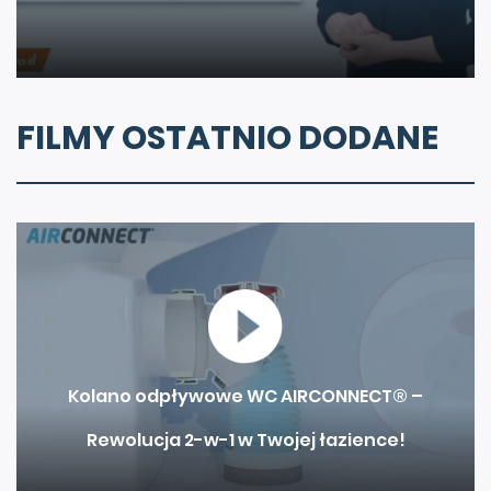
FILMY OSTATNIO DODANE
Kolano odpływowe WC AIRCONNECT® –
Rewolucja 2-w-1 w Twojej łazience!