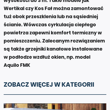
wysokości do 3 m. Takie modele jak
Wertikal czy Kos Fał można zamontować
tuż obok przeszklenia lub na sąsiedniej
ścianie. Wówczas cyrkulacja ciepłego
powietrza zapewni komfort termiczny w
pomieszczeniu. Zalecanym rozwiązaniem
są także grzejniki kanałowe instalowane
w podłodze wzdłuż okien, np. model
Aquilo FMK
ZOBACZ WIĘCEJ W KATEGORII