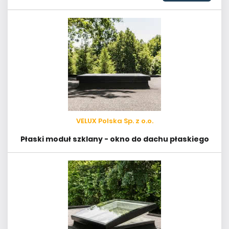
VELUX Polska Sp. z o.o.
Płaski moduł szklany - okno do dachu płaskiego