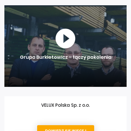
Grupa Burkietowicz – łączy pokolenia
VELUX Polska Sp. z o.o.
DOWIEDZ SIĘ WIĘCEJ