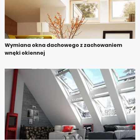
Wymiana okna dachowego z zachowaniem
wnęki okiennej
Okna dachowe. Jak wybrać odpowiednie?