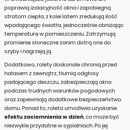
stratom ciepła, z kolei latem zredukują ilość
wpadającego światła, jednocześnie obniżając
temperaturę w pomieszczeniu. Zatrzymują
promienie słoneczne zanim dotrą one do
szyby i nagrzeją ją.
Dodatkowo, rolety doskonale chronią przed
hałasem z zewnątrz, tłumią odgłosy
padającego deszczu, zabezpieczają okno
podczas trudnych warunków pogodowych
oraz zapewniają dodatkowe bezpieczeństwo
domu. Ponad to, roleta umożliwia uzyskanie
efektu zaciemnienia w dzień
, co może być
niezwykle przydatne w sypialniach. Po jej
zamontowaniu, okno funkcjonuje bez żadnych