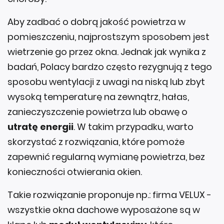
Aby zadbać o dobrą jakość powietrza w
pomieszczeniu, najprostszym sposobem jest
wietrzenie go przez okna. Jednak jak wynika z
badań, Polacy bardzo często rezygnują z tego
sposobu wentylacji z uwagi na niską lub zbyt
wysoką temperaturę na zewnątrz, hałas,
zanieczyszczenie powietrza lub obawę o
utratę energii
. W takim przypadku, warto
skorzystać z rozwiązania, które pomoże
zapewnić regularną wymianę powietrza, bez
konieczności otwierania okien.
Takie rozwiązanie proponuje np.: firma VELUX -
wszystkie okna dachowe wyposażone są w
klapę lub
moduł wentylacyjny
, które