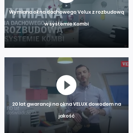
Wymiana okna dachowego Velux z rozbudową
w systemie Kombi
20 lat gwarancji na okna VELUX dowodem na
jakość