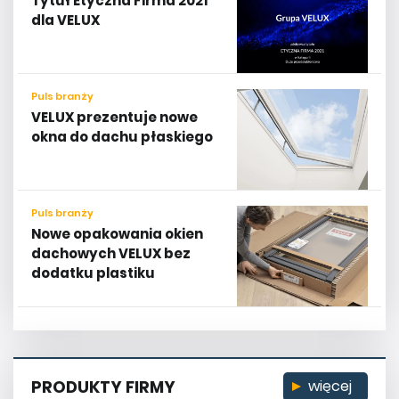
Puls branży
VELUX prezentuje nowe
okna do dachu płaskiego
Puls branży
Nowe opakowania okien
dachowych VELUX bez
dodatku plastiku
PRODUKTY FIRMY
więcej