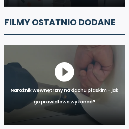
FILMY OSTATNIO DODANE
Narożnik wewnętrzny na dachu płaskim – jak
go prawidłowo wykonać?