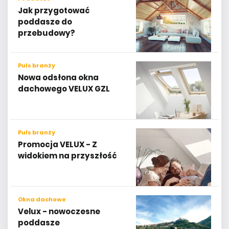
poddasze do
przebudowy?
Puls branży
Nowa odsłona okna
dachowego VELUX GZL
Puls branży
Promocja VELUX - Z
widokiem na przyszłość
Okna dachowe
Velux - nowoczesne
poddasze