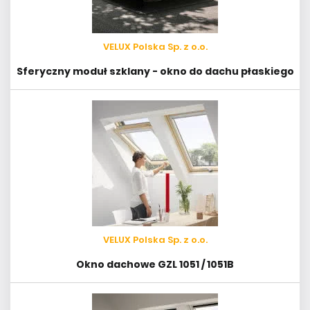
VELUX Polska Sp. z o.o.
Sferyczny moduł szklany - okno do dachu płaskiego
VELUX Polska Sp. z o.o.
Okno dachowe GZL 1051 / 1051B