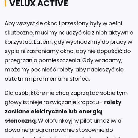
Aby wszystkie okna i przesłony były w pełni
skuteczne, musimy nauczyć się z nich aktywnie
korzystać. Latem, gdy wychodzimy do pracy w
sypialni zasłaniamy okno, aby nie dopuścić do
przegrzania pomieszczenia. Gdy wracamy,
możemy podnieść rolety, aby nacieszyć się
ostatnimi promieniami słońca.
Dla osób, które nie chcą zaprzątać sobie tym
głowy istnieje rozwiązanie kłopotu -
rolety
zasilane elektrycznie lub energią
słoneczną
. Wielofunkcyjny pilot umożliwia
dowolne programowanie stosownie do
potrzeb, a także ich zdalną obsługę z każdego