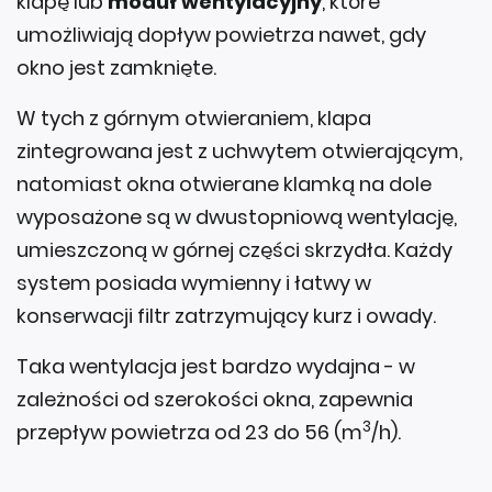
umożliwiają dopływ powietrza nawet, gdy
okno jest zamknięte.
W tych z górnym otwieraniem, klapa
zintegrowana jest z uchwytem otwierającym,
natomiast okna otwierane klamką na dole
wyposażone są w dwustopniową wentylację,
umieszczoną w górnej części skrzydła. Każdy
system posiada wymienny i łatwy w
konserwacji filtr zatrzymujący kurz i owady.
Taka wentylacja jest bardzo wydajna - w
zależności od szerokości okna, zapewnia
3
przepływ powietrza od 23 do 56 (m
/h).
VELUX ACTIVE