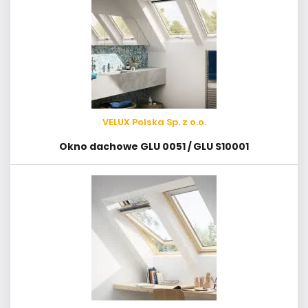
VELUX Polska Sp. z o.o.
Okno dachowe GLU 0051 / GLU S10001
VELUX Polska Sp. z o.o.