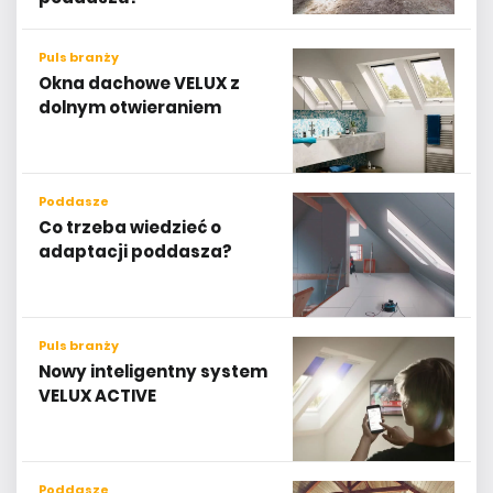
Puls branży
Okna dachowe VELUX z
dolnym otwieraniem
Poddasze
Co trzeba wiedzieć o
adaptacji poddasza?
Puls branży
Nowy inteligentny system
VELUX ACTIVE
Poddasze
Jak przygotować