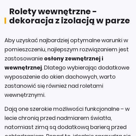
Rolety wewnętrzne -
dekoracja z izolacją w parze
Aby uzyskać najbardziej optymalne warunki w
pomieszczeniu, najlepszym rozwiązaniem jest
zastosowanie
osłony zewnętrznej i
wewnętrznej
. Dlatego wybierając dodatkowe
wyposażenie do okien dachowych, warto
zastanowić się również nad roletami
wewnętrznymi.
Dają one szerokie możliwości funkcjonalne – w
lecie chronią przed nadmiarem światła,
natomiast zimą są dodatkową barierą przed
ochładzaniem. Ponad to, idealnie sprawdzą się