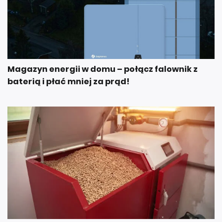
Magazyn energii w domu – połącz falownik z
baterią i płać mniej za prąd!