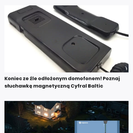
Koniec ze źle odłożonym domofonem! Poznaj
słuchawkę magnetyczną Cyfral Baltic