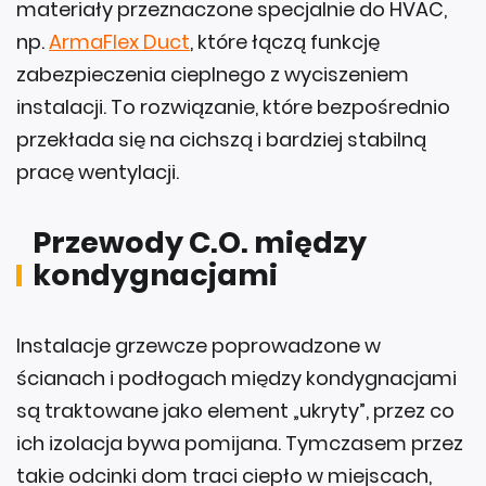
materiały przeznaczone specjalnie do HVAC,
np.
ArmaFlex Duct
, które łączą funkcję
zabezpieczenia cieplnego z wyciszeniem
instalacji. To rozwiązanie, które bezpośrednio
przekłada się na cichszą i bardziej stabilną
pracę wentylacji.
Przewody C.O. między
kondygnacjami
Instalacje grzewcze poprowadzone w
ścianach i podłogach między kondygnacjami
są traktowane jako element „ukryty”, przez co
ich izolacja bywa pomijana. Tymczasem przez
takie odcinki dom traci ciepło w miejscach,