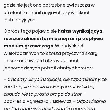
gdzie nie jest ono potrzebne, zwłaszcza w
strefach komunikacyjnych czy wnękach
instalacyjnych.
Oprócz tego pojawia się
hałas wynikający z
rozszerzalności termicznej rur i przepływu
medium grzewczego
. W budynkach
wielorodzinnych to częsta przyczyna skarg
mieszkańców, ale także w domach
jednorodzinnych potrafi obniżyć komfort.
–
Chcemy ukryć instalacje, ale zapominamy, że
zamknięcie niezaizolowanych rur w lekkiej
zabudowie to prosta droga do strat
–
podkreśla Agnieszka Lisikiewicz –
Odpowiednia
otulina poprawia efektywność i ogranicza