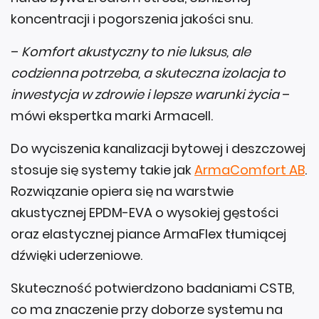
koncentracji i pogorszenia jakości snu.
–
Komfort akustyczny to nie luksus, ale
codzienna potrzeba, a skuteczna izolacja to
inwestycja w zdrowie i lepsze warunki życia
–
mówi ekspertka marki Armacell.
Do wyciszenia kanalizacji bytowej i deszczowej
stosuje się systemy takie jak
ArmaComfort AB
.
Rozwiązanie opiera się na warstwie
akustycznej EPDM-EVA o wysokiej gęstości
oraz elastycznej piance ArmaFlex tłumiącej
dźwięki uderzeniowe.
Skuteczność potwierdzono badaniami CSTB,
co ma znaczenie przy doborze systemu na