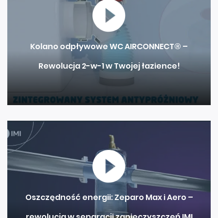
Kolano odpływowe WC AIRCONNECT® –
Rewolucja 2-w-1 w Twojej łazience!
Oszczędność energii: Zeparo Max i Aero –
rewolucja w separacji zanieczyszczeń IMI