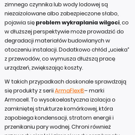
zimnego czynnika lub wody lodowej są
niezaizolowane albo zabezpieczone słabo,
pojawia się
problem wykraplania wilgoci
, co
w dłuższej perspektywie może prowadzić do
degradacji materiałów budowlanych w
otoczeniu instalacji. Dodatkowo chłód „ucieka”
z przewodów, co wymusza dłuższą pracę
urządzeń, zwiększając koszty.
W takich przypadkach doskonale sprawdzają
się produkty z serii
ArmaFlex®
– marki
Armacell. To wysokoelastyczna izolacja o
zamkniętej strukturze komórkowej, która
zapobiega kondensacji, stratom energii i
przenikaniu pary wodnej. Chroni również