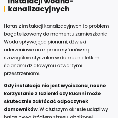
instalacji wodno-
kanalizacyjnych
Hałas z instalacji kanalizacyjnych to problem
bagatelizowany do momentu zamieszkania.
Woda spływająca pionami, dźwięki
uderzeniowe oraz praca syfonów są
szczególnie słyszalne w domach z lekkimi
ścianami działowymi i otwartymi
przestrzeniami.
Gdy instalacja nie jest wyciszona, nocne
korzystanie z łazienki czy kuchni może
skutecznie zakłócać odpoczynek
domowników
. W dłuższym okresie uciążliwy
hałas bywa źródłem stresu, obniżonej