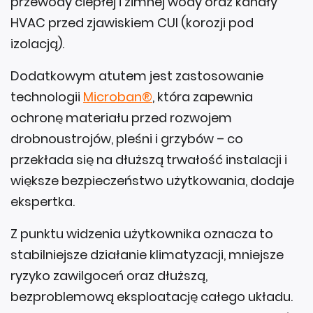
przewody ciepłej i zimnej wody oraz kanały
HVAC przed zjawiskiem CUI (korozji pod
izolacją).
Dodatkowym atutem jest zastosowanie
technologii
Microban®
, która zapewnia
ochronę materiału przed rozwojem
drobnoustrojów, pleśni i grzybów – co
przekłada się na dłuższą trwałość instalacji i
większe bezpieczeństwo użytkowania, dodaje
ekspertka.
Z punktu widzenia użytkownika oznacza to
stabilniejsze działanie klimatyzacji, mniejsze
ryzyko zawilgoceń oraz dłuższą,
bezproblemową eksploatację całego układu.