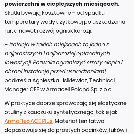
powierzchni w cieplejszych miesiącach
.
Skutki bywają kosztowne – od spadku
temperatury wody użytkowej po uszkodzenia
rur, a nawet rozwój ognisk korozji.
–
Izolacja w takich miejscach to jedna z
najprostszych i najbardziej opłacalnych
inwestycji. Pozwala ograniczyć straty ciepła i
chroni instalację przed uszkodzeniami,
podkreśla Agnieszka Lisikiewicz, Technical
Manager CEE w Armacell Poland Sp. z o.o.
W praktyce dobrze sprawdzają się elastyczne
otuliny z kauczuku syntetycznego, takie jak
ArmaFlex ACE Plus
. Materiał ten łatwo
dopasowuje się do prostych odcinków, łuków i