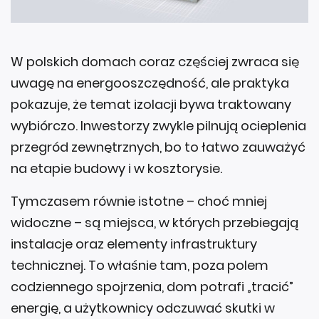
W polskich domach coraz częściej zwraca się
uwagę na energooszczędność, ale praktyka
pokazuje, że temat izolacji bywa traktowany
wybiórczo. Inwestorzy zwykle pilnują ocieplenia
przegród zewnętrznych, bo to łatwo zauważyć
na etapie budowy i w kosztorysie.
Tymczasem równie istotne – choć mniej
widoczne – są miejsca, w których przebiegają
instalacje oraz elementy infrastruktury
technicznej. To właśnie tam, poza polem
codziennego spojrzenia, dom potrafi „tracić”
energię, a użytkownicy odczuwać skutki w