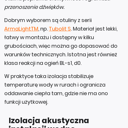
przenoszenie dźwięków.
Dobrym wyborem są otuliny z serii
ArmaLightTM
, np.
Tubolit S
. Materiał jest lekki,
łatwy w montażu i dostępny w kilku
grubościach, więc można go dopasować do
warunków technicznych. Istotna jest również
klasa reakcji na ogień BL-s1, d0.
W praktyce taka izolacja stabilizuje
temperaturę wody w rurach i ogranicza
oddawanie ciepła tam, gdzie nie ma ono
funkcji użytkowej.
Izolacja akustyczna