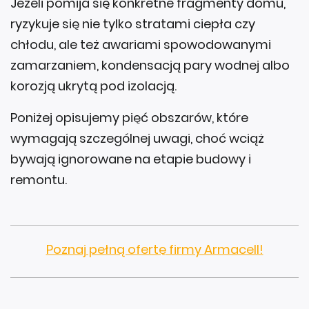
Jeżeli pomija się konkretne fragmenty domu,
ryzykuje się nie tylko stratami ciepła czy
chłodu, ale też awariami spowodowanymi
zamarzaniem, kondensacją pary wodnej albo
korozją ukrytą pod izolacją.
Poniżej opisujemy pięć obszarów, które
wymagają szczególnej uwagi, choć wciąż
bywają ignorowane na etapie budowy i
remontu.
Poznaj pełną ofertę firmy Armacell!