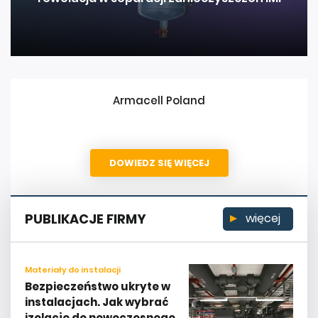
Armacell Poland
DOWIEDZ SIĘ WIĘCEJ
PUBLIKACJE FIRMY
więcej
Materiały do instalacji
Bezpieczeństwo ukryte w
instalacjach. Jak wybrać
izolację do nowoczesnego