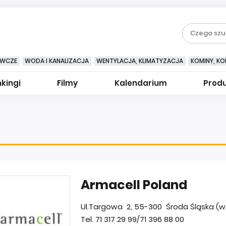
EWCZE
WODA I KANALIZACJA
WENTYLACJA, KLIMATYZACJA
KOMINY, KOM
kingi
Filmy
Kalendarium
Prod
Armacell Poland
Ul.Targowa 2, 55-300 Środa Śląska (wo
Tel. 71 317 29 99/71 396 88 00