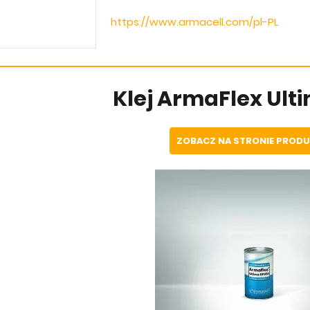
https://www.armacell.com/pl-PL
Klej ArmaFlex Ult
ZOBACZ NA STRONIE PROD