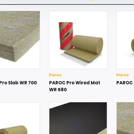
Paroc
Paroc
Pro Slab WR 700
PAROC Pro Wired Mat
PAROC 
WR 680