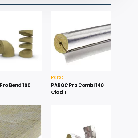
Paroc
Pro Bend 100
PAROC Pro Combi 140
Clad T