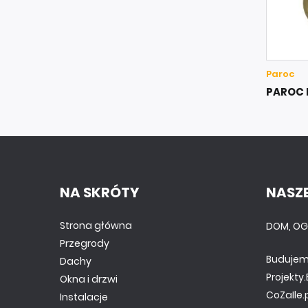
Paroc
PAROC P
NA SKRÓTY
NASZE
Strona główna
DOM, OG
Przegrody
Budujem
Dachy
Projekt
Okna i drzwi
CoZaIle.
Instalacje