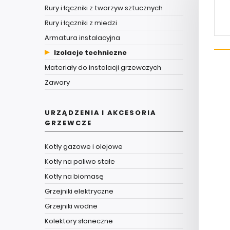
Rury i łączniki z tworzyw sztucznych
Rury i łączniki z miedzi
Armatura instalacyjna
Izolacje techniczne
Materiały do instalacji grzewczych
Zawory
URZĄDZENIA I AKCESORIA
GRZEWCZE
Kotły gazowe i olejowe
Kotły na paliwo stałe
Kotły na biomasę
Grzejniki elektryczne
Grzejniki wodne
Kolektory słoneczne