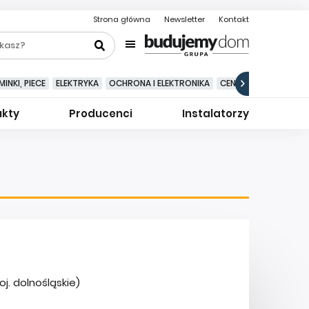
Strona główna
Newsletter
Kontakt
INKI, PIECE
ELEKTRYKA
OCHRONA I ELEKTRONIKA
CENTRALNE ODKURZA
ukty
Producenci
Instalatorzy
j. dolnośląskie)