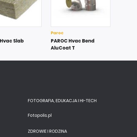
Paroc
Hvac Slab
PAROC Hvac Bend
AluCoat T
FOTOGRAFIA, EDUKACJA I HI-TECH
Fotopolis.pl
ZDROWIE I RODZINA