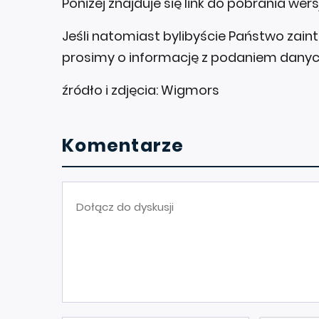
Poniżej znajduje się link do pobrania wersj
Jeśli natomiast bylibyście Państwo zai
prosimy o informację z podaniem danych
źródło i zdjęcia: Wigmors
Komentarze