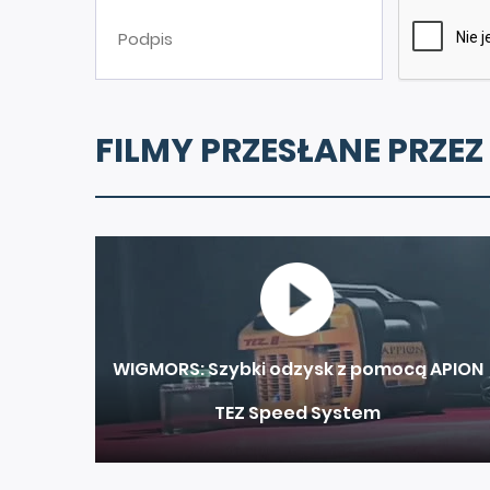
FILMY PRZESŁANE PRZEZ
WIGMORS: Szybki odzysk z pomocą APION
TEZ Speed System