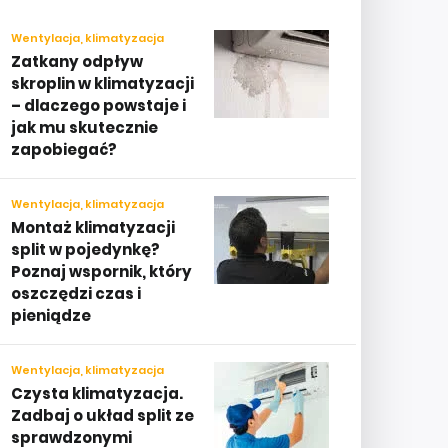
Wentylacja, klimatyzacja
Zatkany odpływ
skroplin w klimatyzacji
– dlaczego powstaje i
jak mu skutecznie
zapobiegać?
Wentylacja, klimatyzacja
Montaż klimatyzacji
split w pojedynkę?
Poznaj wspornik, który
oszczędzi czas i
pieniądze
Wentylacja, klimatyzacja
Czysta klimatyzacja.
Zadbaj o układ split ze
sprawdzonymi