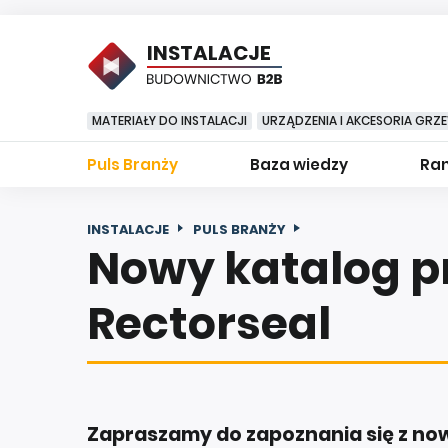
INSTALACJE
MATERIAŁY DO INSTALACJI
URZĄDZENIA I AKCESORIA GRZ
Puls Branży
Baza wiedzy
Ran
INSTALACJE
PULS BRANŻY
Nowy katalog 
Rectorseal
Zapraszamy do zapoznania się z no