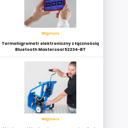
Wigmors
Termohigrometr elektroniczny z łącznością
Bluetooth Mastercool 52234-BT
Wigmors