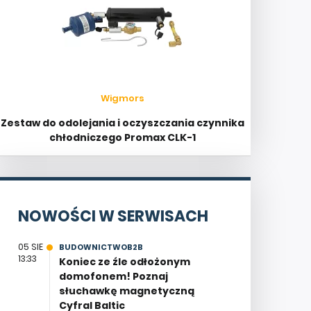
Wigmors
Zestaw do odolejania i oczyszczania czynnika
chłodniczego Promax CLK-1
NOWOŚCI W SERWISACH
05 SIE
BUDOWNICTWOB2B
13:33
Koniec ze źle odłożonym
domofonem! Poznaj
słuchawkę magnetyczną
Cyfral Baltic