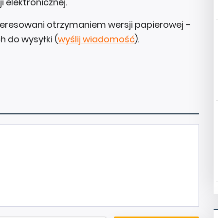
i elektronicznej.
nteresowani otrzymaniem wersji papierowej –
 do wysyłki (
wyślij wiadomość
).