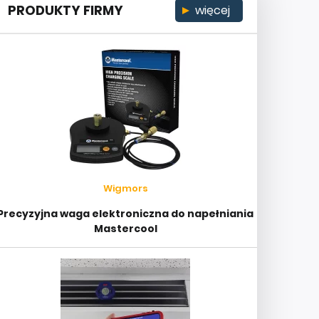
PRODUKTY FIRMY
więcej
Wigmors
Precyzyjna waga elektroniczna do napełniania
Mastercool