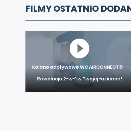
FILMY OSTATNIO DODA
Kolano odpływowe WC AIRCONNECT® –
Rewolucja 2-w-1 w Twojej łazience!