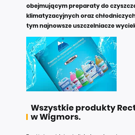
obejmującym preparaty do czyszczen
klimatyzacyjnych oraz chłodniczych
tym najnowsze uszczelniacze wyciek
Wszystkie produkty Rect
w Wigmors.