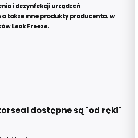
ia i dezynfekcji urządzeń
 a także inne produkty producenta, w
ów Leak Freeze.
orseal dostępne są "od ręki"