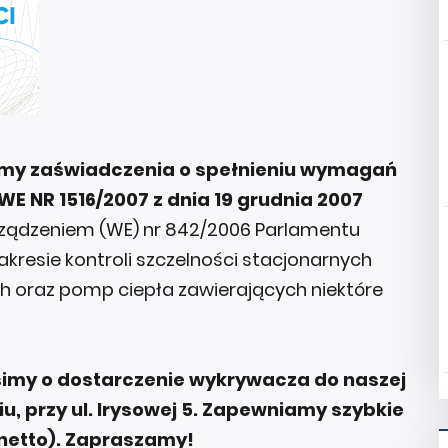
my zaświadczenia o spełnieniu wymagań
E NR 1516/2007 z dnia 19 grudnia 2007
rządzeniem (WE) nr 842/2006 Parlamentu
resie kontroli szczelności stacjonarnych
ch oraz pomp ciepła zawierających niektóre
simy o dostarczenie wykrywacza do naszej
u, przy ul. Irysowej 5. Zapewniamy szybkie
(netto). Zapraszamy!