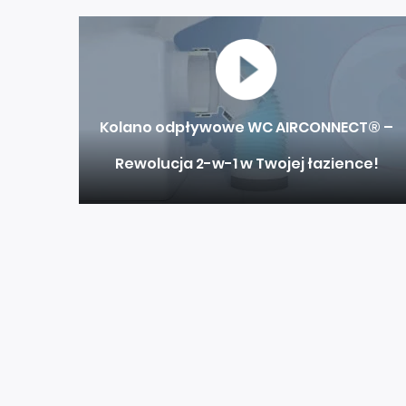
Kolano odpływowe WC AIRCONNECT® –
Rewolucja 2-w-1 w Twojej łazience!