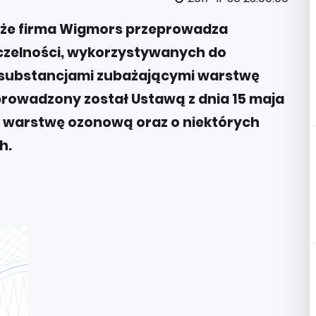
że firma Wigmors przeprowadza
czelności, wykorzystywanych do
h substancjami zubażającymi warstwę
rowadzony został Ustawą z dnia 15 maja
h warstwę ozonową oraz o niektórych
h.