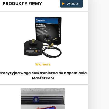
PRODUKTY FIRMY
więcej
Wigmors
Precyzyjna waga elektroniczna do napełniania
Mastercool