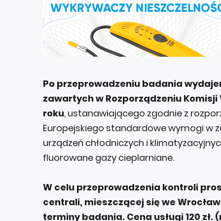
Po przeprowadzeniu badania wydaje
zawartych w Rozporządzeniu Komisji W
roku
, ustanawiającego zgodnie z rozpo
Europejskiego standardowe wymogi w zak
urządzeń chłodniczych i klimatyzacyjny
fluorowane gazy cieplarniane.
W celu przeprowadzenia kontroli pro
centrali, mieszczącej się we Wrocławi
terminy badania. Cena usługi 120 zł. 