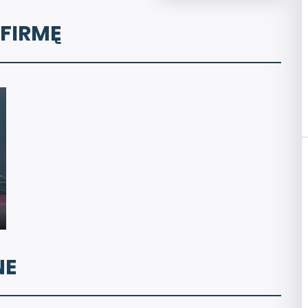
 FIRMĘ
NE