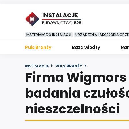
INSTALACJE
MATERIAŁY DO INSTALACJI
URZĄDZENIA I AKCESORIA GRZ
Puls Branży
Baza wiedzy
Ran
INSTALACJE
PULS BRANŻY
Firma Wigmors
badania czułoś
nieszczelności