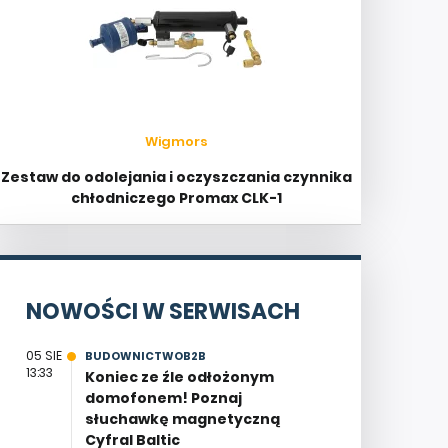
Wigmors
Zestaw do odolejania i oczyszczania czynnika
chłodniczego Promax CLK-1
NOWOŚCI W SERWISACH
05 SIE
BUDOWNICTWOB2B
13:33
Koniec ze źle odłożonym
domofonem! Poznaj
słuchawkę magnetyczną
Cyfral Baltic