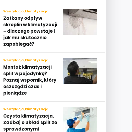
Wentylacja, klimatyzacja
Zatkany odpływ
skroplin w klimatyzacji
– dlaczego powstaje i
jak mu skutecznie
zapobiegać?
Wentylacja, klimatyzacja
Montaż klimatyzacji
split w pojedynkę?
Poznaj wspornik, który
oszczędzi czas i
pieniądze
Wentylacja, klimatyzacja
Czysta klimatyzacja.
Zadbaj o układ split ze
sprawdzonymi