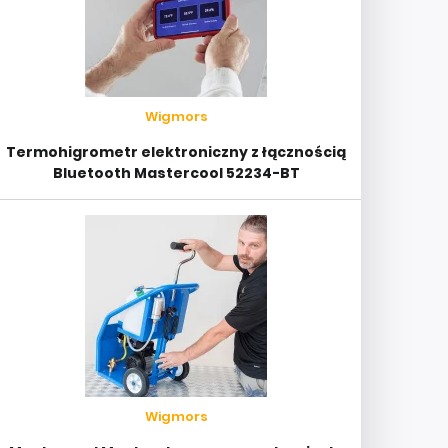
Wigmors
Termohigrometr elektroniczny z łącznością
Bluetooth Mastercool 52234-BT
Wigmors