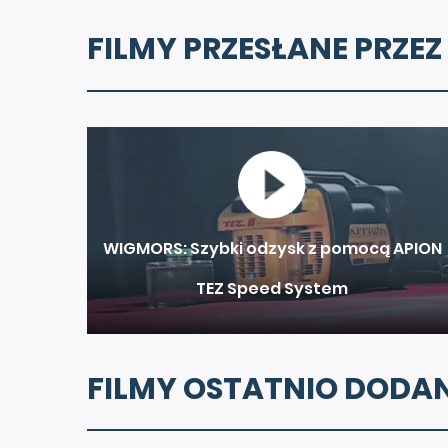
FILMY PRZESŁANE PRZEZ
WIGMORS: Szybki odzysk z pomocą APION
TEZ Speed System
FILMY OSTATNIO DODA