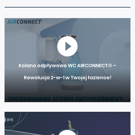
Kolano odpływowe WC AIRCONNECT® –
Rewolucja 2-w-1 w Twojej łazience!