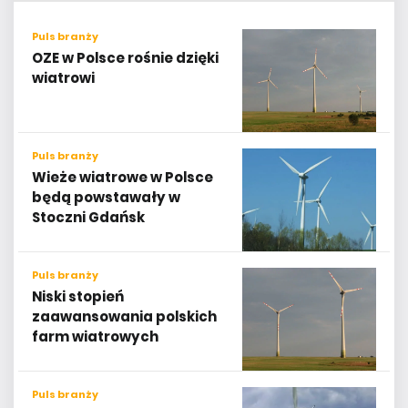
Puls branży
OZE w Polsce rośnie dzięki
wiatrowi
Puls branży
Wieże wiatrowe w Polsce
będą powstawały w
Stoczni Gdańsk
Puls branży
Niski stopień
zaawansowania polskich
farm wiatrowych
Puls branży