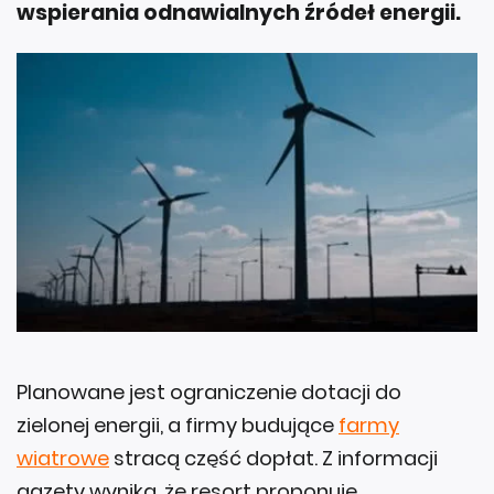
wspierania odnawialnych źródeł energii.
Planowane jest ograniczenie dotacji do
zielonej energii, a firmy budujące
farmy
wiatrowe
stracą część dopłat. Z informacji
gazety wynika, że resort proponuje