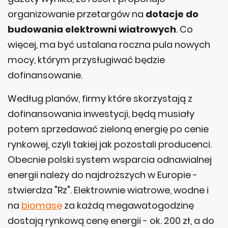
organizowanie przetargów na
dotacje do
budowania elektrowni wiatrowych
. Co
więcej, ma być ustalana roczna pula nowych
mocy, którym przysługiwać będzie
dofinansowanie.
Według planów, firmy które skorzystają z
dofinansowania inwestycji, będą musiały
potem sprzedawać zieloną energię po cenie
rynkowej, czyli takiej jak pozostali producenci.
Obecnie polski system wsparcia odnawialnej
energii należy do najdroższych w Europie -
stwierdza "Rz". Elektrownie wiatrowe, wodne i
na
biomasę
za każdą megawatogodzinę
dostają rynkową cenę energii - ok. 200 zł, a do