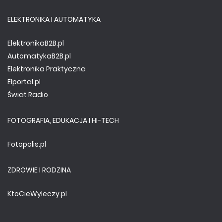
ELEKTRONIKA I AUTOMATYKA
ElektronikaB2B.pl
AutomatykaB2B.pl
Elektronika Praktyczna
Elportal.pl
Świat Radio
FOTOGRAFIA, EDUKACJA I HI-TECH
Fotopolis.pl
ZDROWIE I RODZINA
KtoCieWyleczy.pl