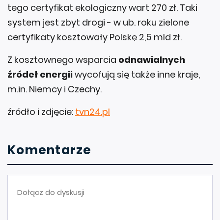
tego certyfikat ekologiczny wart 270 zł. Taki
system jest zbyt drogi - w ub. roku zielone
certyfikaty kosztowały Polskę 2,5 mld zł.
Z kosztownego wsparcia
odnawialnych
źródeł energii
wycofują się także inne kraje,
m.in. Niemcy i Czechy.
źródło i zdjęcie:
tvn24.pl
Komentarze