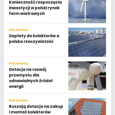
Konieczność rozpoczęcia
inwestycji w polski rynek
farm wiatrowych
Puls branży
Dopłaty do kolektorów a
polska rzeczywistość
Puls branży
Dotacje na rozwój
przemysłu dla
odnawialnych źródeł
energii
Puls branży
Ruszają dotacje na zakup
i montaż kolektorów