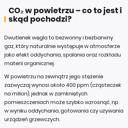
CO₂ w powietrzu – co to jest i
skąd pochodzi?
Dwutlenek węgla to bezwonny i bezbarwny
gaz, który naturalnie występuje w atmosferze
jako efekt oddychania, spalania oraz rozkładu
materii organicznej.
W powietrzu na zewnątrz jego stężenie
zazwyczaj wynosi około 400 ppm (cząsteczek
na milion), jednak w zamkniętych
pomieszczeniach może szybko wzrosnąć, np.
w wyniku oddychania, gotowania czy używania
urządzeń grzewczych.