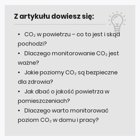
Z artykułu dowiesz się:
CO₂ w powietrzu – co to jest i skąd
pochodzi?
Dlaczego monitorowanie CO₂ jest
ważne?
Jakie poziomy CO₂ są bezpieczne
dla zdrowia?
Jak dbać o jakość powietrza w
pomieszczeniach?
Dlaczego warto monitorować
poziom CO₂ w domu i pracy?