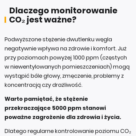
Dlaczego monitorowanie
CO₂ jest ważne?
Podwyższone stężenie dwutlenku węgla
negatywnie wpływa na zdrowie i komfort. Już
przy poziomach powyżej 1000 ppm (częstych
w niewentylowanych pomieszczeniach) mogą
wystąpić bóle głowy, zmęczenie, problemy z
koncentracją czy drażliwość.
Warto pamiętać, że stężenie
przekraczające 5000 ppm stanowi
poważne zagrożenie dla zdrowia i życia.
Dlatego regularne kontrolowanie poziomu CO₂