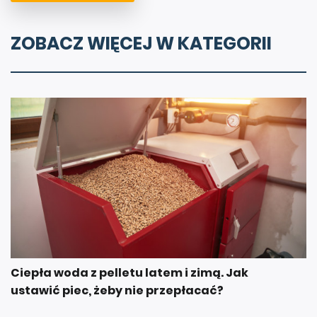
ZOBACZ WIĘCEJ W KATEGORII
Ciepła woda z pelletu latem i zimą. Jak
ustawić piec, żeby nie przepłacać?