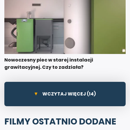
Nowoczesny piec w starej instalacji
grawitacyjnej. Czy to zadziała?
WCZYTAJ WIĘCEJ (14)
FILMY OSTATNIO DODANE