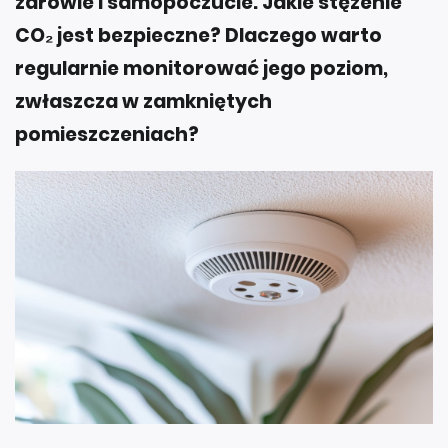
zdrowie i samopoczucie. Jakie stężenie
CO₂ jest bezpieczne? Dlaczego warto
regularnie monitorować jego poziom,
zwłaszcza w zamkniętych
pomieszczeniach?