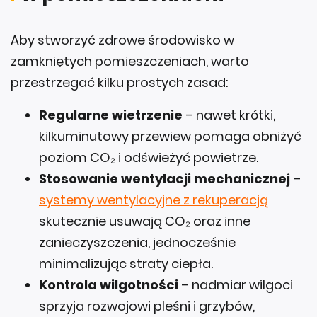
Aby stworzyć zdrowe środowisko w
zamkniętych pomieszczeniach, warto
przestrzegać kilku prostych zasad:
Regularne wietrzenie
– nawet krótki,
kilkuminutowy przewiew pomaga obniżyć
poziom CO₂ i odświeżyć powietrze.
Stosowanie wentylacji mechanicznej
–
systemy wentylacyjne z rekuperacją
skutecznie usuwają CO₂ oraz inne
zanieczyszczenia, jednocześnie
minimalizując straty ciepła.
Kontrola wilgotności
– nadmiar wilgoci
sprzyja rozwojowi pleśni i grzybów,