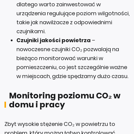
dlatego warto zainwestować w
urządzenia regulujące poziom wilgotności,
takie jak nawilżacze z odpowiednimi
czujnikami.
Czujniki jakości powietrza
–
nowoczesne czujniki CO₂ pozwalają na
bieżąco monitorować warunki w
pomieszczeniu, co jest szczególnie ważne
w miejscach, gdzie spędzamy dużo czasu.
Monitoring poziomu CO₂ w
domu i pracy
Zbyt wysokie stężenie CO₂ w powietrzu to
problem, który można łatwo kontrolować