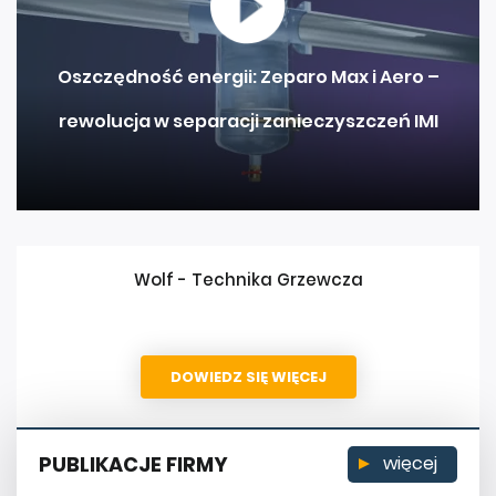
Oszczędność energii: Zeparo Max i Aero –
rewolucja w separacji zanieczyszczeń IMI
Wolf - Technika Grzewcza
DOWIEDZ SIĘ WIĘCEJ
PUBLIKACJE FIRMY
więcej