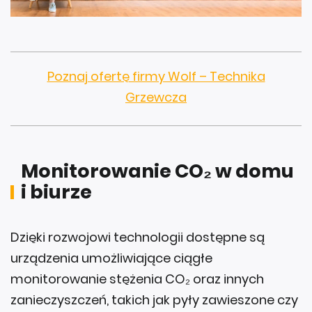
Poznaj ofertę firmy Wolf – Technika
Grzewcza
Monitorowanie CO₂ w domu
i biurze
Dzięki rozwojowi technologii dostępne są
urządzenia umożliwiające ciągłe
monitorowanie stężenia CO₂ oraz innych
zanieczyszczeń, takich jak pyły zawieszone czy