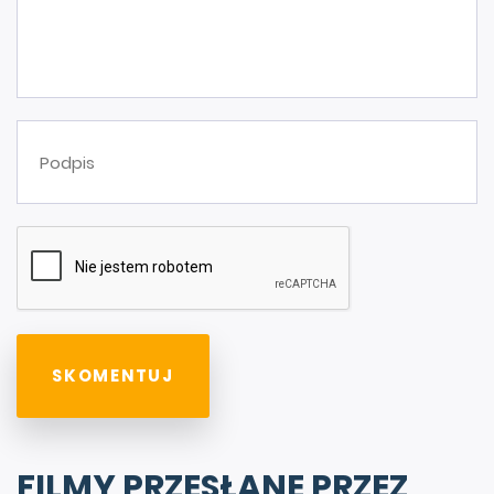
FILMY PRZESŁANE PRZEZ