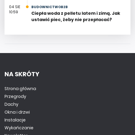
04 SIE
BUDOWNICTWOB2B
10:59
Ciepła woda z pelletu latem i zimą. Jak
ustawić piec, żeby nie przepłacać?
NA SKRÓTY
Strona główna
Przegrody
Dachy
Okna i drzwi
Instalacje
Wykańczanie