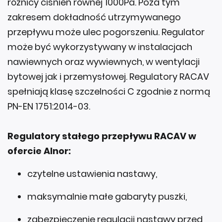
różnicy ciśnień równej 1000Pa. Poza tym
zakresem dokładność utrzymywanego
przepływu może ulec pogorszeniu. Regulator
może być wykorzystywany w instalacjach
nawiewnych oraz wywiewnych, w wentylacji
bytowej jak i przemysłowej. Regulatory RACAV
spełniają klasę szczelności C zgodnie z normą
PN-EN 1751:2014-03.
Regulatory stałego przepływu RACAV w
ofercie Alnor:
czytelne ustawienia nastawy,
maksymalnie małe gabaryty puszki,
zabezpieczenie regulacji nastawy przed