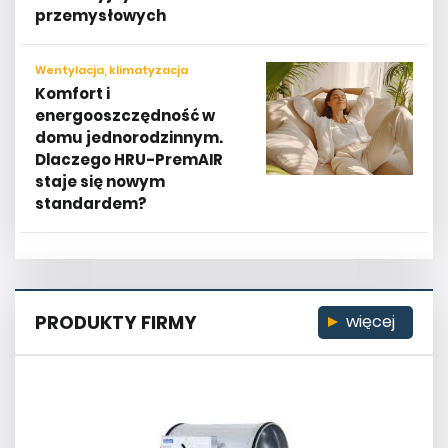
przemysłowych
Wentylacja, klimatyzacja
Komfort i
energooszczędność w
domu jednorodzinnym.
Dlaczego HRU-PremAIR
staje się nowym
standardem?
PRODUKTY FIRMY
więcej