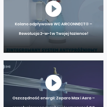
Kolano odpływowe WC AIRCONNECT® –
Rewolucja 2-w-1 w Twojej łazience!
Oszczędność energii: Zeparo Max i Aero –