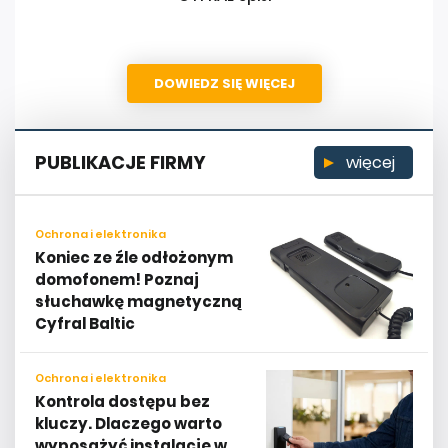
DOWIEDZ SIĘ WIĘCEJ
PUBLIKACJE FIRMY
więcej
Ochrona i elektronika
Koniec ze źle odłożonym
domofonem! Poznaj
słuchawkę magnetyczną
Cyfral Baltic
Ochrona i elektronika
Kontrola dostępu bez
kluczy. Dlaczego warto
wyposażyć instalację w