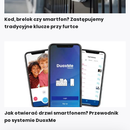
Kod, brelok czy smartfon? Zastępujemy
tradycyjne klucze przy furtce
Jak otwierać drzwi smartfonem? Przewodnik
po systemie DuoxMe