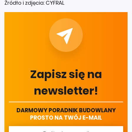
Źródło i zdjęcia: CYFRAL
Zapisz się na
newsletter!
DARMOWY PORADNIK BUDOWLANY
PROSTO NA TWÓJ E-MAIL