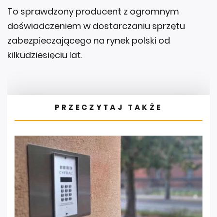
To sprawdzony producent z ogromnym
doświadczeniem w dostarczaniu sprzętu
zabezpieczającego na rynek polski od
kilkudziesięciu lat.