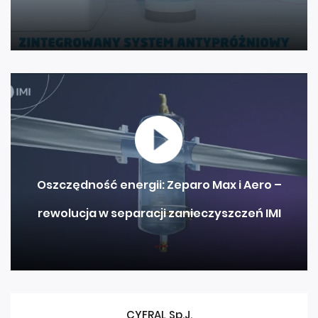
Oszczędność energii: Zeparo Max i Aero –
rewolucja w separacji zanieczyszczeń IMI
CYFRAL Sp.J.