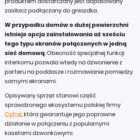
produktem dostarczany jest dopasowany
zasilacz podłączany do gniazdka.
W przypadku domów o dużej powierzchni
istnieje opcja zainstalowania aż sześciu
tego typu ekranów połączonych w jedną
sieć domową
. Obecność specjalnej funkcji
interkomu pozwala wtedy na dzwonienie z
parteru na poddasze i rozmawianie pomiędzy
samymi ekranami.
Opisywany sprzęt stanowi część
sprawdzonego ekosystemu polskiej firmy
Cyfral
, która gwarantuje jego poprawne
działanie w połączeniu z popularnymi
kasetami dzwonkowymi.