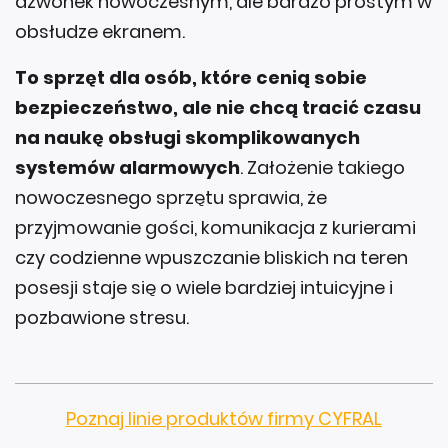
dzwonek nowoczesnym, ale bardzo prostym w
obsłudze ekranem.
To sprzęt dla osób, które cenią sobie
bezpieczeństwo, ale nie chcą tracić czasu
na naukę obsługi skomplikowanych
systemów alarmowych
. Założenie takiego
nowoczesnego sprzętu sprawia, że
przyjmowanie gości, komunikacja z kurierami
czy codzienne wpuszczanie bliskich na teren
posesji staje się o wiele bardziej intuicyjne i
pozbawione stresu.
Poznaj linie produktów firmy CYFRAL