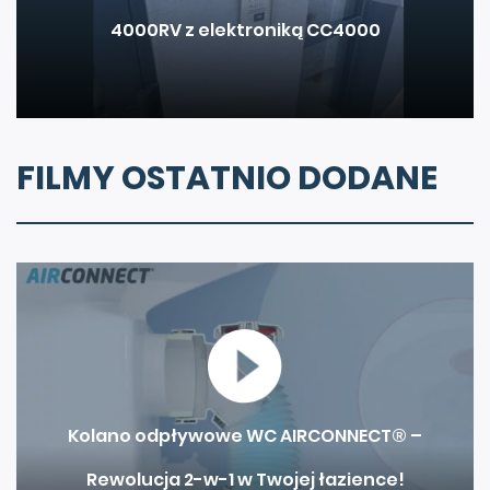
4000RV z elektroniką CC4000
FILMY OSTATNIO DODANE
Kolano odpływowe WC AIRCONNECT® –
Rewolucja 2-w-1 w Twojej łazience!