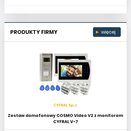
PRODUKTY FIRMY
więcej
CYFRAL Sp.J.
Zestaw domofonowy COSMO Video V2 z monitorem
CYFRAL V-7