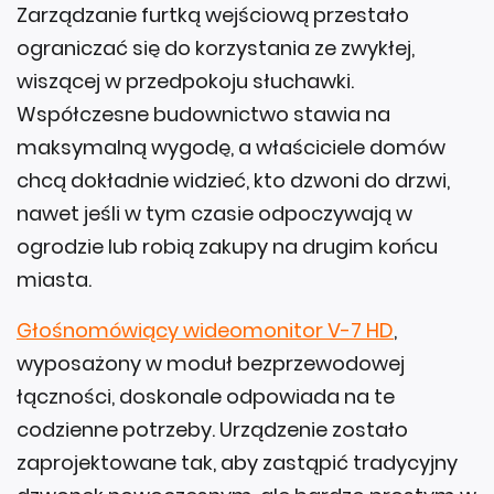
Zarządzanie furtką wejściową przestało
ograniczać się do korzystania ze zwykłej,
wiszącej w przedpokoju słuchawki.
Współczesne budownictwo stawia na
maksymalną wygodę, a właściciele domów
chcą dokładnie widzieć, kto dzwoni do drzwi,
nawet jeśli w tym czasie odpoczywają w
ogrodzie lub robią zakupy na drugim końcu
miasta.
Głośnomówiący wideomonitor V-7 HD
,
wyposażony w moduł bezprzewodowej
łączności, doskonale odpowiada na te
codzienne potrzeby. Urządzenie zostało
zaprojektowane tak, aby zastąpić tradycyjny