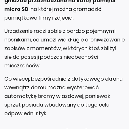
gniazdo przeznaczone na kartę pamięci
micro SD
, na której można gromadzić
pamiątkowe filmy i zdjęcia.
Urządzenie radzi sobie z bardzo pojemnymi
nośnikami, co umożliwia długie archiwizowanie
zapisów z momentów, w których ktoś zbliżył
się do posesji podczas nieobecności
mieszkańców.
Co więcej, bezpośrednio z dotykowego ekranu
wewnątrz domu można wysterować
automatykę bramy wjazdowej, ponieważ
sprzęt posiada wbudowany do tego celu
odpowiedni styk.