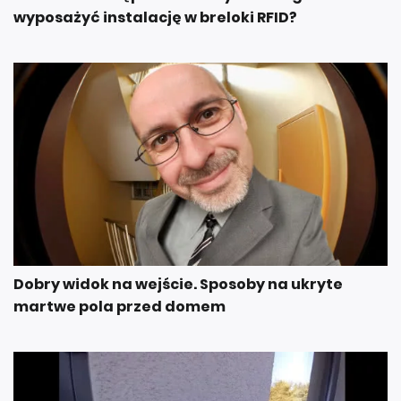
wyposażyć instalację w breloki RFID?
Dobry widok na wejście. Sposoby na ukryte
martwe pola przed domem