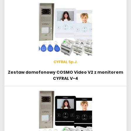
CYFRAL Sp.J.
Zestaw domofonowy COSMO Video V2 z monitorem
CYFRAL V-4