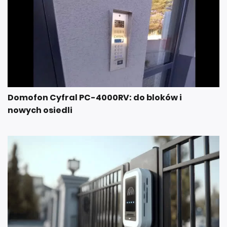
Domofon Cyfral PC-4000RV: do bloków i
nowych osiedli