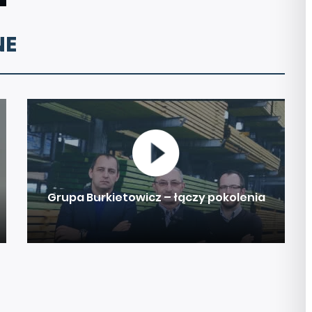
NE
Grupa Burkietowicz – łączy pokolenia