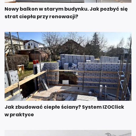
Nowy balkon w starym budynku. Jak pozbyć się
strat ciepła przy renowacji?
Jak zbudować ciepłe ściany? System IZOClick
w praktyce