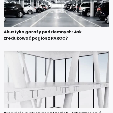
Akustyka garaży podziemnych: Jak
zredukować pogłos z PAROC?