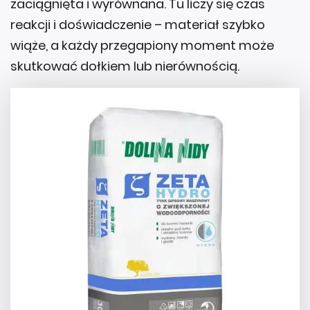
zaciągnięta i wyrównana. Tu liczy się czas
reakcji i doświadczenie – materiał szybko
wiąże, a każdy przegapiony moment może
skutkować dołkiem lub nierównością.