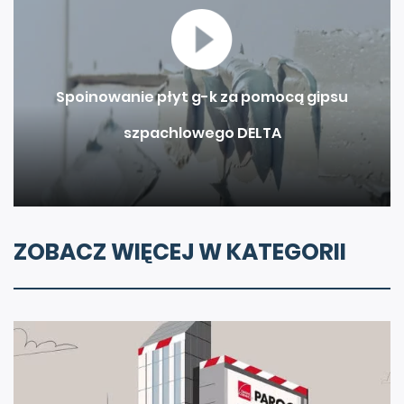
Spoinowanie płyt g-k za pomocą gipsu
szpachlowego DELTA
ZOBACZ WIĘCEJ W KATEGORII