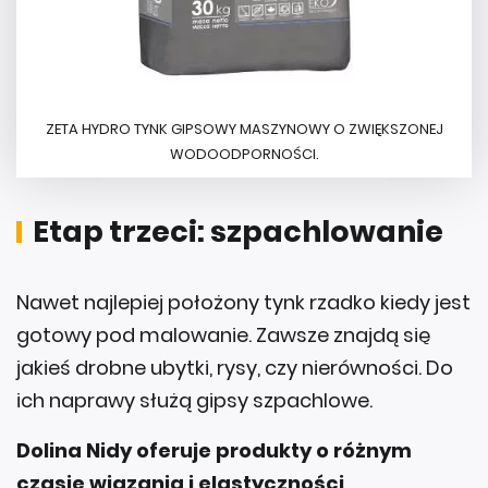
ZETA HYDRO TYNK GIPSOWY MASZYNOWY O ZWIĘKSZONEJ
WODOODPORNOŚCI.
Etap trzeci: szpachlowanie
Nawet najlepiej położony tynk rzadko kiedy jest
gotowy pod malowanie. Zawsze znajdą się
jakieś drobne ubytki, rysy, czy nierówności. Do
ich naprawy służą gipsy szpachlowe.
Dolina Nidy oferuje produkty o różnym
czasie wiązania i elastyczności
,