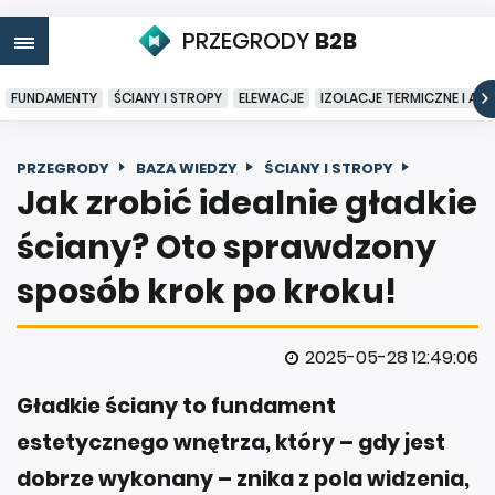
PRZEGRODY
B2B
FUNDAMENTY
ŚCIANY I STROPY
ELEWACJE
IZOLACJE TERMICZNE I AK
PRZEGRODY
BAZA WIEDZY
ŚCIANY I STROPY
Jak zrobić idealnie gładkie
ściany? Oto sprawdzony
sposób krok po kroku!
2025-05-28 12:49:06
Gładkie ściany to fundament
estetycznego wnętrza, który – gdy jest
dobrze wykonany – znika z pola widzenia,