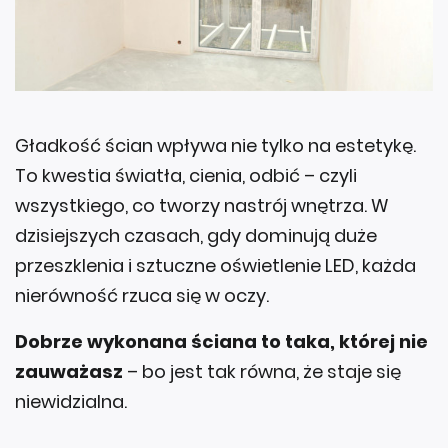
Gładkość ścian wpływa nie tylko na estetykę.
To kwestia światła, cienia, odbić – czyli
wszystkiego, co tworzy nastrój wnętrza. W
dzisiejszych czasach, gdy dominują duże
przeszklenia i sztuczne oświetlenie LED, każda
nierówność rzuca się w oczy.
Dobrze wykonana ściana to taka, której nie
zauważasz
– bo jest tak równa, że staje się
niewidzialna.