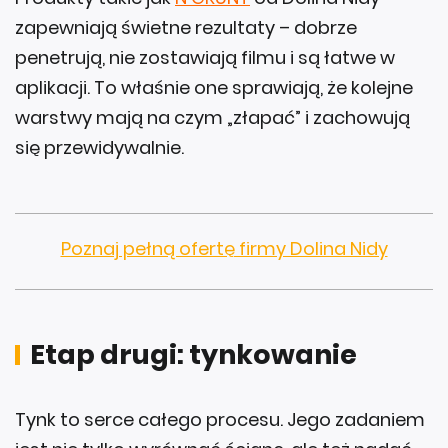
zapewniają świetne rezultaty – dobrze
penetrują, nie zostawiają filmu i są łatwe w
aplikacji. To właśnie one sprawiają, że kolejne
warstwy mają na czym „złapać” i zachowują
się przewidywalnie.
Poznaj pełną ofertę firmy Dolina Nidy
Etap drugi: tynkowanie
Tynk to serce całego procesu. Jego zadaniem