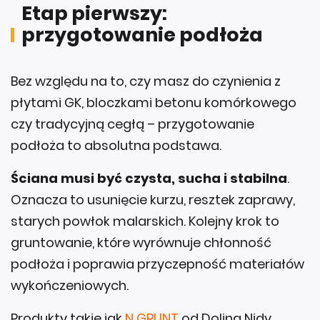
Etap pierwszy:
przygotowanie podłoża
Bez względu na to, czy masz do czynienia z
płytami GK, bloczkami betonu komórkowego
czy tradycyjną cegłą – przygotowanie
podłoża to absolutna podstawa.
Ściana musi być czysta, sucha i stabilna
.
Oznacza to usunięcie kurzu, resztek zaprawy,
starych powłok malarskich. Kolejny krok to
gruntowanie, które wyrównuje chłonność
podłoża i poprawia przyczepność materiałów
wykończeniowych.
Produkty takie jak
N GRUNT
od Dolina Nidy