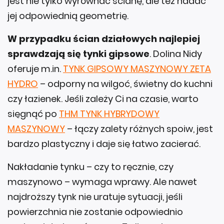
jest nie tylko wyrównać ścianę, ale też nadać
jej odpowiednią geometrię.
W przypadku ścian działowych najlepiej
sprawdzają się tynki gipsowe
. Dolina Nidy
oferuje m.in.
TYNK GIPSOWY MASZYNOWY ZETA
HYDRO
– odporny na wilgoć, świetny do kuchni
czy łazienek. Jeśli zależy Ci na czasie, warto
sięgnąć po
THM TYNK HYBRYDOWY
MASZYNOWY
– łączy zalety różnych spoiw, jest
bardzo plastyczny i daje się łatwo zacierać.
Nakładanie tynku – czy to ręcznie, czy
maszynowo – wymaga wprawy. Ale nawet
najdroższy tynk nie uratuje sytuacji, jeśli
powierzchnia nie zostanie odpowiednio