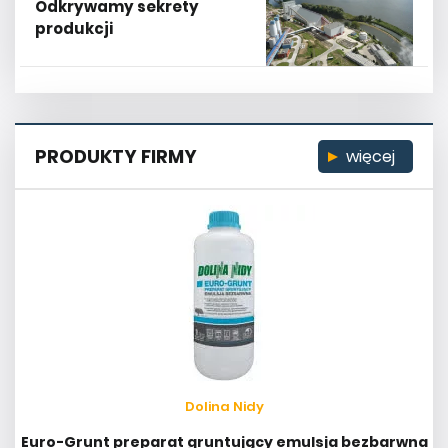
Odkrywamy sekrety
produkcji
PRODUKTY FIRMY
więcej
Dolina Nidy
Euro-Grunt preparat gruntujący emulsja bezbarwna