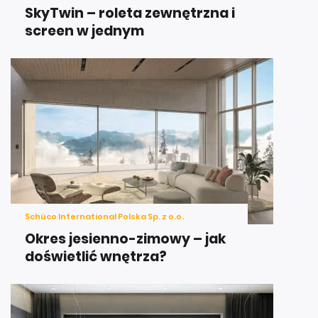
SkyTwin – roleta zewnętrzna i
screen w jednym
Schüco International Polska Sp. z o.o.
Okres jesienno-zimowy – jak
doświetlić wnętrza?