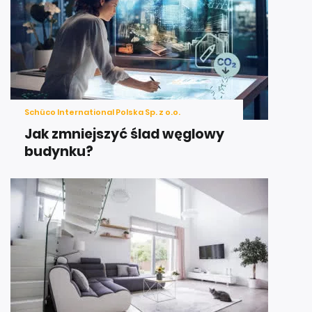
Schüco International Polska Sp. z o.o.
Jak zmniejszyć ślad węglowy
budynku?