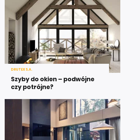
DRUTEX S.A.
Szyby do okien – podwójne
czy potrójne?