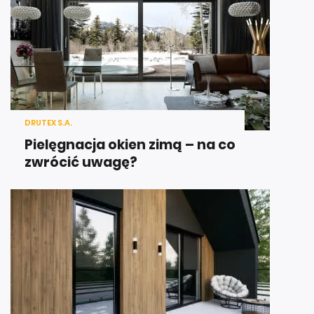
DRUTEX S.A.
Pielęgnacja okien zimą – na co
zwrócić uwagę?