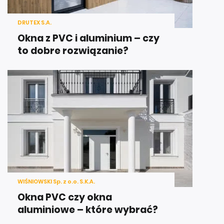
DRUTEX S.A.
Okna z PVC i aluminium – czy
to dobre rozwiązanie?
WIŚNIOWSKI Sp. z o.o. S.K.A.
Okna PVC czy okna
aluminiowe – które wybrać?