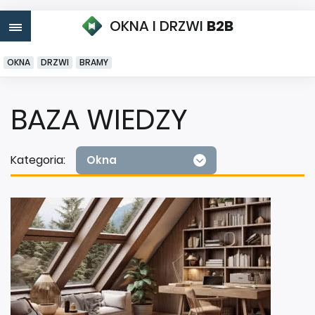
OKNA I DRZWI
B2B
OKNA
DRZWI
BRAMY
BAZA WIEDZY
Kategoria:
Okna