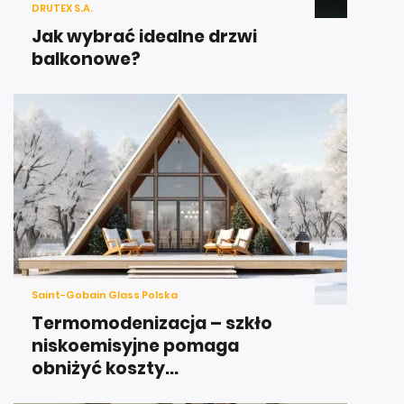
DRUTEX S.A.
Jak wybrać idealne drzwi
balkonowe?
Saint-Gobain Glass Polska
Termomodenizacja – szkło
niskoemisyjne pomaga
obniżyć koszty...