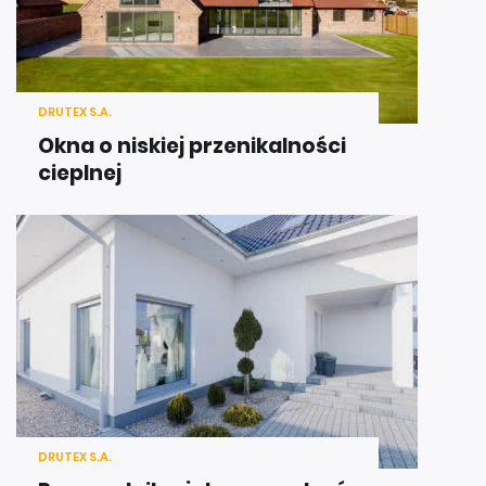
DRUTEX S.A.
Okna o niskiej przenikalności
cieplnej
DRUTEX S.A.