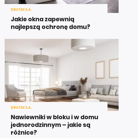
DRUTEX S.A.
Jakie okna zapewnią
najlepszą ochronę domu?
DRUTEX S.A.
Nawiewniki w bloku i w domu
jednorodzinnym – jakie są
różnice?