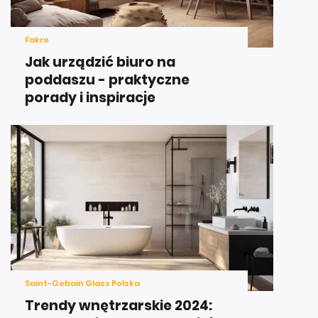
Fakro
Jak urządzić biuro na
poddaszu - praktyczne
porady i inspiracje
Saint-Gobain Glass Polska
Trendy wnętrzarskie 2024: