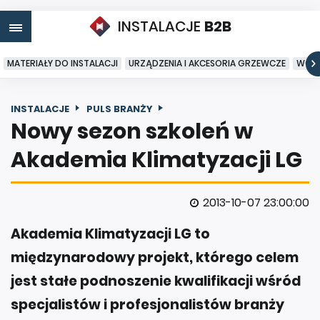
INSTALACJE
B2B
MATERIAŁY DO INSTALACJI
URZĄDZENIA I AKCESORIA GRZEWCZE
WODA
INSTALACJE
PULS BRANŻY
Nowy sezon szkoleń w
Akademia Klimatyzacji LG
2013-10-07 23:00:00
Akademia Klimatyzacji LG to
międzynarodowy projekt, którego celem
jest stałe podnoszenie kwalifikacji wśród
specjalistów i profesjonalistów branży