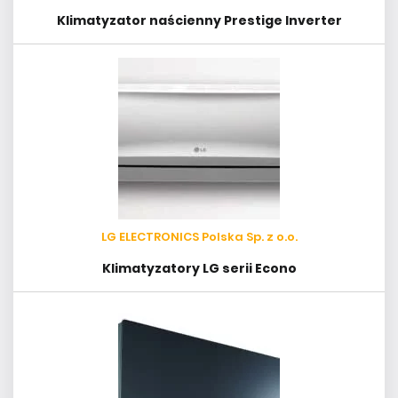
Klimatyzator naścienny Prestige Inverter
LG ELECTRONICS Polska Sp. z o.o.
Klimatyzatory LG serii Econo