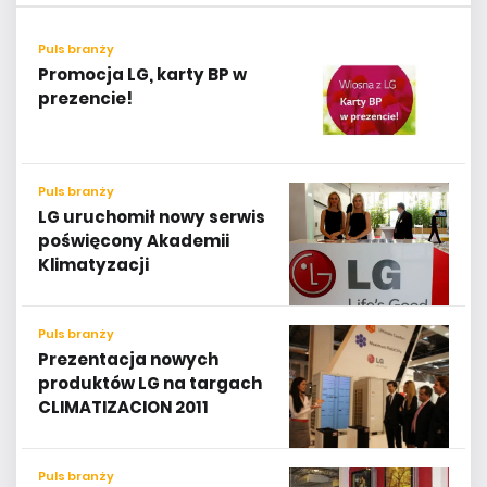
Puls branży
Promocja LG, karty BP w
prezencie!
Puls branży
LG uruchomił nowy serwis
poświęcony Akademii
Klimatyzacji
Puls branży
Prezentacja nowych
produktów LG na targach
CLIMATIZACION 2011
Puls branży