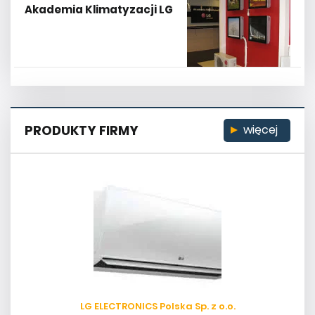
Akademia Klimatyzacji LG
PRODUKTY FIRMY
więcej
LG ELECTRONICS Polska Sp. z o.o.