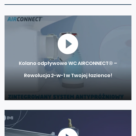
Kolano odpływowe WC AIRCONNECT® –
Rewolucja 2-w-1 w Twojej łazience!