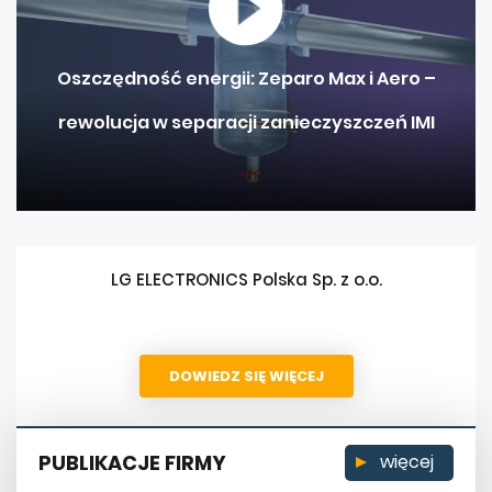
Oszczędność energii: Zeparo Max i Aero –
rewolucja w separacji zanieczyszczeń IMI
LG ELECTRONICS Polska Sp. z o.o.
DOWIEDZ SIĘ WIĘCEJ
PUBLIKACJE FIRMY
więcej