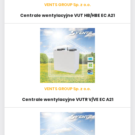
VENTS GROUP Sp. z o.o.
Centrale wentylacyjne VUT HB/HBE EC A21
VENTS GROUP Sp. z o.o.
Centrale wentylacyjne VUTR V/VE EC A21