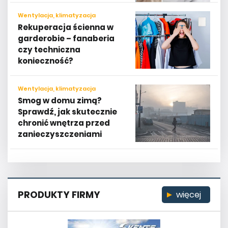
Wentylacja, klimatyzacja
Rekuperacja ścienna w
garderobie – fanaberia
czy techniczna
konieczność?
Wentylacja, klimatyzacja
Smog w domu zimą?
Sprawdź, jak skutecznie
chronić wnętrza przed
zanieczyszczeniami
PRODUKTY FIRMY
więcej