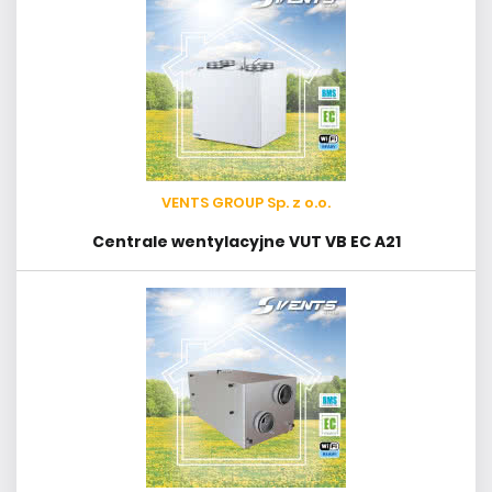
VENTS GROUP Sp. z o.o.
Centrale wentylacyjne VUT VB EC A21