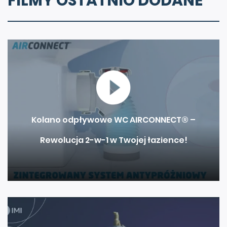
FILMY OSTATNIO DODANE
Kolano odpływowe WC AIRCONNECT® –
Rewolucja 2-w-1 w Twojej łazience!