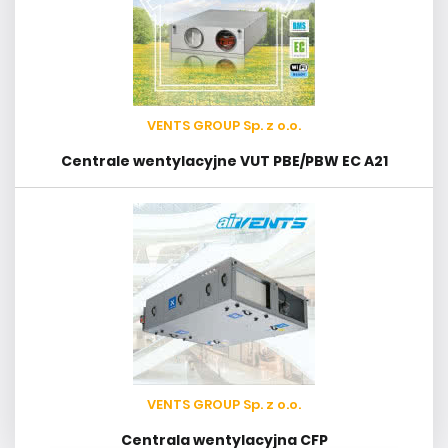
VENTS GROUP Sp. z o.o.
Centrale wentylacyjne VUT PBE/PBW EC A21
VENTS GROUP Sp. z o.o.
Centrala wentylacyjna CFP