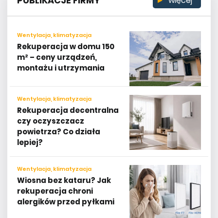
PUBLIKACJE FIRMY
więcej
Wentylacja, klimatyzacja
Rekuperacja w domu 150
m² – ceny urządzeń,
montażu i utrzymania
Wentylacja, klimatyzacja
Rekuperacja decentralna
czy oczyszczacz
powietrza? Co działa
lepiej?
Wentylacja, klimatyzacja
Wiosna bez kataru? Jak
rekuperacja chroni
alergików przed pyłkami