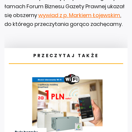
łamach Forum Biznesu Gazety Prawnej ukazał
się obszerny
wywiad z p. Markiem Łojewskim
,
do którego przeczytania gorąco zachęcamy.