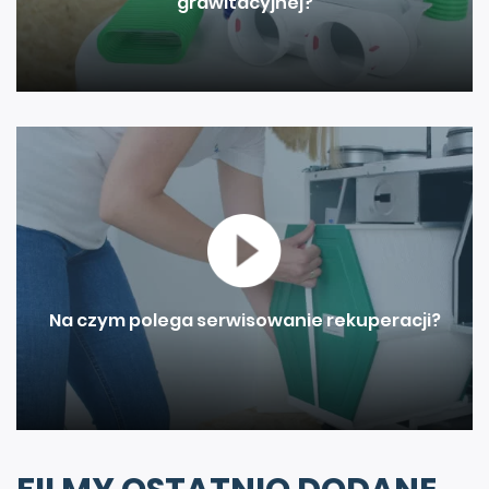
grawitacyjnej?
Na czym polega serwisowanie rekuperacji?