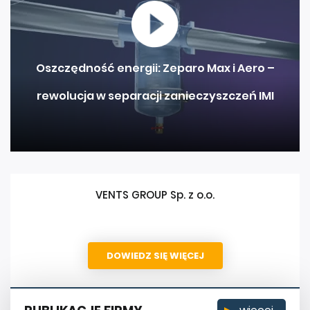
Oszczędność energii: Zeparo Max i Aero –
rewolucja w separacji zanieczyszczeń IMI
VENTS GROUP Sp. z o.o.
DOWIEDZ SIĘ WIĘCEJ