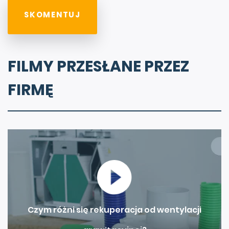
FILMY PRZESŁANE PRZEZ
FIRMĘ
Czym różni się rekuperacja od wentylacji