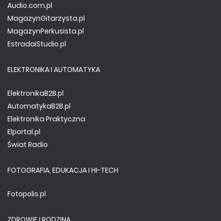
Audio.com.pl
MagazynGitarzysta.pl
MagazynPerkusista.pl
EstradaiStudio.pl
ELEKTRONIKA I AUTOMATYKA
ElektronikaB2B.pl
AutomatykaB2B.pl
Elektronika Praktyczna
Elportal.pl
Świat Radio
FOTOGRAFIA, EDUKACJA I HI-TECH
Fotopolis.pl
ZDROWIE I RODZINA