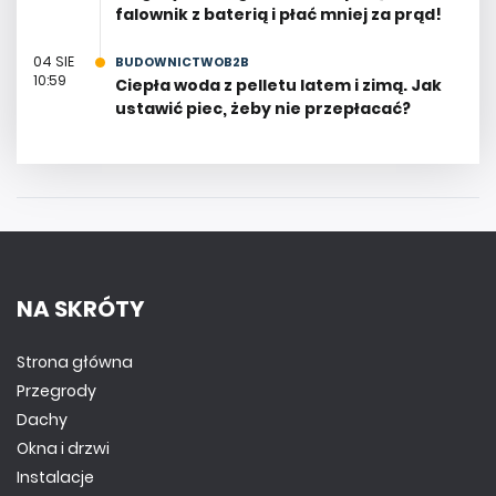
falownik z baterią i płać mniej za prąd!
04 SIE
BUDOWNICTWOB2B
10:59
Ciepła woda z pelletu latem i zimą. Jak
ustawić piec, żeby nie przepłacać?
NA SKRÓTY
Strona główna
Przegrody
Dachy
Okna i drzwi
Instalacje