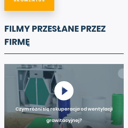
FILMY PRZESŁANE PRZEZ
FIRMĘ
Czym różni się rekuperacja od wentylacji
grawitacyjnej?