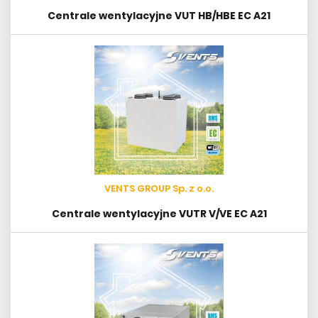
Centrale wentylacyjne VUT HB/HBE EC A21
VENTS GROUP Sp. z o.o.
Centrale wentylacyjne VUTR V/VE EC A21