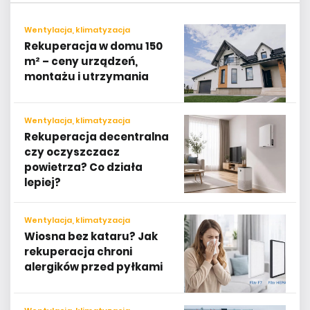
Wentylacja, klimatyzacja
Rekuperacja w domu 150
m² – ceny urządzeń,
montażu i utrzymania
Wentylacja, klimatyzacja
Rekuperacja decentralna
czy oczyszczacz
powietrza? Co działa
lepiej?
Wentylacja, klimatyzacja
Wiosna bez kataru? Jak
rekuperacja chroni
alergików przed pyłkami