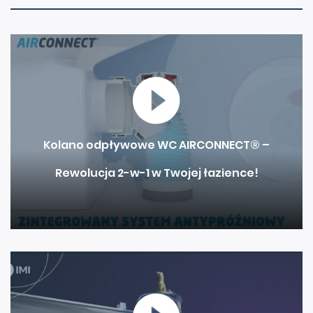
Kolano odpływowe WC AIRCONNECT® –
Rewolucja 2-w-1 w Twojej łazience!