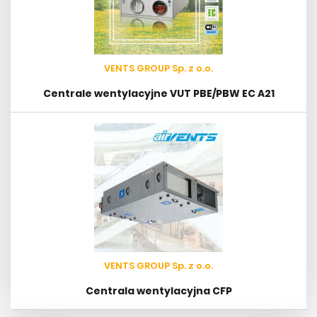
VENTS GROUP Sp. z o.o.
Centrale wentylacyjne VUT PBE/PBW EC A21
VENTS GROUP Sp. z o.o.
Centrala wentylacyjna CFP