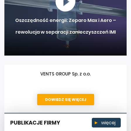
Oszczędność energii: Zeparo Max i Aero –
rewolucja w separacji zanieczyszczeń IMI
VENTS GROUP Sp. z o.o.
DOWIEDZ SIĘ WIĘCEJ
PUBLIKACJE FIRMY
więcej