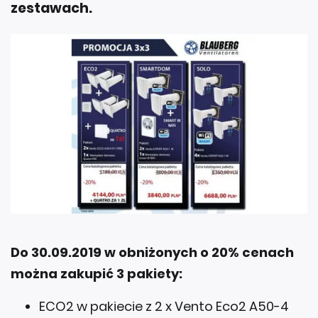
zestawach.
Do 30.09.2019 w obniżonych o 20% cenach
można zakupić 3 pakiety:
ECO2 w pakiecie z 2 x Vento Eco2 A50-4