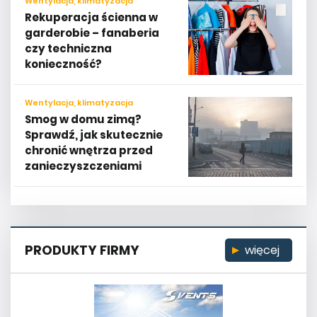
Wentylacja, klimatyzacja
Rekuperacja ścienna w
garderobie – fanaberia
czy techniczna
konieczność?
Wentylacja, klimatyzacja
Smog w domu zimą?
Sprawdź, jak skutecznie
chronić wnętrza przed
zanieczyszczeniami
PRODUKTY FIRMY
więcej