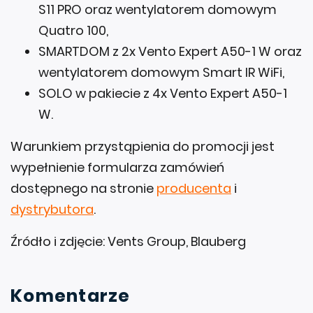
S11 PRO oraz wentylatorem domowym
Quatro 100,
SMARTDOM z 2x Vento Expert A50-1 W oraz
wentylatorem domowym Smart IR WiFi,
SOLO w pakiecie z 4x Vento Expert A50-1
W.
Warunkiem przystąpienia do promocji jest
wypełnienie formularza zamówień
dostępnego na stronie
producenta
i
dystrybutora
.
Źródło i zdjęcie: Vents Group, Blauberg
Komentarze