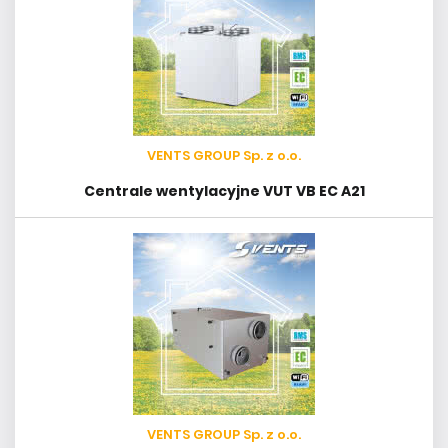
VENTS GROUP Sp. z o.o.
Centrale wentylacyjne VUT VB EC A21
VENTS GROUP Sp. z o.o.