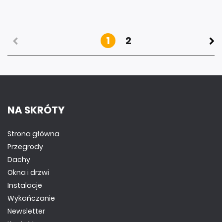
1
2
NA SKRÓTY
Strona główna
Przegrody
Dachy
Okna i drzwi
Instalacje
Wykańczanie
Newsletter