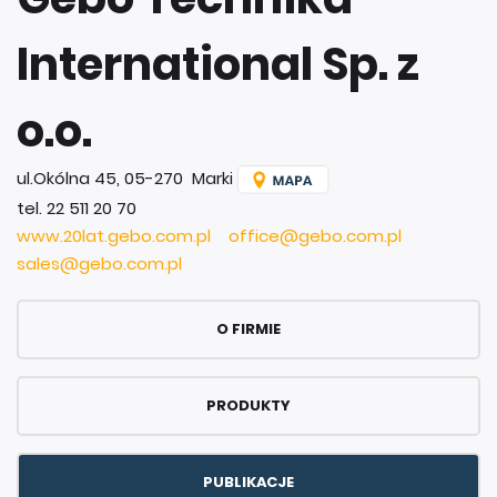
International Sp. z
o.o.
ul.Okólna 45, 05-270 Marki
tel. 22 511 20 70
www.20lat.gebo.com.pl
office@gebo.com.pl
sales@gebo.com.pl
O FIRMIE
PRODUKTY
PUBLIKACJE