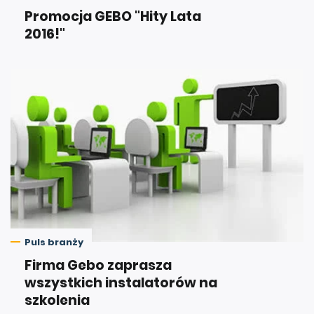
Promocja GEBO "Hity Lata
2016!"
Puls branży
Firma Gebo zaprasza
wszystkich instalatorów na
szkolenia