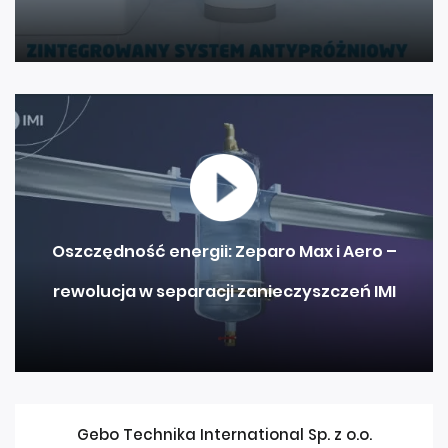
Oszczędność energii: Zeparo Max i Aero –
rewolucja w separacji zanieczyszczeń IMI
Gebo Technika International Sp. z o.o.