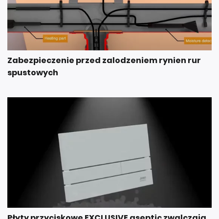
Zabezpieczenie przed zalodzeniem rynien rur
spustowych
Płyty przyciskowe EXCLUSIVE aseptic zwalczają