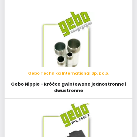
Gebo Technika International Sp. z o.o.
Gebo Nipple - króćce gwintowane jednostronne i
dwustronne