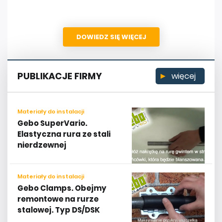
DOWIEDZ SIĘ WIĘCEJ
PUBLIKACJE FIRMY
więcej
Materiały do instalacji
Gebo SuperVario.
Elastyczna rura ze stali
nierdzewnej
Materiały do instalacji
Gebo Clamps. Obejmy
remontowe na rurze
stalowej. Typ DS/DSK