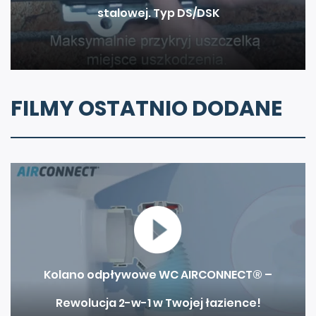
stalowej. Typ DS/DSK
FILMY OSTATNIO DODANE
Kolano odpływowe WC AIRCONNECT® –
Rewolucja 2-w-1 w Twojej łazience!