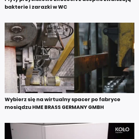
bakterie i zarazki w WC
Wybierz się na wirtualny spacer po fabryce
mosiądzu HME BRASS GERMANY GMBH