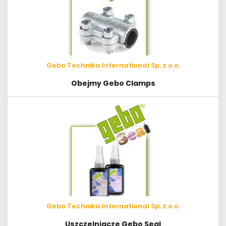
Gebo Technika International Sp. z o.o.
Obejmy Gebo Clamps
Gebo Technika International Sp. z o.o.
Uszczelniacze Gebo Seal