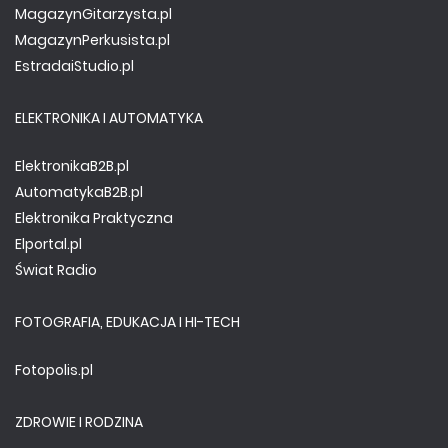
MagazynGitarzysta.pl
MagazynPerkusista.pl
EstradaiStudio.pl
ELEKTRONIKA I AUTOMATYKA
ElektronikaB2B.pl
AutomatykaB2B.pl
Elektronika Praktyczna
Elportal.pl
Świat Radio
FOTOGRAFIA, EDUKACJA I HI-TECH
Fotopolis.pl
ZDROWIE I RODZINA