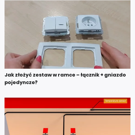
Jak złożyć zestaw w ramce – łącznik + gniazdo
pojedyncze?