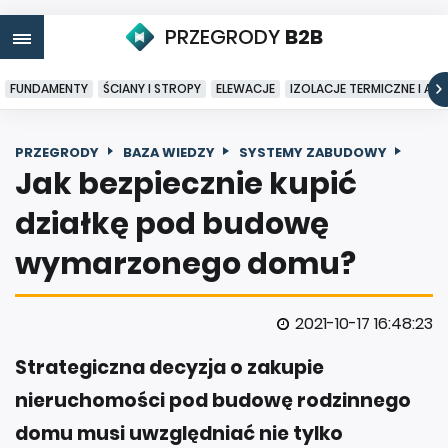
PRZEGRODY
B2B
FUNDAMENTY
ŚCIANY I STROPY
ELEWACJE
IZOLACJE TERMICZNE I AK
PRZEGRODY
BAZA WIEDZY
SYSTEMY ZABUDOWY
Jak bezpiecznie kupić
działkę pod budowę
wymarzonego domu?
2021-10-17 16:48:23
Strategiczna decyzja o zakupie
nieruchomości pod budowę rodzinnego
domu musi uwzględniać nie tylko