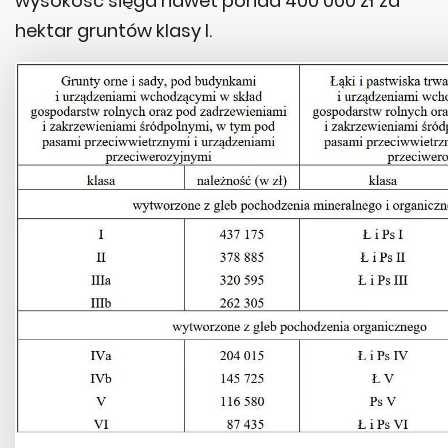
wysokość sięga nawet ponad 400 000 zł za
hektar gruntów klasy I.