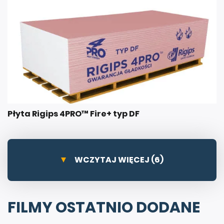
Płyta Rigips 4PRO™ Fire+ typ DF
WCZYTAJ WIĘCEJ (6)
FILMY OSTATNIO DODANE