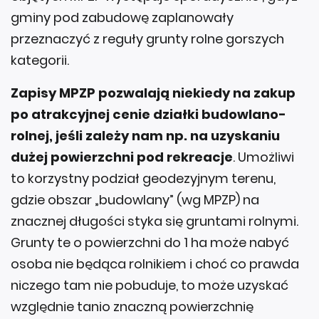
gminy pod zabudowę zaplanowały
przeznaczyć z reguły grunty rolne gorszych
kategorii.
Zapisy MPZP pozwalają niekiedy na zakup
po atrakcyjnej cenie działki budowlano-
rolnej, jeśli zależy nam np. na uzyskaniu
dużej powierzchni pod rekreacje
. Umożliwi
to korzystny podział geodezyjnym terenu,
gdzie obszar „budowlany” (wg MPZP) na
znacznej długości styka się gruntami rolnymi.
Grunty te o powierzchni do 1 ha może nabyć
osoba nie będąca rolnikiem i choć co prawda
niczego tam nie pobuduje, to może uzyskać
względnie tanio znaczną powierzchnię