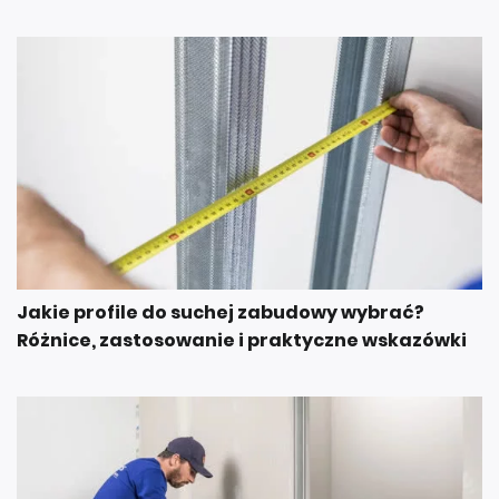
Jakie profile do suchej zabudowy wybrać?
Różnice, zastosowanie i praktyczne wskazówki