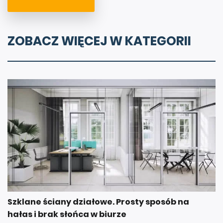
ZOBACZ WIĘCEJ W KATEGORII
Szklane ściany działowe. Prosty sposób na
hałas i brak słońca w biurze