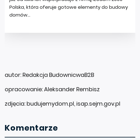
autor: Redakcja BudownicwaB2B
opracowanie: Aleksander Rembisz
zdjęcia: budujemydom.pl, isap.sejm.gov.pl
Komentarze