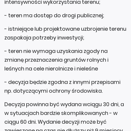
intensywności wykorzystania terenu;
- teren ma dostęp do drogi publicznej;
- istniejące lub projektowane uzbrojenie terenu
zaspakaja potrzeby inwestycji;
- teren nie wymaga uzyskania zgody na
zmianę przeznaczenia gruntów rolnych i
leśnych na cele nierolnicze i nieleśne
- decyzja będzie zgodna z innymi przepisami
np. dotyczącymi ochrony środowiska.
Decyzja powinna być wydana wciągu 30 dni, a
w sytuacjach bardzie skomplikowanych - w
ciągu 60 dni. Wydanie decyzji może być
zawieszone na czas nie dłuższy niż 9 miesięcy