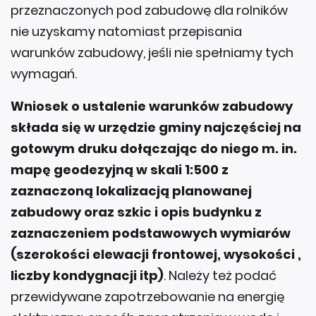
przeznaczonych pod zabudowę dla rolników
nie uzyskamy natomiast przepisania
warunków zabudowy, jeśli nie spełniamy tych
wymagań.
Wniosek o ustalenie warunków zabudowy
składa się w urzędzie gminy najczęściej na
gotowym druku dołączając do niego m. in.
mapę geodezyjną w skali 1:500 z
zaznaczoną lokalizacją planowanej
zabudowy oraz szkic i opis budynku z
zaznaczeniem podstawowych wymiarów
(szerokości elewacji frontowej, wysokości ,
liczby kondygnacji itp)
. Należy też podać
przewidywane zapotrzebowanie na energię