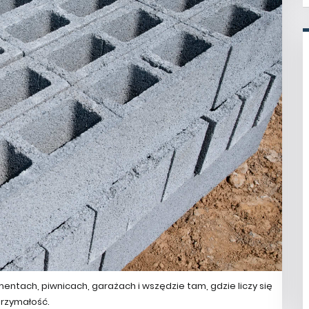
tach, piwnicach, garażach i wszędzie tam, gdzie liczy się
rzymałość.