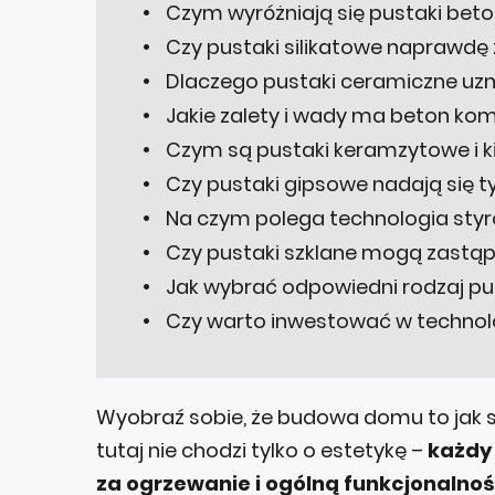
Czym wyróżniają się pustaki bet
Czy pustaki silikatowe naprawdę
Dlaczego pustaki ceramiczne uzn
Jakie zalety i wady ma beton ko
Czym są pustaki keramzytowe i k
Czy pustaki gipsowe nadają się t
Na czym polega technologia st
Czy pustaki szklane mogą zastąp
Jak wybrać odpowiedni rodzaj p
Czy warto inwestować w techno
Wyobraź sobie, że budowa domu to jak s
tutaj nie chodzi tylko o estetykę –
każdy 
za ogrzewanie i ogólną funkcjonalno