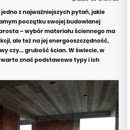
jedno z najważniejszych pytań, jakie
 samym początku swojej budowlanej
 prosta – wybór materiału ściennego ma
cji, ale też na jej energooszczędność,
 czy... grubość ścian. W świecie, w
 warto znać podstawowe typy i ich