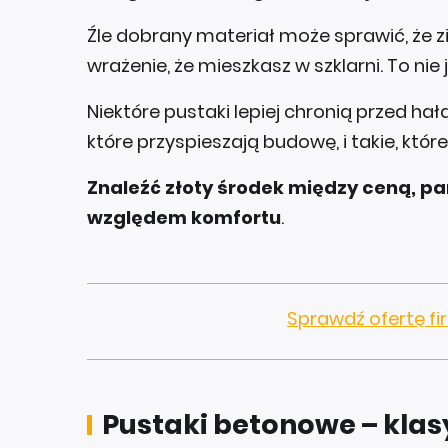
Źle dobrany materiał może sprawić, że z
wrażenie, że mieszkasz w szklarni. To ni
Niektóre pustaki lepiej chronią przed hał
które przyspieszają budowę, i takie, któr
Znaleźć złoty środek między ceną, 
względem komfortu
.
Sprawdź ofertę f
Pustaki betonowe – klas