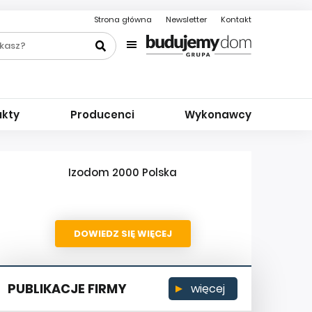
Strona główna
Newsletter
Kontakt
ukty
Producenci
Wykonawcy
Izodom 2000 Polska
DOWIEDZ SIĘ WIĘCEJ
PUBLIKACJE FIRMY
więcej