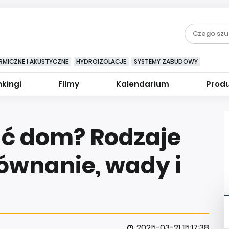
RMICZNE I AKUSTYCZNE
HYDROIZOLACJE
SYSTEMY ZABUDOWY
kingi
Filmy
Kalendarium
Prod
ć dom? Rodzaje
ównanie, wady i
2025-03-21 15:17:38