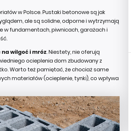
riałów w Polsce. Pustaki betonowe są jak
glądem, ale są solidne, odporne i wytrzymają
e w fundamentach, piwnicach, garażach i
ść.
na wilgoć i mróz
. Niestety, nie oferują
powiedniego ocieplenia dom zbudowany z
itko. Warto też pamiętać, że chociaż same
ch materiałów (ocieplenie, tynki), co wpływa