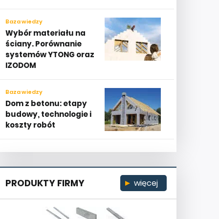
Baza wiedzy
Wybór materiału na
ściany. Porównanie
systemów YTONG oraz
IZODOM
Baza wiedzy
Dom z betonu: etapy
budowy, technologie i
koszty robót
PRODUKTY FIRMY
więcej