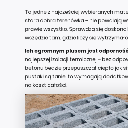
To jedne z najczęściej wybieranych mate
stara dobra terenówka – nie powalają wy
prawie wszystko. Sprawdzą się doskonal
wszędzie tam, gdzie liczy się wytrzymało
Ich ogromnym plusem jest odporność 
najlepszej izolacji termicznej – bez od
betonu będzie przepuszczał ciepło jak s
pustaki są tanie, to wymagają dodatkowy
na koszt całości.