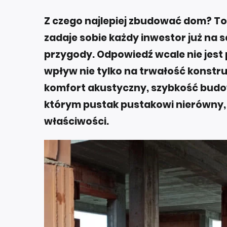
Z czego najlepiej zbudować dom? To 
zadaje sobie każdy inwestor już na
przygody. Odpowiedź wcale nie jest
wpływ nie tylko na trwałość konstruk
komfort akustyczny, szybkość budowy
którym pustak pustakowi nierówny,
właściwości.