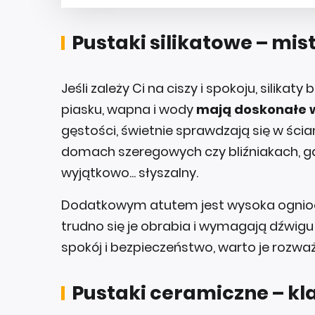
Pustaki silikatowe – mis
Jeśli zależy Ci na ciszy i spokoju, silik
piasku, wapna i wody
mają doskonałe w
gęstości, świetnie sprawdzają się w ści
domach szeregowych czy bliźniakach, gdz
wyjątkowo... słyszalny.
Dodatkowym atutem jest wysoka ognioodp
trudno się je obrabia i wymagają dźwigu p
spokój i bezpieczeństwo, warto je rozważ
Pustaki ceramiczne – kl