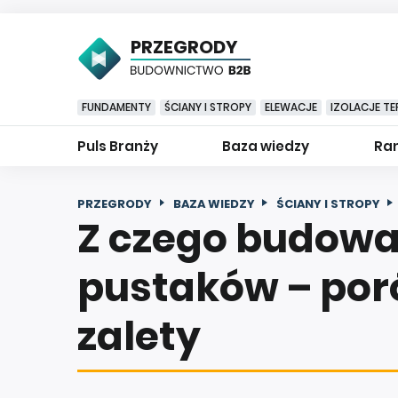
PRZEGRODY
FUNDAMENTY
ŚCIANY I STROPY
ELEWACJE
IZOLACJE TE
Puls Branży
Baza wiedzy
Ran
PRZEGRODY
BAZA WIEDZY
ŚCIANY I STROPY
Z czego budowa
pustaków – por
zalety