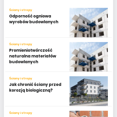
Ściany i stropy
Odporność ogniowa
wyrobów budowlanych
Ściany i stropy
Promieniotwórczość
naturalna materiałów
budowlanych
Ściany i stropy
Jak chronić ściany przed
korozją biologiczną?
Ściany i stropy