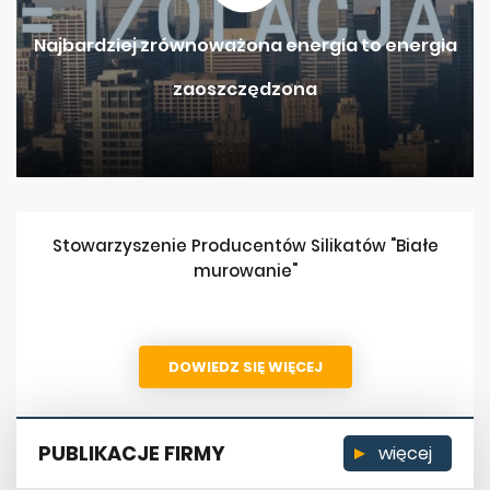
Najbardziej zrównoważona energia to energia
zaoszczędzona
Stowarzyszenie Producentów Silikatów "Białe
murowanie"
DOWIEDZ SIĘ WIĘCEJ
PUBLIKACJE FIRMY
więcej