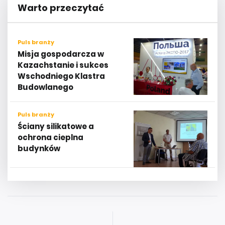
Warto przeczytać
Puls branży
Misja gospodarcza w
Kazachstanie i sukces
Wschodniego Klastra
Budowlanego
Puls branży
Ściany silikatowe a
ochrona cieplna
budynków