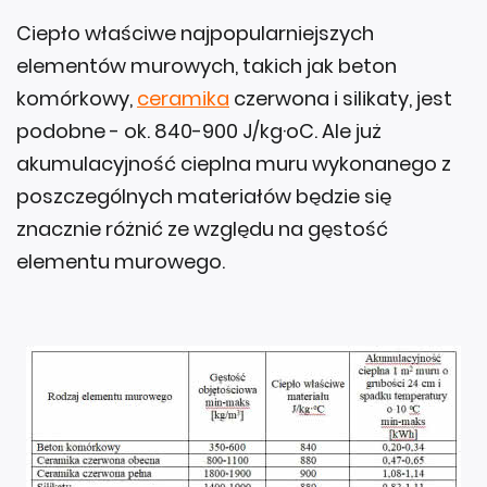
Ciepło właściwe najpopularniejszych
elementów murowych, takich jak beton
komórkowy,
ceramika
czerwona i silikaty, jest
podobne - ok. 840-900 J/kg·oC. Ale już
akumulacyjność cieplna muru wykonanego z
poszczególnych materiałów będzie się
znacznie różnić ze względu na gęstość
elementu murowego.