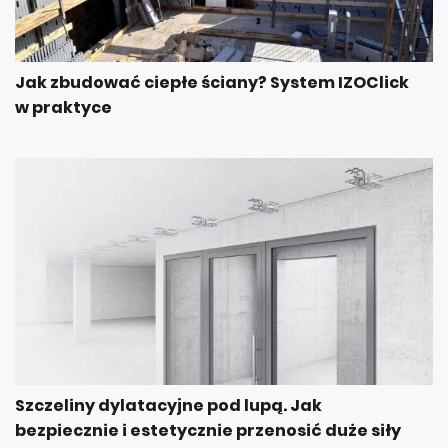
Jak zbudować ciepłe ściany? System IZOClick
w praktyce
Szczeliny dylatacyjne pod lupą. Jak
bezpiecznie i estetycznie przenosić duże siły