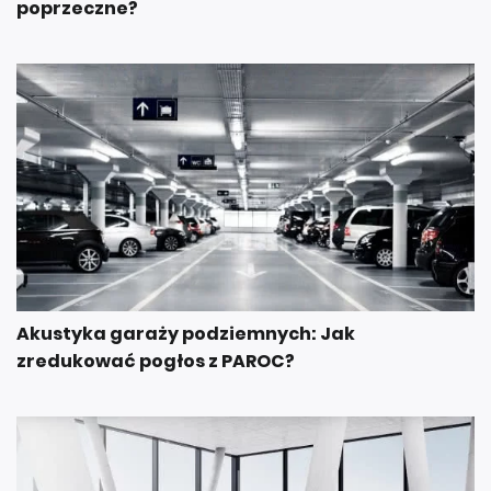
poprzeczne?
Akustyka garaży podziemnych: Jak
zredukować pogłos z PAROC?