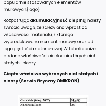
popularnie stosowanych elementów
murowych.{logo}
Rozpatrując
akumulacyjność cieplną
, należy
zwrócić uwagę, że zależy ona wprost od
właściwości materiału, z którego
wyprodukowano element murowy oraz od
jego gęstości materiałowej. W tabeli poniżej
podano właściwości cieplne niektórych ciał
stałych i cieczy.
Ciepło właściwe wybranych ciał stałych i
cieczy (Serwis fizyczny OMIKRON)