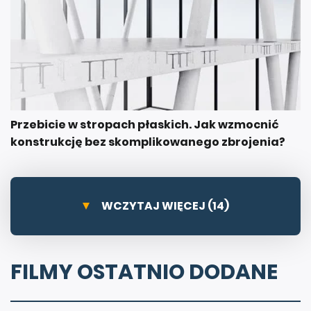
Przebicie w stropach płaskich. Jak wzmocnić
konstrukcję bez skomplikowanego zbrojenia?
WCZYTAJ WIĘCEJ (14)
FILMY OSTATNIO DODANE