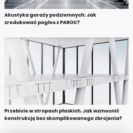
Akustyka garaży podziemnych: Jak
zredukować pogłos z PAROC?
Przebicie w stropach płaskich. Jak wzmocnić
konstrukcję bez skomplikowanego zbrojenia?