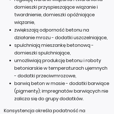
domieszki przyspieszające wiązanie i
twardnienie, domieszki opóźniające
wiązanie,
zwiększają odporność betonu na
działanie mrozu - dodatki uszczelniające,
spulchniają mieszankę betonową -
domieszki spulchniające,
umożliwiają produkcję betonu i roboty
betoniarskie w temperaturach ujemnych
- dodatki przeciwmrozowe,
barwią beton w masie - dodatki barwiące
(pigmenty); impregnatów barwiących nie
zalicza się do grupy dodatków.
Konsystencja określa podatność na