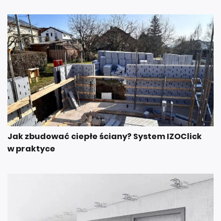
Jak zbudować ciepłe ściany? System IZOClick
w praktyce