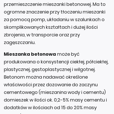
przemieszczenie mieszanki betonowej. Ma to
ogromne znaczenie przy tłoczeniu mieszanki
za pomocą pomp, układaniu w szalunkach o
skomplikowanych kształtach i dużej ilości
zbrojenia, w transporcie oraz przy
zagęszczaniu.
Mieszanka betonowa
może być
produkowana o konsystencji ciekłej, półciekłej,
plastycznej, gęstoplastycznej i wilgotnej.
Betonom można nadawać określone
właściwości przez dozowanie do zaczynu
cementowego (mieszanina wody i cementu)
domieszek w ilości ok. 0,2-5% masy cementu i
dodatków w ilościach od 15 do 20% masy