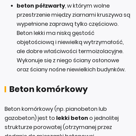
beton półzwarty
, w którym wolne
przestrzenie między ziarnami kruszywa są
wypełnione zaprawą tylko częściowo.
Beton lekki ma niską gęstość
objętościową i niewielką wytrzymałość,
ale dobre właściwości termoizolacyjne.
Wykonuje się z niego ściany osłonowe
oraz ściany nośne niewielkich budynków.
Beton komórkowy
Beton komórkowy (np. pianobeton lub
gazobeton) jest to
lekki beton
o jednolitej
strukturze porowatej (otrzymanej przez