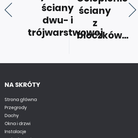
ściany
ściany
dwu- i
z
trójwarstwowej
bloczków...
NA SKRÓTY
Strona główna
Przegrody
Dachy
Okna i drzwi
Instalacje