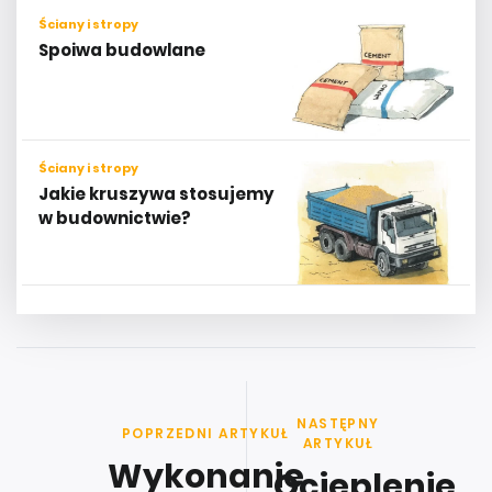
Ściany i stropy
Spoiwa budowlane
Ściany i stropy
Jakie kruszywa stosujemy
w budownictwie?
NASTĘPNY
POPRZEDNI ARTYKUŁ
ARTYKUŁ
Wykonanie
Ocieplenie