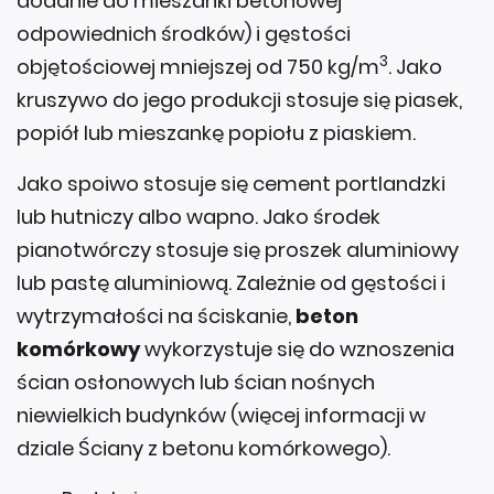
dodanie do mieszanki betonowej
odpowiednich środków) i gęstości
3
objętościowej mniejszej od 750 kg/m
. Jako
kruszywo do jego produkcji stosuje się piasek,
popiół lub mieszankę popiołu z piaskiem.
Jako spoiwo stosuje się cement portlandzki
lub hutniczy albo wapno. Jako środek
pianotwórczy stosuje się proszek aluminiowy
lub pastę aluminiową. Zależnie od gęstości i
wytrzymałości na ściskanie,
beton
komórkowy
wykorzystuje się do wznoszenia
ścian osłonowych lub ścian nośnych
niewielkich budynków (więcej informacji w
dziale Ściany z betonu komórkowego).