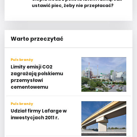
ustawić piec, żeby nie przepłacać?
Warto przeczytać
Puls branży
Limity emisji CO2
zagrażają polskiemu
przemysłowi
cementowemu
Puls branży
Udział firmy Lafarge w
inwestycjach 2011 r.