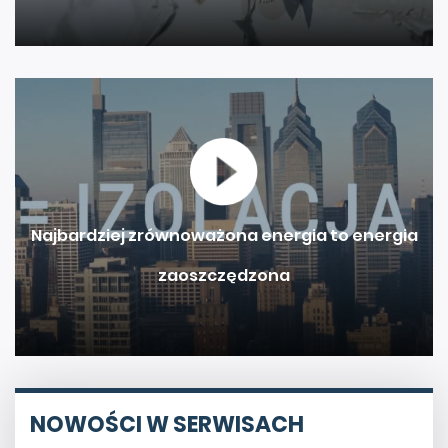
Najbardziej zrównoważona energia to energia
zaoszczędzona
NOWOŚCI W SERWISACH