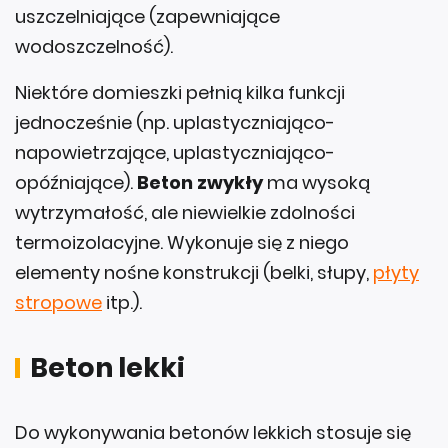
uszczelniające (zapewniające
wodoszczelność).
Niektóre domieszki pełnią kilka funkcji
jednocześnie (np. uplastyczniająco-
napowietrzające, uplastyczniająco-
opóźniające).
Beton zwykły
ma wysoką
wytrzymałość, ale niewielkie zdolności
termoizolacyjne. Wykonuje się z niego
elementy nośne konstrukcji (belki, słupy,
płyty
stropowe
itp.).
Beton lekki
Do wykonywania betonów lekkich stosuje się