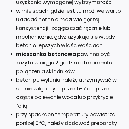
uzyskania wymaganej wytrzymałości,
w miejscach, gdzie jest to możliwe warto
układać beton o możliwie gęstej
konsystencji i zagęszczać ręcznie lub
mechanicznie, gdyż uzyskuje się wtedy
beton o lepszych właściwościach,
mieszanka betonowa
powinna być
zużyta w ciągu 2 godzin od momentu
połączenia składników,
beton po wylaniu należy utrzymywać w
stanie wilgotnym przez 5-7 dni przez
częste polewanie wodą lub przykrycie
folią,
przy spadkach temperatury powietrza
o
poniżej 0
C, należy dodawać preparaty