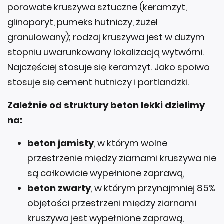
porowate kruszywa sztuczne (keramzyt,
glinoporyt, pumeks hutniczy, żużel
granulowany); rodzaj kruszywa jest w dużym
stopniu uwarunkowany lokalizacją wytwórni.
Najczęściej stosuje się keramzyt. Jako spoiwo
stosuje się cement hutniczy i portlandzki.
Zależnie od struktury beton lekki dzielimy
na:
beton jamisty
, w którym wolne
przestrzenie między ziarnami kruszywa nie
są całkowicie wypełnione zaprawą,
beton zwarty
, w którym przynajmniej 85%
objętości przestrzeni między ziarnami
kruszywa jest wypełnione zaprawą,