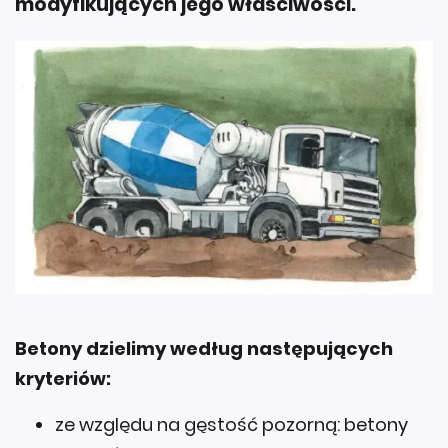
modyfikujących jego właściwości.
Betony dzielimy według następujących
kryteriów:
ze względu na gęstość pozorną: betony