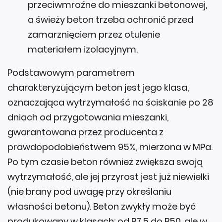
przeciwmroźne do mieszanki betonowej,
a świeży beton trzeba ochronić przed
zamarznięciem przez otulenie
materiałem izolacyjnym.
Podstawowym parametrem
charakteryzującym beton jest jego klasa,
oznaczająca wytrzymałość na ściskanie po 28
dniach od przygotowania mieszanki,
gwarantowana przez producenta z
prawdopodobieństwem 95%, mierzona w MPa.
Po tym czasie beton również zwiększa swoją
wytrzymałość, ale jej przyrost jest już niewielki
(nie brany pod uwagę przy określaniu
własności betonu). Beton zwykły może być
produkowany w klasach: od B7,5 do B50, ale w