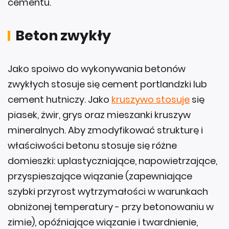
cementu.
Beton zwykły
Jako spoiwo do wykonywania betonów
zwykłych stosuje się cement portlandzki lub
cement hutniczy. Jako
kruszywo stosuje
się
piasek, żwir, grys oraz mieszanki kruszyw
mineralnych. Aby zmodyfikować strukturę i
właściwości betonu stosuje się różne
domieszki: uplastyczniające, napowietrzające,
przyspieszające wiązanie (zapewniające
szybki przyrost wytrzymałości w warunkach
obniżonej temperatury - przy betonowaniu w
zimie), opóźniające wiązanie i twardnienie,