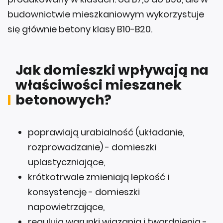
budownictwie mieszkaniowym wykorzystuje
się głównie betony klasy B10-B20.
Jak domieszki wpływają na
właściwości mieszanek
betonowych?
poprawiają urabialność (układanie,
rozprowadzanie) - domieszki
uplastyczniające,
krótkotrwale zmieniają lepkość i
konsystencję - domieszki
napowietrzające,
regulują warunki wiązania i twardnienia -