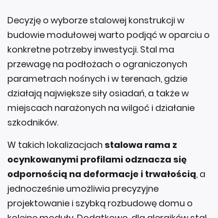
Decyzję o wyborze stalowej konstrukcji w
budowie modułowej warto podjąć w oparciu o
konkretne potrzeby inwestycji. Stal ma
przewagę na podłożach o ograniczonych
parametrach nośnych i w terenach, gdzie
działają największe siły osiadań, a także w
miejscach narażonych na wilgoć i działanie
szkodników.
W takich lokalizacjach
stalowa rama z
ocynkowanymi profilami odznacza się
odpornością na deformacje i trwałością
, a
jednocześnie umożliwia precyzyjne
projektowanie i szybką rozbudowę domu o
kolejne moduły. Dodatkowo, dla alergików stal