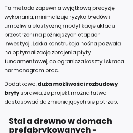
Ta metoda zapewnia wyjątkową precyzję
wykonania, minimalizuje ryzyko błędów i
umożliwia elastyczną modyfikację układu
przestrzeni na późniejszych etapach
inwestycji. Lekka konstrukcja nośna pozwala
na optymalizację zbrojenia płyty
fundamentowej, co ogranicza koszty i skraca
harmonogram prac.
Dodatkowo,
duża możliwości rozbudowy
bryły
sprawia, że projekt można łatwo
dostosować do zmieniających się potrzeb.
Stal a drewno w domach
prefabrykowanych -
różnice