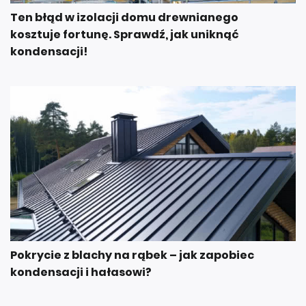
Ten błąd w izolacji domu drewnianego
kosztuje fortunę. Sprawdź, jak uniknąć
kondensacji!
Pokrycie z blachy na rąbek – jak zapobiec
kondensacji i hałasowi?