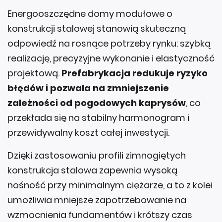
Energooszczędne domy modułowe o
konstrukcji stalowej stanowią skuteczną
odpowiedź na rosnące potrzeby rynku: szybką
realizację, precyzyjne wykonanie i elastyczność
projektową.
Prefabrykacja redukuje ryzyko
błędów i pozwala na zmniejszenie
zależności od pogodowych kaprysów
, co
przekłada się na stabilny harmonogram i
przewidywalny koszt całej inwestycji.
Dzięki zastosowaniu profili zimnogiętych
konstrukcja stalowa zapewnia wysoką
nośność przy minimalnym ciężarze, a to z kolei
umożliwia mniejsze zapotrzebowanie na
wzmocnienia fundamentów i krótszy czas
montażu.