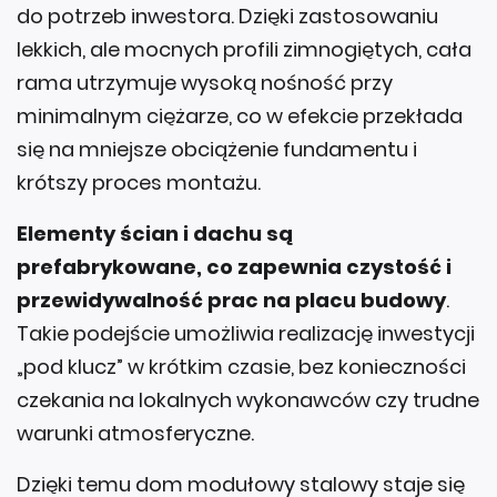
lekkich, ale mocnych profili zimnogiętych, cała
rama utrzymuje wysoką nośność przy
minimalnym ciężarze, co w efekcie przekłada
się na mniejsze obciążenie fundamentu i
krótszy proces montażu.
Elementy ścian i dachu są
prefabrykowane, co zapewnia czystość i
przewidywalność prac na placu budowy
.
Takie podejście umożliwia realizację inwestycji
„pod klucz” w krótkim czasie, bez konieczności
czekania na lokalnych wykonawców czy trudne
warunki atmosferyczne.
Dzięki temu dom modułowy stalowy staje się
praktycznym wyborem nie tylko dla