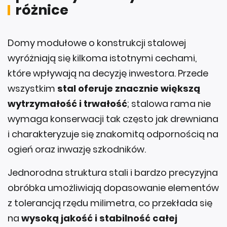
Domy modułowe o konstrukcji stalowej
wyróżniają się kilkoma istotnymi cechami,
które wpływają na decyzję inwestora. Przede
wszystkim
stal oferuje znacznie większą
wytrzymałość i trwałość
; stalowa rama nie
wymaga konserwacji tak często jak drewniana
i charakteryzuje się znakomitą odpornością na
ogień oraz inwazję szkodników.
Jednorodna struktura stali i bardzo precyzyjna
obróbka umożliwiają dopasowanie elementów
z tolerancją rzędu milimetra, co przekłada się
na
wysoką jakość i stabilność całej
konstrukcji
. Ponadto stalowe moduły łatwo