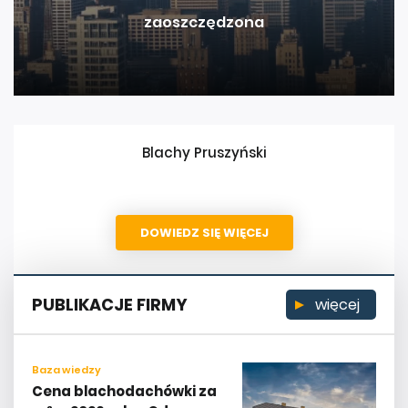
zaoszczędzona
Blachy Pruszyński
DOWIEDZ SIĘ WIĘCEJ
PUBLIKACJE FIRMY
więcej
Baza wiedzy
Cena blachodachówki za
m² w 2026 roku. Od czego