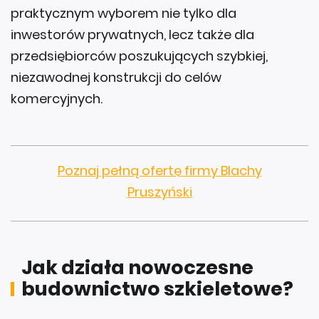
inwestorów prywatnych, lecz także dla
przedsiębiorców poszukujących szybkiej,
niezawodnej konstrukcji do celów
komercyjnych.
Poznaj pełną ofertę firmy Blachy
Pruszyński
Jak działa nowoczesne
budownictwo szkieletowe?
W praktyce
budownictwo szkieletowe