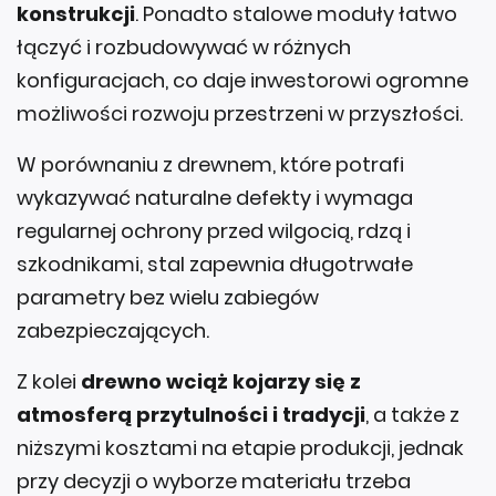
łączyć i rozbudowywać w różnych
konfiguracjach, co daje inwestorowi ogromne
możliwości rozwoju przestrzeni w przyszłości.
W porównaniu z drewnem, które potrafi
wykazywać naturalne defekty i wymaga
regularnej ochrony przed wilgocią, rdzą i
szkodnikami, stal zapewnia długotrwałe
parametry bez wielu zabiegów
zabezpieczających.
Z kolei
drewno wciąż kojarzy się z
atmosferą przytulności i tradycji
, a także z
niższymi kosztami na etapie produkcji, jednak
przy decyzji o wyborze materiału trzeba
uwzględnić różne czynniki, w tym teren, rodzaj