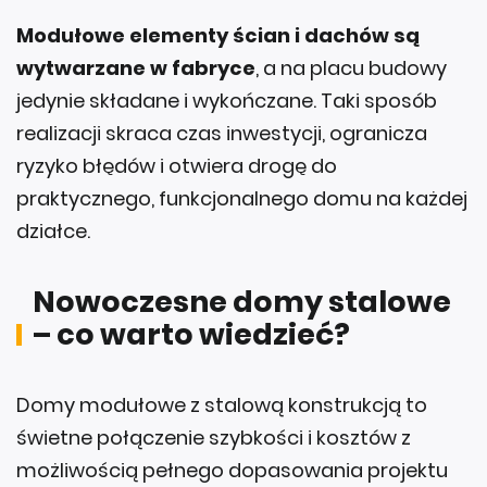
Modułowe elementy ścian i dachów są
wytwarzane w fabryce
, a na placu budowy
jedynie składane i wykończane. Taki sposób
realizacji skraca czas inwestycji, ogranicza
ryzyko błędów i otwiera drogę do
praktycznego, funkcjonalnego domu na każdej
działce.
Nowoczesne domy stalowe
– co warto wiedzieć?
Domy modułowe z stalową konstrukcją to
świetne połączenie szybkości i kosztów z
możliwością pełnego dopasowania projektu
do potrzeb inwestora. Dzięki zastosowaniu