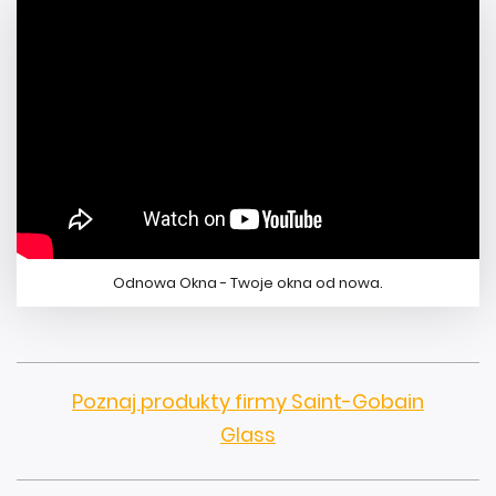
Odnowa Okna - Twoje okna od nowa.
Poznaj produkty firmy Saint-Gobain
Glass