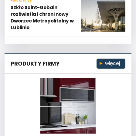
Puls branży
Szkło Saint-Gobain
rozświetla i chroni nowy
Dworzec Metropolitalny w
Lublinie
PRODUKTY FIRMY
więcej