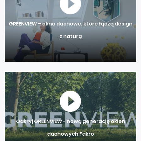
GREENVIEW – okna dachowe, które łączą design
z naturą
Odkryj GREENVIEW - nową generację okien
dachowych Fakro