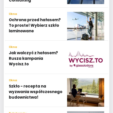
Consulting
Okna
Ochrona przed hałasem?
To proste! Wybierz szkło
laminowane
Okna
Jak walczyć z hałasem?
Rusza kampania
Wycisz.to
Okna
Szkło - recepta na
wyzwania współczesnego
budownictwa!