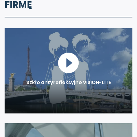
FIRMĘ
Szkło antyrefleksyjne VISION-LITE