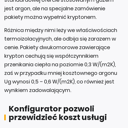
jest argon, ale na specjalne zamówienie
pakiety można wypełnić kryptonem.
Różnica między nimi leży we właściwościach
termoizolacyjnych, ale odbija się zarazem w
cenie. Pakiety dwukomorowe zawierające
krypton cechują się współczynnikiem
przenikania ciepła na poziomie 0,3 W/(m2K),
zaś w przypadku mniej kosztownego argonu
Ug wynosi 0,5 – 0,6 W/(m2K), co również jest
wynikiem zadowalającym.
Konfigurator pozwoli
przewidzieć koszt usługi