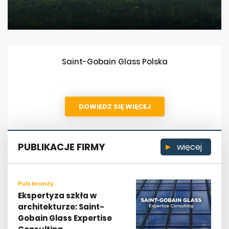
Saint-Gobain Glass Polska
DOWIEDZ SIĘ WIĘCEJ
PUBLIKACJE FIRMY
więcej
Puls branży
Ekspertyza szkła w
architekturze: Saint-
Gobain Glass Expertise