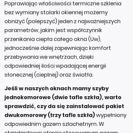
Poprawiając właściwości termiczne szklenia
bez wymiany stolarki okiennej możemy
obniżyć (polepszyć) jeden z najważniejszych
parametrów, jakim jest współczynnik
przenikania ciepła całego okna (Uw),
jednocześnie dalej zapewniając komfort
przebywania we wnętrzach, dzięki
odpowiedniej ilości wpadającej energii
słonecznej (cieplnej) oraz światła.
Jeśli w naszych oknach mamy szyby
jednokomorowe (dwie tafle szkła), warto
sprawdzić, czy da się zainstalować pakiet
dwukomorowy (trzy tafle szkła)
wypełniony
odpowiednim gazem szlachetnym. W
standardowej ofercie stosowanym gazem