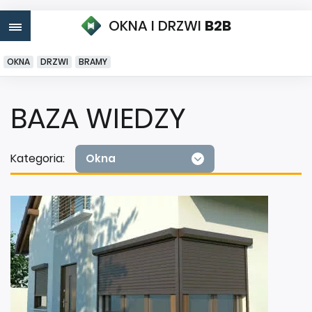
OKNA I DRZWI
B2B
OKNA
DRZWI
BRAMY
BAZA WIEDZY
Kategoria:
Okna