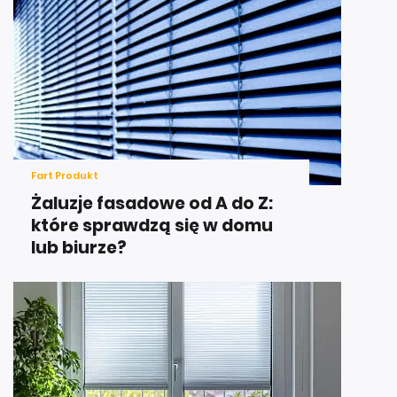
Fart Produkt
Żaluzje fasadowe od A do Z:
które sprawdzą się w domu
lub biurze?