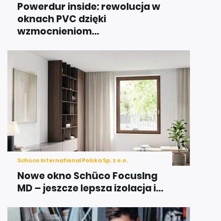
Powerdur inside: rewolucja w
oknach PVC dzięki
wzmocnieniom...
Schüco International Polska Sp. z o.o.
Nowe okno Schüco FocusIng
MD – jeszcze lepsza izolacja i...