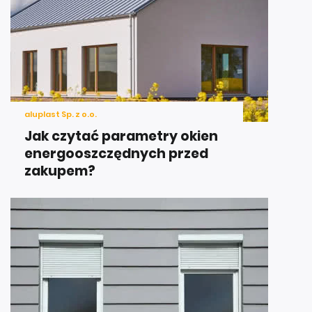
aluplast Sp. z o.o.
Jak czytać parametry okien
energooszczędnych przed
zakupem?