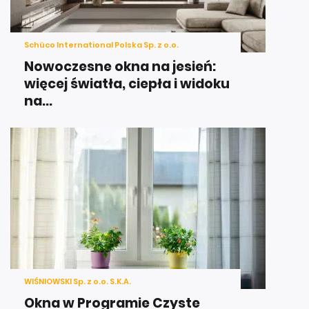
Schüco International Polska Sp. z o.o.
Nowoczesne okna na jesień:
więcej światła, ciepła i widoku
na...
WIŚNIOWSKI Sp. z o.o. S.K.A.
Okna w Programie Czyste