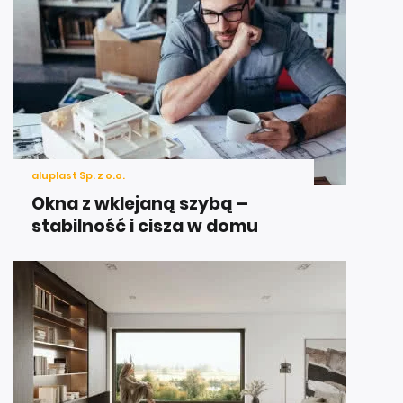
aluplast Sp. z o.o.
Okna z wklejaną szybą –
stabilność i cisza w domu