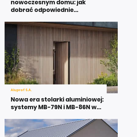
nowoczesnym domu: jak
dobrać odpowiednie...
Aluprof S.A.
Nowa era stolarki aluminiowej:
systemy MB-79N i MB-86N w...