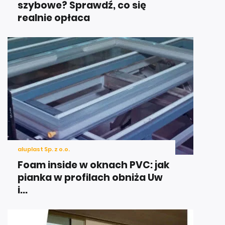
szybowe? Sprawdź, co się
realnie opłaca
aluplast Sp. z o.o.
Foam inside w oknach PVC: jak
pianka w profilach obniża Uw
i...