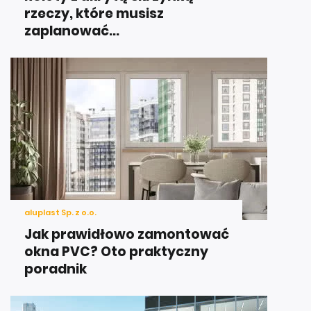
rzeczy, które musisz
zaplanować...
aluplast Sp. z o.o.
Jak prawidłowo zamontować
okna PVC? Oto praktyczny
poradnik