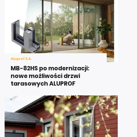
Aluprof S.A.
MB-82HS po modernizacji:
nowe możliwości drzwi
tarasowych ALUPROF