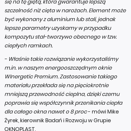
się na tę giętą, która gwarantuje lepszą
szczelność niż cięta w narożach. Element może
być wykonany z aluminium lub stali, jednak
lepsze parametry uzyskamy w przypadku
kompozytu stal-tworzywo obecnego w tzw.
ciepłych ramkach.
- Właśnie takie rozwiązanie wykorzystaliśmy
m.in. w naszym energooszczędnym oknie
WInergetic Premium. Zastosowanie takiego
materiału przekłada się na pięciokrotnie
mniejszą przewodność cieplna, dzięki czemu
poprawia się współczynnik przenikania ciepła
dla całego okna nawet o 8 proc
- mówi Mike
Żyrek, kierownik Badań i Rozwoju w Grupie
OKNOPLAST.