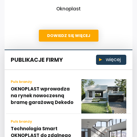
Oknoplast
DOWIEDZ SIĘ WIĘCEJ
PUBLIKACJE FIRMY
więcej
Puls branży
OKNOPLAST wprowadza
na rynek nowoczesną
bramę garażową Dekedo
Puls branży
Technologia Smart
OKNOPLAST do zdalnego