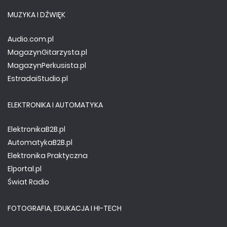
MUZYKA I DŹWIĘK
Audio.com.pl
MagazynGitarzysta.pl
MagazynPerkusista.pl
EstradaiStudio.pl
ELEKTRONIKA I AUTOMATYKA
ElektronikaB2B.pl
AutomatykaB2B.pl
Elektronika Praktyczna
Elportal.pl
Świat Radio
FOTOGRAFIA, EDUKACJA I HI-TECH