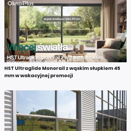
HST Ultraglide Monorail z wąskim słupkiem 45
mm w wakacyjnej promocji