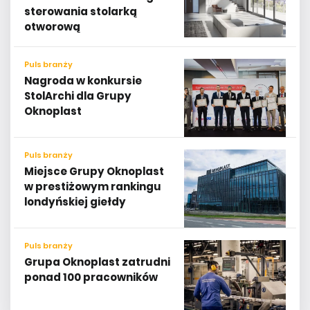
sterowania stolarką
otworową
Puls branży
Nagroda w konkursie
StolArchi dla Grupy
Oknoplast
Puls branży
Miejsce Grupy Oknoplast
w prestiżowym rankingu
londyńskiej giełdy
Puls branży
Grupa Oknoplast zatrudni
ponad 100 pracowników