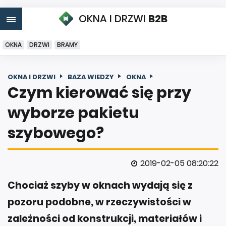
OKNA I DRZWI
B2B
OKNA
DRZWI
BRAMY
OKNA I DRZWI
BAZA WIEDZY
OKNA
Czym kierować się przy
wyborze pakietu
szybowego?
2019-02-05 08:20:22
Chociaż szyby w oknach wydają się z
pozoru podobne, w rzeczywistości w
zależności od konstrukcji, materiałów i