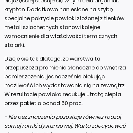
Najczęściej stosuje się w tym celu argon lub
krypton. Dodatkowo naniesione na szybę
specjalne pokrycie powłoki złożonej z tlenków
metali szlachetnych stanowi kolejne
wzmocnienie dla właściwości termicznych
stolarki.
Dzieje się tak dlatego, że warstwa ta
przepuszcza promienie słoneczne do wnętrza
pomieszczenia, jednocześnie blokując
możliwość ich wydostawania się na zewnątrz.
W rezultacie powłoka redukuje utratę ciepła
przez pakiet o ponad 50 proc.
- Nie bez znaczenia pozostaje również rodzaj
samej ramki dystansowej. Warto zdecydować