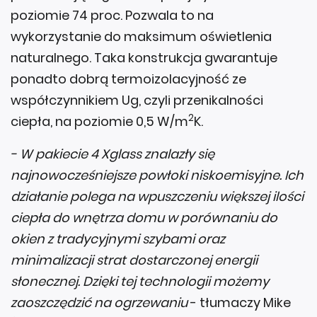
poziomie 74 proc. Pozwala to na
wykorzystanie do maksimum oświetlenia
naturalnego. Taka konstrukcja gwarantuje
ponadto dobrą termoizolacyjność ze
współczynnikiem Ug, czyli przenikalności
2
ciepła, na poziomie 0,5 W/m
K.
- W pakiecie 4 Xglass znalazły się
najnowocześniejsze powłoki niskoemisyjne. Ich
działanie polega na wpuszczeniu większej ilości
ciepła do wnętrza domu w porównaniu do
okien z tradycyjnymi szybami oraz
minimalizacji strat dostarczonej energii
słonecznej. Dzięki tej technologii możemy
zaoszczędzić na ogrzewaniu
- tłumaczy Mike