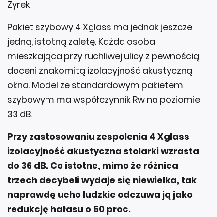
Żyrek.
Pakiet szybowy 4 Xglass ma jednak jeszcze
jedną, istotną zaletę. Każda osoba
mieszkająca przy ruchliwej ulicy z pewnością
doceni znakomitą izolacyjność akustyczną
okna. Model ze standardowym pakietem
szybowym ma współczynnik Rw na poziomie
33 dB.
Przy zastosowaniu zespolenia 4 Xglass
izolacyjność akustyczna stolarki wzrasta
do 36 dB. Co istotne, mimo że różnica
trzech decybeli wydaje się niewielka, tak
naprawdę ucho ludzkie odczuwa ją jako
redukcję hałasu o 50 proc.