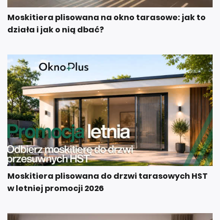
Moskitiera plisowana na okno tarasowe: jak to
działa i jak o nią dbać?
Moskitiera plisowana do drzwi tarasowych HST
w letniej promocji 2026