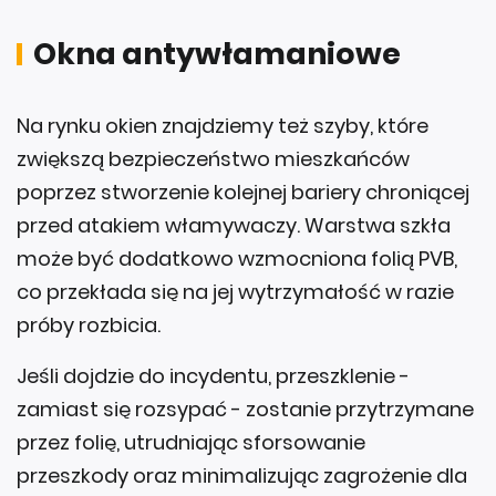
Okna antywłamaniowe
Na rynku okien znajdziemy też szyby, które
zwiększą bezpieczeństwo mieszkańców
poprzez stworzenie kolejnej bariery chroniącej
przed atakiem włamywaczy. Warstwa szkła
może być dodatkowo wzmocniona folią PVB,
co przekłada się na jej wytrzymałość w razie
próby rozbicia.
Jeśli dojdzie do incydentu, przeszklenie -
zamiast się rozsypać - zostanie przytrzymane
przez folię, utrudniając sforsowanie
przeszkody oraz minimalizując zagrożenie dla