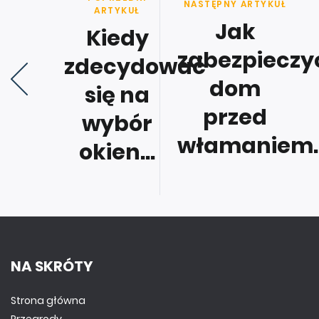
NASTĘPNY ARTYKUŁ
ARTYKUŁ
Jak
Kiedy
zabezpieczy
zdecydować
dom
się na
przed
wybór
włamaniem..
okien...
NA SKRÓTY
Strona główna