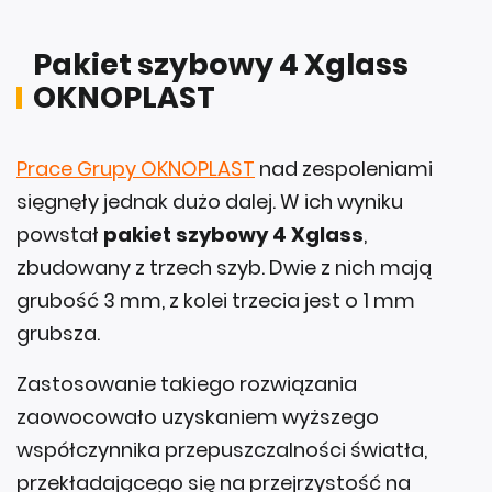
Pakiet szybowy 4 Xglass
OKNOPLAST
Prace Grupy OKNOPLAST
nad zespoleniami
sięgnęły jednak dużo dalej. W ich wyniku
powstał
pakiet szybowy 4 Xglass
,
zbudowany z trzech szyb. Dwie z nich mają
grubość 3 mm, z kolei trzecia jest o 1 mm
grubsza.
Zastosowanie takiego rozwiązania
zaowocowało uzyskaniem wyższego
współczynnika przepuszczalności światła,
przekładającego się na przejrzystość na