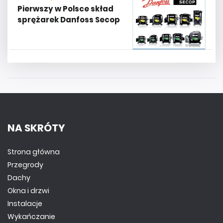
Pierwszy w Polsce skład
sprężarek Danfoss Secop
NA SKRÓTY
Strona główna
Przegrody
Dachy
Okna i drzwi
Instalacje
Wykańczanie