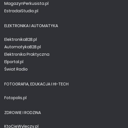
MagazynPerkusista.pl
EstradaiStudio.pl
ELEKTRONIKA I AUTOMATYKA
ElektronikaB2B.pl
AutomatykaB2B.pl
Elektronika Praktyczna
Elportal.pl
Świat Radio
FOTOGRAFIA, EDUKACJA I HI-TECH
Fotopolis.pl
ZDROWIE I RODZINA
KtoCieWyleczy.pl