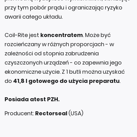
przy tym pobór prądu i ograniczając ryzyko
awarii całego układu.
Coil-Rite jest
koncentratem
. Może być
rozcieńczany w różnych proporcjach - w
zależności od stopnia zabrudzenia
czyszczonych urządzeń - co zapewnia jego
ekonomiczne użycie. Z 1 butli można uzyskać
do
41,8 l gotowego do użycia preparatu
.
Posiada atest PZH.
Producent:
Rectorseal
(USA)