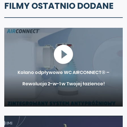
FILMY OSTATNIO DODANE
Kolano odpływowe WC AIRCONNECT® –
Rewolucja 2-w-1 w Twojej łazience!