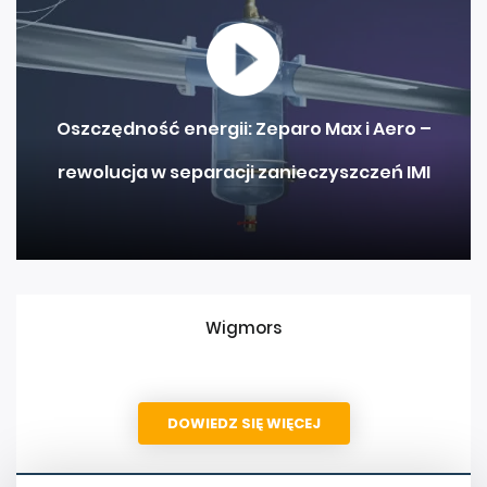
Oszczędność energii: Zeparo Max i Aero –
rewolucja w separacji zanieczyszczeń IMI
Wigmors
DOWIEDZ SIĘ WIĘCEJ