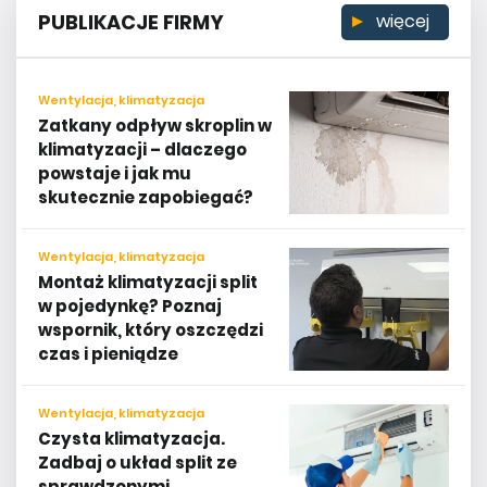
PUBLIKACJE FIRMY
więcej
Wentylacja, klimatyzacja
Zatkany odpływ skroplin w
klimatyzacji – dlaczego
powstaje i jak mu
skutecznie zapobiegać?
Wentylacja, klimatyzacja
Montaż klimatyzacji split
w pojedynkę? Poznaj
wspornik, który oszczędzi
czas i pieniądze
Wentylacja, klimatyzacja
Czysta klimatyzacja.
Zadbaj o układ split ze
sprawdzonymi