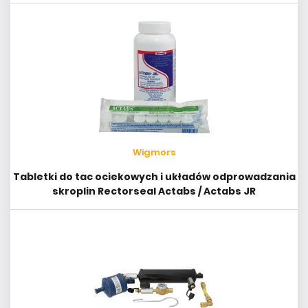
Wigmors
Tabletki do tac ociekowych i układów odprowadzania
skroplin Rectorseal Actabs / Actabs JR