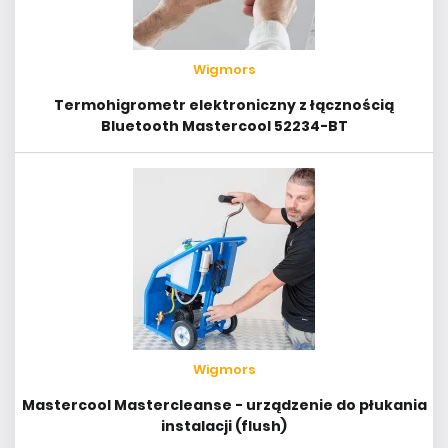
Wigmors
Termohigrometr elektroniczny z łącznością
Bluetooth Mastercool 52234-BT
Wigmors
Mastercool Mastercleanse - urządzenie do płukania
instalacji (flush)