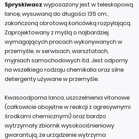
Spryskiwacz
wyposażony jest w teleskopową
lancę, wysuwaną do długości 135 cm.,
zakończoną obrotową końcówką rozpylającą.
Zaprojektowany z myślą o najbardziej
wymagających pracach wykonywanych w
przemyśle, w serwisach, warsztatach,
myjniach samochodowych itd. Jest odporny
na wszelkiego rodzaju chemikalia oraz silne
detergenty używane w przemyśle.
Kwasoodporna lanca, uszczelnienia vitonowe
(całkowicie obojętne w reakcji z agresywnymi
środkami chemicznymi) oraz bardzo
wytrzymały zbiornik wysokociśnieniowy
gwarantują, że urządzenie wytrzyma