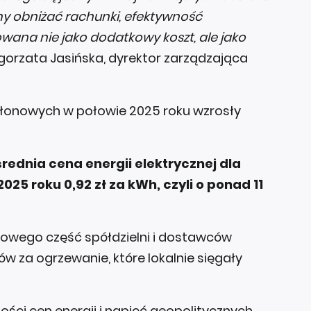
my obniżać rachunki, efektywność
ana nie jako dodatkowy koszt, ale jako
gorzata Jasińska, dyrektor zarządzająca
łonowych w połowie 2025 roku wzrosły
średnia cena energii elektrycznej dla
 roku 0,92 zł za kWh, czyli o ponad 11
mowego część spółdzielni i dostawców
 za ogrzewanie, które lokalnie sięgały
ości cen energii i napięć geopolitycznych