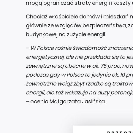
mogą ograniczać straty energii i koszty
Chociaż właściciele domów i mieszkań 
głównie ze względów bezpieczeństwa, z
budynkowej na zużycie energii.
–
W Polsce rośnie świadomość znaczeni
energetycznej, ale nie przekłada się to je
zewnętrzne są obecne w ok. 75 proc. no
podczas gdy w Polsce to jedynie ok. 10 pro
zewnętrzne wciąż zbyt rzadko są traktow
energii, ale też wskazuje na duży potencj
– ocenia Małgorzata Jasińska.