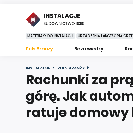
INSTALACJE
MATERIAŁY DO INSTALACJI
URZĄDZENIA I AKCESORIA GRZ
Puls Branży
Baza wiedzy
Ran
INSTALACJE
PULS BRANŻY
Rachunki za prą
górę. Jak aut
ratuje domowy 