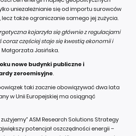
ylko uniezależnianie się od importu surowców
, lecz także ograniczanie samego jej zużycia.
rgetyczna kojarzyła się głównie z regulacjami
coraz częściej staje się kwestią ekonomii i
 Małgorzata Jasińska.
oku nowe budynki publiczne i
ardy zeroemisyjne
.
owiązek taki zacznie obowiązywać dwa lata
any w Unii Europejskiej ma osiągnąć
ie zużyjemy” ASM Research Solutions Strategy
jwiększy potencjał oszczędności energii –