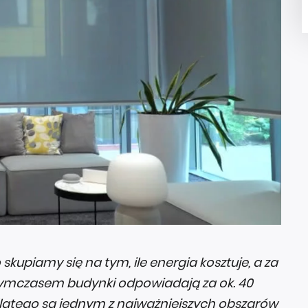
skupiamy się na tym, ile energia kosztuje, a za
. Tymczasem budynki odpowiadają za ok. 40
, dlatego są jednym z najważniejszych obszarów