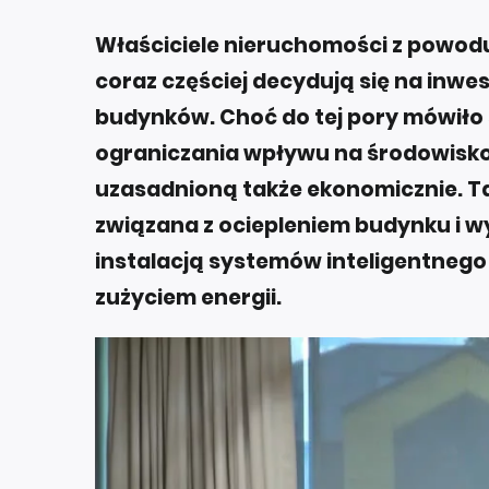
Właściciele nieruchomości z powodu
coraz częściej decydują się na inw
budynków. Choć do tej pory mówiło s
ograniczania wpływu na środowisko, 
uzasadnioną także ekonomicznie. Tak
związana z ociepleniem budynku i wy
instalacją systemów inteligentnego
zużyciem energii.