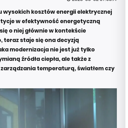
 wysokich kosztów energii elektrycznej
estycje w efektywność energetyczną
ię o niej głównie w kontekście
teraz staje się ona decyzją
a modernizacja nie jest już tylko
mianą źródła ciepła, ale także z
 zarządzania temperaturą, światłem czy