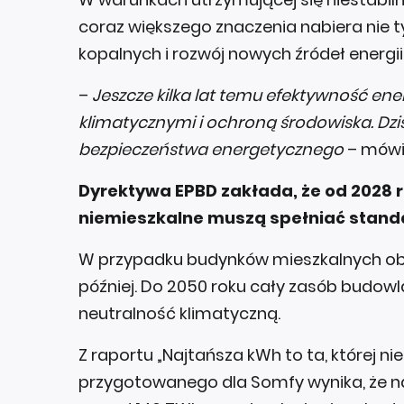
coraz większego znaczenia nabiera nie t
kopalnych i rozwój nowych źródeł energii
–
Jeszcze kilka lat temu efektywność ene
klimatycznymi i ochroną środowiska. Dziś 
bezpieczeństwa energetycznego
– mówi
Dyrektywa EPBD zakłada, że od 2028 r
niemieszkalne muszą spełniać stand
W przypadku budynków mieszkalnych ob
później. Do 2050 roku cały zasób budowl
neutralność klimatyczną.
Z raportu „Najtańsza kWh to ta, której n
przygotowanego dla Somfy wynika, że na