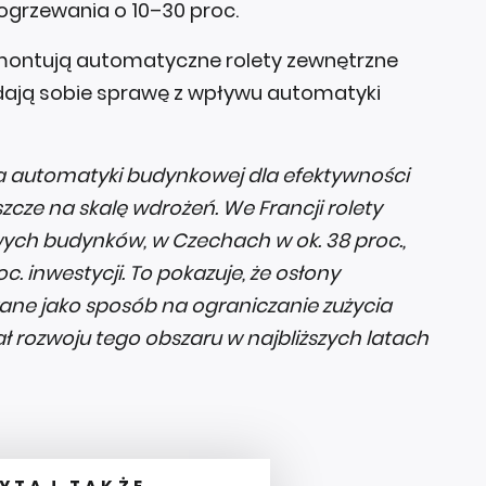
 ogrzewania o 10–30 proc.
montują automatyczne rolety zewnętrzne
dają sobie sprawę z wpływu automatyki
a automatyki budynkowej dla efektywności
szcze na skalę wdrożeń. We Francji rolety
wych budynków, w Czechach w ok. 38 proc.,
c. inwestycji. To pokazuje, że osłony
ane jako sposób na ograniczanie zużycia
ał rozwoju tego obszaru w najbliższych latach