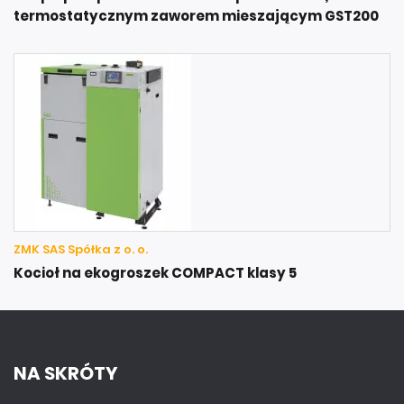
termostatycznym zaworem mieszającym GST200
ZMK SAS Spółka z o. o.
Kocioł na ekogroszek COMPACT klasy 5
NA SKRÓTY