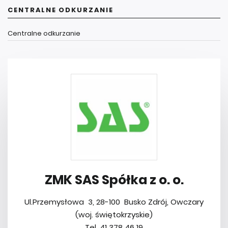
CENTRALNE ODKURZANIE
Centralne odkurzanie
ZMK SAS Spółka z o. o.
Ul.Przemysłowa 3, 28-100 Busko Zdrój, Owczary
(woj. świętokrzyskie)
Tel. 41 378 46 19