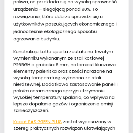
paliwa, co przekłada się na wysoką sprawność
urządzenia – sięgającą ponad 90%. To
rozwiązanie, które dobrze sprawdzi się u
użytkowników poszukujących ekonomicznego i
jednocześnie ekologicznego sposobu
ogrzewania budynku.
Konstrukcja kotła oparta została na trwałym
wymienniku wykonanym ze stali kotłowej
P265GH o grubości 6 mm, natomiast kluczowe
elementy paleniska oraz części narażone na
wysoką temperaturę wykonano ze stali
nierdzewnej. Dodatkowo zastosowanie paneli i
palnika ceramicznego sprzyja utrzymaniu
wysokiej temperatury spalania, co wpływa na
lepsze dopalanie gazów i ograniczenie emisji
zanieczyszczeń.
Kocioł SAS GREEN PLUS
został wyposażony w
szereg praktycznych rozwiązań ułatwiających