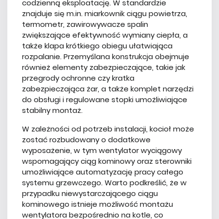
codzienną eksploatację. W standardzie
znajduje się m.in. miarkownik ciągu powietrza,
termometr, zawirowywacze spalin
zwiększające efektywność wymiany ciepła, a
także klapa krótkiego obiegu ułatwiająca
rozpalanie. Przemyślana konstrukcja obejmuje
również elementy zabezpieczające, takie jak
przegrody ochronne czy kratka
zabezpieczająca żar, a także komplet narzędzi
do obsługi i regulowane stopki umożliwiające
stabilny montaż.
W zależności od potrzeb instalacji, kocioł może
zostać rozbudowany o dodatkowe
wyposażenie, w tym wentylator wyciągowy
wspomagający ciąg kominowy oraz sterowniki
umożliwiające automatyzację pracy całego
systemu grzewczego. Warto podkreślić, że w
przypadku niewystarczającego ciągu
kominowego istnieje możliwość montażu
wentylatora bezpośrednio na kotle, co