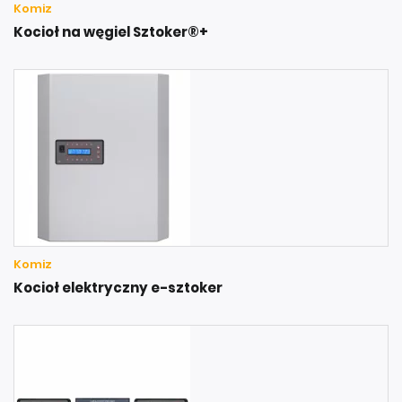
Komiz
Kocioł na węgiel Sztoker®+
Komiz
Kocioł elektryczny e-sztoker