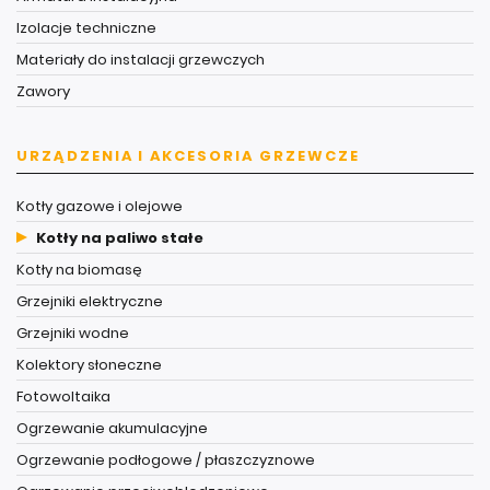
Izolacje techniczne
Materiały do instalacji grzewczych
Zawory
URZĄDZENIA I AKCESORIA GRZEWCZE
Kotły gazowe i olejowe
Kotły na paliwo stałe
Kotły na biomasę
Grzejniki elektryczne
Grzejniki wodne
Kolektory słoneczne
Fotowoltaika
Ogrzewanie akumulacyjne
Ogrzewanie podłogowe / płaszczyznowe