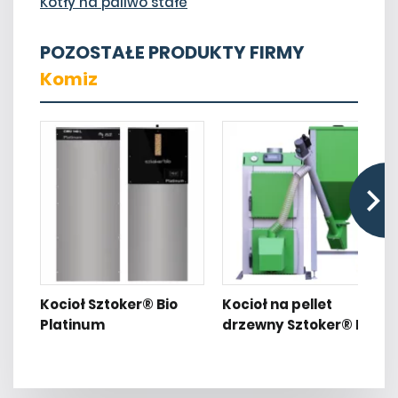
Kotły na paliwo stałe
POZOSTAŁE PRODUKTY FIRMY
Komiz
Kocioł Sztoker® Bio
Kocioł na pellet
Platinum
drzewny Sztoker® Bio