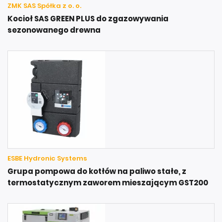
ZMK SAS Spółka z o. o.
Kocioł SAS GREEN PLUS do zgazowywania
sezonowanego drewna
ESBE Hydronic Systems
Grupa pompowa do kotłów na paliwo stałe, z
termostatycznym zaworem mieszającym GST200