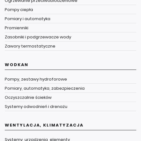
Ogrzewanie przeciwoblodzeniowe
Pompy ciepła
Pomiary i automatyka
Promienniki
Zasobniki i podgrzewacze wody
Zawory termostatyczne
WODKAN
Pompy, zestawy hydroforowe
Pomiary, automatyka, zabezpieczenia
Oczyszczalnie ścieków
Systemy odwodnień i drenażu
WENTYLACJA, KLIMATYZACJA
Systemy, urządzenia, elementy