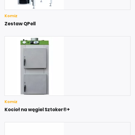
Komiz
Zestaw QPell
Komiz
Kocioł na węgiel Sztoker®+