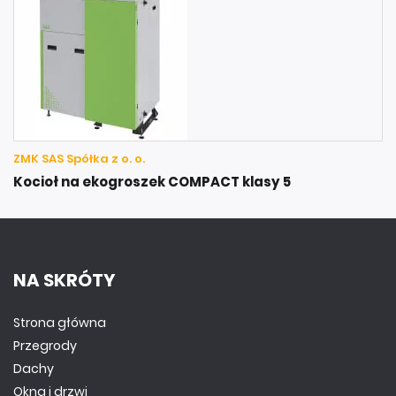
ZMK SAS Spółka z o. o.
Kocioł na ekogroszek COMPACT klasy 5
NA SKRÓTY
Strona główna
Przegrody
Dachy
Okna i drzwi