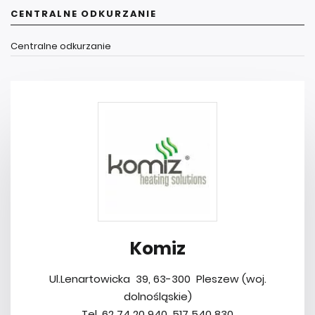
CENTRALNE ODKURZANIE
Centralne odkurzanie
Komiz
Ul.Lenartowicka 39, 63-300 Pleszew (woj.
dolnośląskie)
Tel. 62 74 20 940, 517 540 830