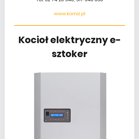
www.komiz.pl
Kocioł elektryczny e-
sztoker