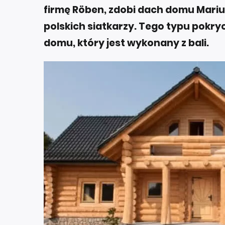
firmę Röben, zdobi dach domu Mariu
polskich siatkarzy. Tego typu pokry
domu, który jest wykonany z bali.