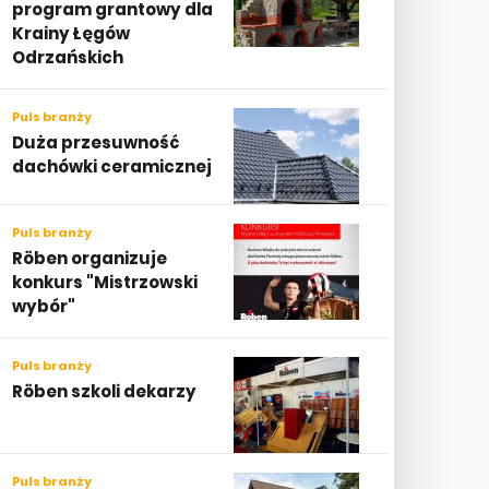
program grantowy dla
Krainy Łęgów
Odrzańskich
Puls branży
Duża przesuwność
dachówki ceramicznej
Puls branży
Röben organizuje
konkurs "Mistrzowski
wybór"
Puls branży
Röben szkoli dekarzy
Puls branży