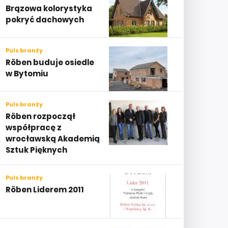
Brązowa kolorystyka
pokryć dachowych
Puls branży
Röben buduje osiedle
w Bytomiu
Puls branży
Röben rozpoczął
współpracę z
wrocławską Akademią
Sztuk Pięknych
Puls branży
Röben Liderem 2011