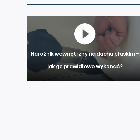
Narożnik wewnętrzny na dachu płaskim –
jak go prawidłowo wykonać?