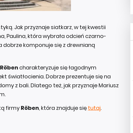
ką. Jak przyznaje siatkarz, w tej kwestii
a, Paulina, która wybrała odcień czarno-
a dobrze komponuje się z drewnianą
 Röben
charakteryzuje się łagodnym
kt światłocienia. Dobrze prezentuje się na
y z bali. Dlatego też, jak przyznaje Mariusz
om.
ką firmy
Röben
, która znajduje się
tutaj
.