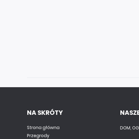
NA SKRÓTY
NASZE
Strona główna
DOM, OG
Przegrody