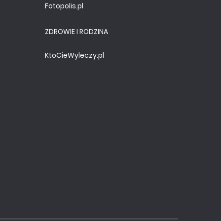
Fotopolis.pl
ZDROWIE I RODZINA
KtoCieWyleczy.pl