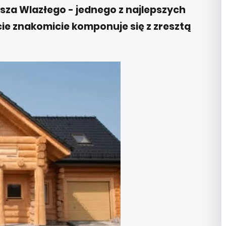
sza Wlazłego - jednego z najlepszych
cie znakomicie komponuje się z zresztą