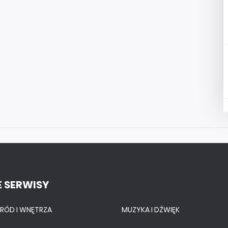
 SERWISY
RÓD I WNĘTRZA
MUZYKA I DŹWIĘK