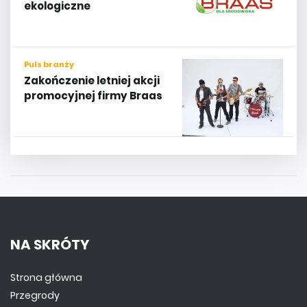
ekologiczne
Puls branży
Zakończenie letniej akcji
promocyjnej firmy Braas
NA SKRÓTY
Strona główna
Przegrody