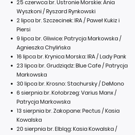
25 czerwca br. Ustronie Morskie: Ania
Wyszkoni / Ryszard Rynkowski
2 lipca br. Szczecinek: IRA / Paweł Kukiz i
Piersi
9 lipca br. Gliwice: Patrycja Markowska /
Agnieszka Chylińska
16 lipca br. Krynica Morska: IRA / Lady Pank
23 lipca br. Grudziądz: Blue Cafe / Patrycja
Markowska
30 lipca br. Krosno: Stachursky / DeMono
6 sierpnia br. Kołobrzeg: Varius Manx /
Patrycja Markowska
13 sierpnia br. Zakopane: Pectus / Kasia
Kowalska
20 sierpnia br. Elbląg: Kasia Kowalska /