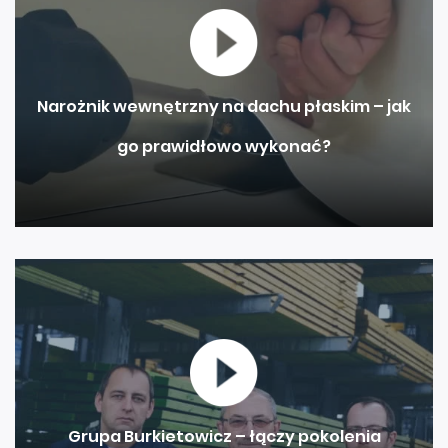
Narożnik wewnętrzny na dachu płaskim – jak
go prawidłowo wykonać?
Grupa Burkietowicz – łączy pokolenia