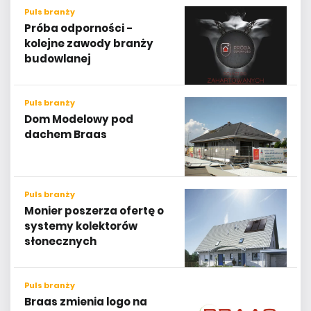
Puls branży
Próba odporności -
kolejne zawody branży
budowlanej
Puls branży
Dom Modelowy pod
dachem Braas
Puls branży
Monier poszerza ofertę o
systemy kolektorów
słonecznych
Puls branży
Braas zmienia logo na