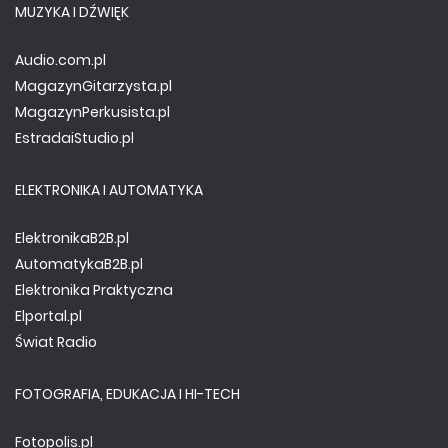
MUZYKA I DŹWIĘK
Audio.com.pl
MagazynGitarzysta.pl
MagazynPerkusista.pl
EstradaiStudio.pl
ELEKTRONIKA I AUTOMATYKA
ElektronikaB2B.pl
AutomatykaB2B.pl
Elektronika Praktyczna
Elportal.pl
Świat Radio
FOTOGRAFIA, EDUKACJA I HI-TECH
Fotopolis.pl