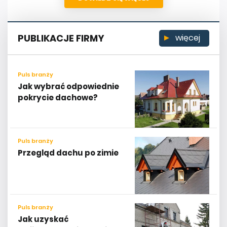
PUBLIKACJE FIRMY
więcej
Puls branży
Jak wybrać odpowiednie
pokrycie dachowe?
Puls branży
Przegląd dachu po zimie
Puls branży
Jak uzyskać