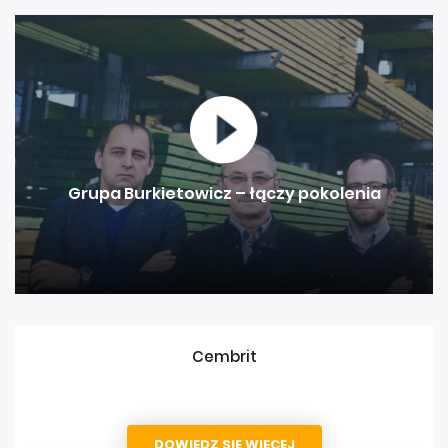
Grupa Burkietowicz – łączy pokolenia
Cembrit
DOWIEDZ SIĘ WIĘCEJ