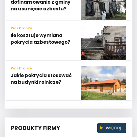
dofinansowanie z gminy
na usunięcie azbestu?
Puls branży
Ile kosztuje wymiana
pokrycia azbestowego?
Puls branży
Jakie pokrycia stosować
na budynki rolnicze?
PRODUKTY FIRMY
więcej