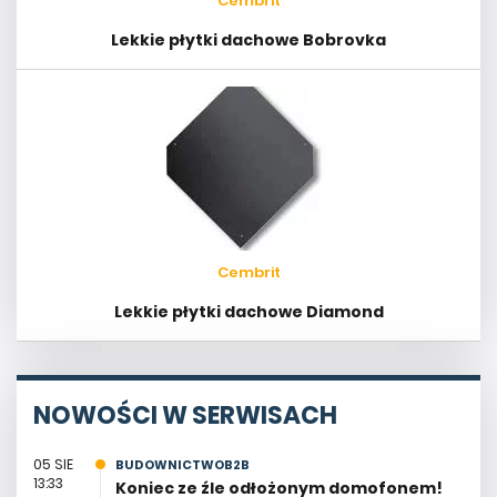
Cembrit
Lekkie płytki dachowe Bobrovka
Cembrit
Lekkie płytki dachowe Diamond
NOWOŚCI W SERWISACH
05 SIE
BUDOWNICTWOB2B
13:33
Koniec ze źle odłożonym domofonem!