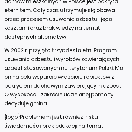
domów mieszkalnych w Polsce jest pokryta
eternitem. Cały czas utrzymuje się obawa
przed procesem usuwania azbestu i jego
kosztami oraz brak wiedzy na temat
dostępnych alternatyw.
W 2002 r. przyjęto trzydziestoletni Program
usuwania azbestu i wyrobów zawierających
azbest stosowanych na terytorium Polski. Ma
on na celu wsparcie właścicieli obiektów z
pokryciem dachowym zawierającym azbest.
O wysokości i zakresie udzielanej pomocy
decyduje gmina.
{logo}Problemem jest również niska
świadomość i brak edukacji na temat