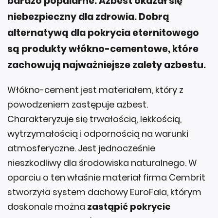
bardzo popularne. Azbest okazał się
niebezpieczny dla zdrowia. Dobrą
alternatywą dla pokrycia eternitowego
są produkty włókno-cementowe, które
zachowują najważniejsze zalety azbestu.
Włókno-cement jest materiałem, który z
powodzeniem zastępuje azbest.
Charakteryzuje się trwałością, lekkością,
wytrzymałością i odpornością na warunki
atmosferyczne. Jest jednocześnie
nieszkodliwy dla środowiska naturalnego. W
oparciu o ten właśnie materiał firma Cembrit
stworzyła system dachowy EuroFala, którym
doskonale można
zastąpić pokrycie