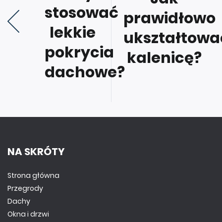
stosować
prawidłowo
lekkie
ukształtowa
pokrycia
kalenicę?
dachowe?
NA SKRÓTY
Strona główna
Przegrody
Dachy
Okna i drzwi