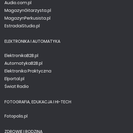
Audio.com.pl
MagazynGitarzysta.pl
MagazynPerkusista.pl
EstradaiStudio.pl
ELEKTRONIKA I AUTOMATYKA
ElektronikaB2B.pl
AutomatykaB2B.pl
Elektronika Praktyczna
Elportal.pl
Świat Radio
FOTOGRAFIA, EDUKACJA I HI-TECH
Fotopolis.pl
ZDROWIE I RODZINA