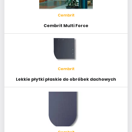
Cembrit
Cembrit Multi Force
Cembrit
Lekkie płytki płaskie do obróbek dachowych