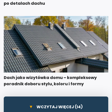
po detalach dachu
Dach jako wizytówka domu – kompleksowy
poradnik doboru stylu, koloru i formy
WCZYTAJ WIĘCEJ (14)