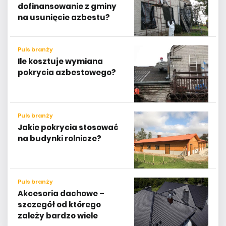
dofinansowanie z gminy
na usunięcie azbestu?
Puls branży
Ile kosztuje wymiana
pokrycia azbestowego?
Puls branży
Jakie pokrycia stosować
na budynki rolnicze?
Puls branży
Akcesoria dachowe –
szczegół od którego
zależy bardzo wiele