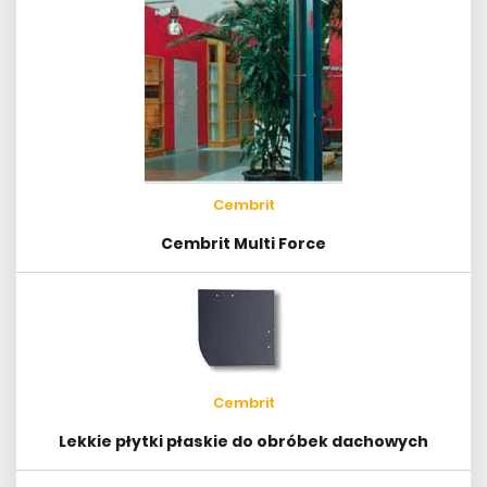
Cembrit
Cembrit Multi Force
Cembrit
Lekkie płytki płaskie do obróbek dachowych