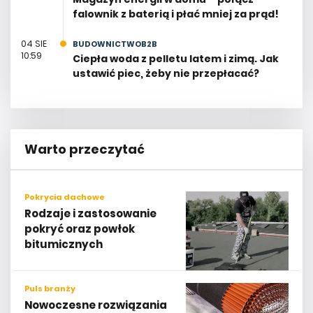
falownik z baterią i płać mniej za prąd!
04 SIE
BUDOWNICTWOB2B
10:59
Ciepła woda z pelletu latem i zimą. Jak
ustawić piec, żeby nie przepłacać?
Warto przeczytać
Pokrycia dachowe
Rodzaje i zastosowanie
pokryć oraz powłok
bitumicznych
Puls branży
Nowoczesne rozwiązania