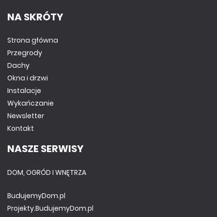
NA SKRÓTY
Strona główna
Przegrody
Dachy
Okna i drzwi
Instalacje
Wykańczanie
Newsletter
Kontakt
NASZE SERWISY
DOM, OGRÓD I WNĘTRZA
BudujemyDom.pl
Projekty.BudujemyDom.pl