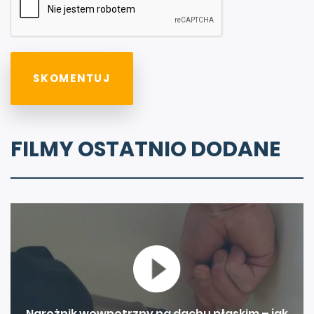
FILMY OSTATNIO DODANE
Narożnik wewnętrzny na dachu płaskim – jak