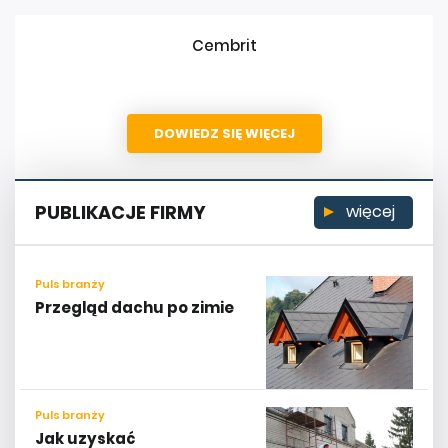
Cembrit
DOWIEDZ SIĘ WIĘCEJ
PUBLIKACJE FIRMY
więcej
Puls branży
Przegląd dachu po zimie
Puls branży
Jak uzyskać