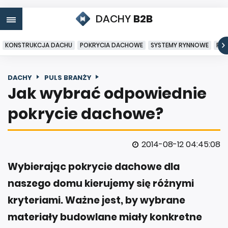
DACHY
B2B
KONSTRUKCJA DACHU
POKRYCIA DACHOWE
SYSTEMY RYNNOWE
PO
DACHY
PULS BRANŻY
Jak wybrać odpowiednie
pokrycie dachowe?
2014-08-12 04:45:08
Wybierając pokrycie dachowe dla
naszego domu kierujemy się różnymi
kryteriami. Ważne jest, by wybrane
materiały budowlane miały konkretne