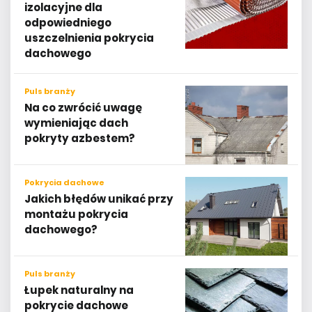
izolacyjne dla
odpowiedniego
uszczelnienia pokrycia
dachowego
Puls branży
Na co zwrócić uwagę
wymieniając dach
pokryty azbestem?
Pokrycia dachowe
Jakich błędów unikać przy
montażu pokrycia
dachowego?
Puls branży
Łupek naturalny na
pokrycie dachowe