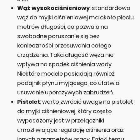
Wąż wysokociśnieniowy
: standardowo
wąż do myjki ciśnieniowej ma około pięciu
metrów długości, co pozwala na
swobodne poruszanie się bez
konieczności przesuwania całego
urządzenia. Taka długość węża nie
wpływa na spadek ciśnienia wody.
Niektóre modele posiadają również
podajnik płynu myjącego, co ułatwia
usuwanie uporczywych zabrudzeń.
Pistolet
: warto zwrócić uwagę na pistolet
do myjki ciśnieniowej, który często
wyposażony jest w przełączniki
umożliwiające regulację ciśnienia oraz
innych parametrów pracy. Dzięki temu