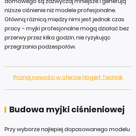
domowego są zazwyczaj mniejsze i generują
niższe ciśnienie niż modele profesjonalne.
Główną różnicą między nimi jest jednak czas
pracy – myjki profesjonalne mogą działać bez
przerwy przez kilka godzin, nie ryzykując
przegrzania podzespołów.
Poznaj nowości w ofercie Högert Technik
Budowa myjki ciśnieniowej
Przy wyborze najlepiej dopasowanego modelu