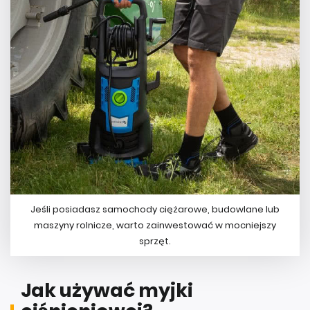
Jeśli posiadasz samochody ciężarowe, budowlane lub
maszyny rolnicze, warto zainwestować w mocniejszy
sprzęt.
Jak używać myjki