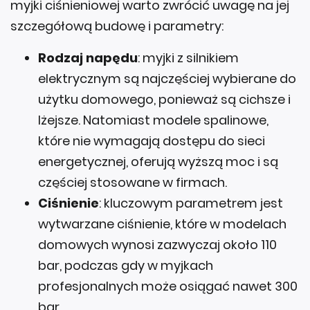
myjki ciśnieniowej warto zwrócić uwagę na jej
szczegółową budowę i parametry:
Rodzaj napędu
: myjki z silnikiem
elektrycznym są najczęściej wybierane do
użytku domowego, ponieważ są cichsze i
lżejsze. Natomiast modele spalinowe,
które nie wymagają dostępu do sieci
energetycznej, oferują wyższą moc i są
częściej stosowane w firmach.
Ciśnienie
: kluczowym parametrem jest
wytwarzane ciśnienie, które w modelach
domowych wynosi zazwyczaj około 110
bar, podczas gdy w myjkach
profesjonalnych może osiągać nawet 300
bar.