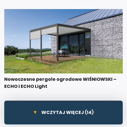
Nowoczesne pergole ogrodowe WIŚNIOWSKI –
ECHO i ECHO Light
WCZYTAJ WIĘCEJ (14)