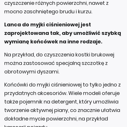
czyszczenie różnych powierzchni, nawet z
mocno zaschniętego brudu i kurzu.
Lanca do myjki ciśnieniowej jest
zaprojektowana tak, aby umożliwić szybką
wymianę końcówek na inne rodzaje.
Na przykład, do czyszczenia kostki brukowej
można zastosować specjalną szczotkę z
obrotowymi dyszami.
Końcówki do myjki ciśnieniowej to tylko jedno z
przydatnych akcesoriów. Wiele modeli oferuje
także pojemnik na detergent, który umożliwia
tworzenie aktywnej piany, co znacznie ułatwia
dokładne mycie powierzchni, na przykład