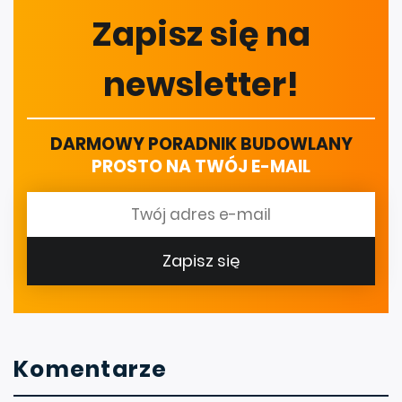
Zapisz się na
newsletter!
DARMOWY PORADNIK BUDOWLANY
PROSTO NA TWÓJ E-MAIL
Zapisz się
Komentarze