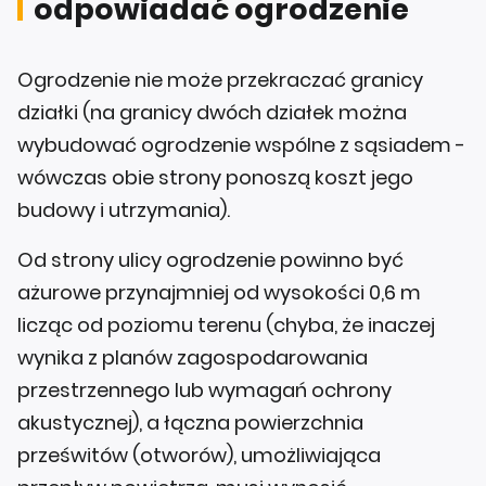
odpowiadać ogrodzenie
Ogrodzenie nie może przekraczać granicy
działki (na granicy dwóch działek można
wybudować ogrodzenie wspólne z sąsiadem -
wówczas obie strony ponoszą koszt jego
budowy i utrzymania).
Od strony ulicy ogrodzenie powinno być
ażurowe przynajmniej od wysokości 0,6 m
licząc od poziomu terenu (chyba, że inaczej
wynika z planów zagospodarowania
przestrzennego lub wymagań ochrony
akustycznej), a łączna powierzchnia
prześwitów (otworów), umożliwiająca