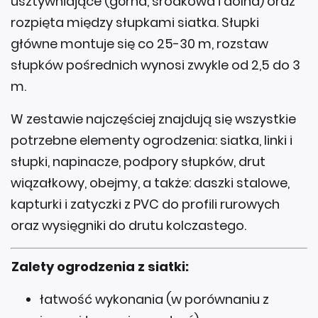
usztywniające (górna, środkowa i dolna) oraz
rozpięta między słupkami siatka. Słupki
główne montuje się co 25-30 m, rozstaw
słupków pośrednich wynosi zwykle od 2,5 do 3
m.
W zestawie najczęściej znajdują się wszystkie
potrzebne elementy ogrodzenia: siatka, linki i
słupki, napinacze, podpory słupków, drut
wiązałkowy, obejmy, a także: daszki stalowe,
kapturki i zatyczki z PVC do profili rurowych
oraz wysięgniki do drutu kolczastego.
Zalety ogrodzenia z siatki:
łatwość wykonania (w porównaniu z