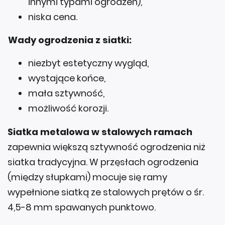
innymi typami ogrodzeń),
niska cena.
Wady ogrodzenia z siatki:
niezbyt estetyczny wygląd,
wystające końce,
mała sztywność,
możliwość korozji.
Siatka metalowa w stalowych ramach
zapewnia większą sztywność ogrodzenia niż
siatka tradycyjna. W przęsłach ogrodzenia
(między słupkami) mocuje się ramy
wypełnione siatką ze stalowych prętów o śr.
4,5-8 mm spawanych punktowo.