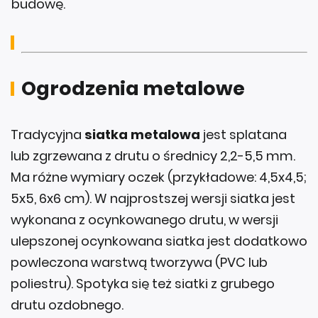
budowę.
Ogrodzenia metalowe
Tradycyjna
siatka metalowa
jest splatana
lub zgrzewana z drutu o średnicy 2,2-5,5 mm.
Ma różne wymiary oczek (przykładowe: 4,5x4,5;
5x5, 6x6 cm). W najprostszej wersji siatka jest
wykonana z ocynkowanego drutu, w wersji
ulepszonej ocynkowana siatka jest dodatkowo
powleczona warstwą tworzywa (PVC lub
poliestru). Spotyka się też siatki z grubego
drutu ozdobnego.