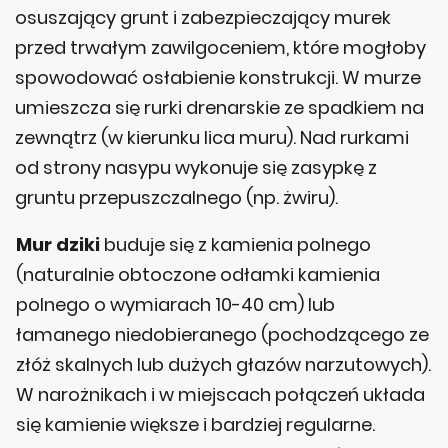
osuszający grunt i zabezpieczający murek
przed trwałym zawilgoceniem, które mogłoby
spowodować osłabienie konstrukcji. W murze
umieszcza się rurki drenarskie ze spadkiem na
zewnątrz (w kierunku lica muru). Nad rurkami
od strony nasypu wykonuje się zasypkę z
gruntu przepuszczalnego (np. żwiru).
Mur dziki
buduje się z kamienia polnego
(naturalnie obtoczone odłamki kamienia
polnego o wymiarach 10-40 cm) lub
łamanego niedobieranego (pochodzącego ze
złóż skalnych lub dużych głazów narzutowych).
W narożnikach i w miejscach połączeń układa
się kamienie większe i bardziej regularne.