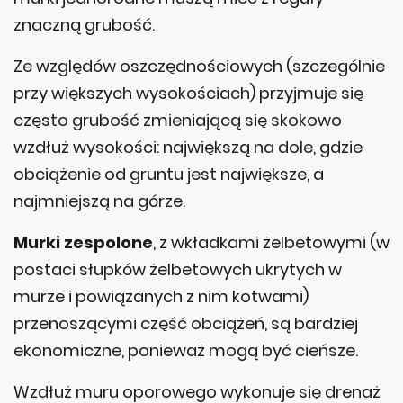
znaczną grubość.
Ze względów oszczędnościowych (szczególnie
przy większych wysokościach) przyjmuje się
często grubość zmieniającą się skokowo
wzdłuż wysokości: największą na dole, gdzie
obciążenie od gruntu jest największe, a
najmniejszą na górze.
Murki zespolone
, z wkładkami żelbetowymi (w
postaci słupków żelbetowych ukrytych w
murze i powiązanych z nim kotwami)
przenoszącymi część obciążeń, są bardziej
ekonomiczne, ponieważ mogą być cieńsze.
Wzdłuż muru oporowego wykonuje się drenaż