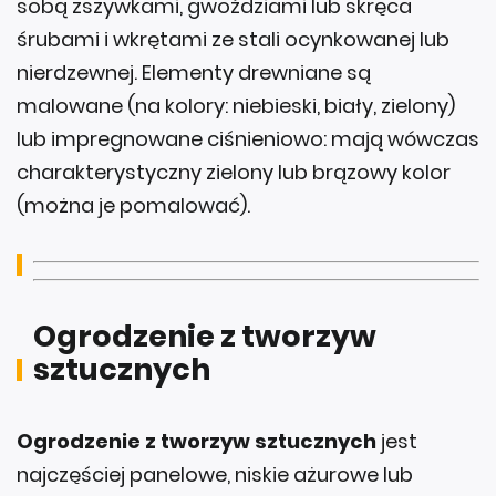
sobą zszywkami, gwoździami lub skręca
śrubami i wkrętami ze stali ocynkowanej lub
nierdzewnej. Elementy drewniane są
malowane (na kolory: niebieski, biały, zielony)
lub impregnowane ciśnieniowo: mają wówczas
charakterystyczny zielony lub brązowy kolor
(można je pomalować).
Ogrodzenie z tworzyw
sztucznych
Ogrodzenie z tworzyw sztucznych
jest
najczęściej panelowe, niskie ażurowe lub