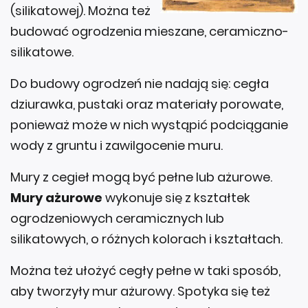
(silikatowej). Można też
budować ogrodzenia mieszane, ceramiczno-
silikatowe.
Do budowy ogrodzeń nie nadają się: cegła
dziurawka, pustaki oraz materiały porowate,
ponieważ może w nich wystąpić podciąganie
wody z gruntu i zawilgocenie muru.
Mury z cegieł mogą być pełne lub ażurowe.
Mury ażurowe
wykonuje się z kształtek
ogrodzeniowych ceramicznych lub
silikatowych, o różnych kolorach i kształtach.
Można też ułożyć cegły pełne w taki sposób,
aby tworzyły mur ażurowy. Spotyka się też