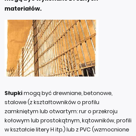
materiałów.
Słupki
mogą być drewniane, betonowe,
stalowe (z kształtowników o profilu
zamkniętym lub otwartym: rur o przekroju
kołowym lub prostokątnym, kątowników, profili
w kształcie litery H itp.) lub z PVC (wzmocnione