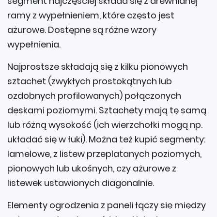
segment najczęściej składa się z drewnianej
ramy z wypełnieniem, które często jest
ażurowe. Dostępne są różne wzory
wypełnienia.
Najprostsze składają się z kilku pionowych
sztachet (zwykłych prostokątnych lub
ozdobnych profilowanych) połączonych
deskami poziomymi. Sztachety mają tę samą
lub różną wysokość (ich wierzchołki mogą np.
układać się w łuki). Można też kupić segmenty:
lamelowe, z listew przeplatanych poziomych,
pionowych lub ukośnych, czy ażurowe z
listewek ustawionych diagonalnie.
Elementy ogrodzenia z paneli łączy się między