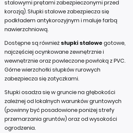
stalowymi prętami zabezpieczonymi przed
korozją). Słupki stalowe zabezpiecza się
podkładem antykorozyjnym i maluje farbą
nawierzchniową.
Dostępne są również
słupki stalowe
gotowe,
najczęściej ocynkowane zewnętrznie i
wewnętrznie oraz powleczone powłoką z PVC.
Górne wierzchołki słupków rurowych
zabezpiecza się zatyczkami.
Słupki osadza się w gruncie na głębokości
zależnej od lokalnych warunków gruntowych
(powinny być posadowione poniżej strefy
przemarzania gruntów) oraz od wysokości
ogrodzenia.