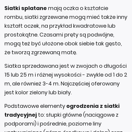
Siatki splatane
mają oczka o kształcie
rombu, siatki zgrzewane mogą mieć także inny
kształt oczek, na przykład kwadratowe lub
prostokątne. Czasami pręty są podwójne,
mogą też być ułożone obok siebie tak gęsto,
że tworzą zgrzewaną matę.
Siatka sprzedawana jest w zwojach o długości
15 lub 25 m i różnej wysokości - zwykle od 1 do 2
m, ale również 3-4 m. Najczęściej oferowany
jest kolor zielony lub biały.
Podstawowe elementy
ogrodzenia z siatki
tradycyjnej
to: słupki główne (naciągowe z
podporami) i pośrednie, poziome liny