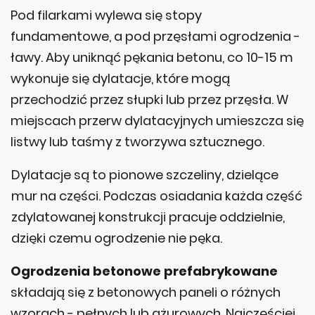
Pod filarkami wylewa się stopy
fundamentowe, a pod przęsłami ogrodzenia -
ławy. Aby uniknąć pękania betonu, co 10-15 m
wykonuje się dylatacje, które mogą
przechodzić przez słupki lub przez przęsła. W
miejscach przerw dylatacyjnych umieszcza się
listwy lub taśmy z tworzywa sztucznego.
Dylatacje są to pionowe szczeliny, dzielące
mur na części. Podczas osiadania każda część
zdylatowanej konstrukcji pracuje oddzielnie,
dzięki czemu ogrodzenie nie pęka.
Ogrodzenia betonowe prefabrykowane
składają się z betonowych paneli o różnych
wzorach - pełnych lub ażurowych. Najczęściej