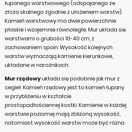
łupanego warstwowego (odspajanego ze
złoża skalnego zgodnie z ułożeniem warstw).
Kamień warstwowy ma dwie powierzchnie
płaskie i wzajemnie równoległe. Mur układa się
warstwami o grubości 10-40 cm, z
zachowaniem spoin. Wysokość kolejnych
warstw wyznaczają kamienie kierunkowe,
układane w narożnikach.
Mur rzędowy
układa się podobnie jak mur z
cegieł. Kamień rzędowy jest to kamień łupany
w przybliżeniu w kształcie
prostopadłościennej kostki. Kamienie w każdej
warstwie poziomej mają zbliżoną wysokość,
natomiast wysokość warstw może być różna.