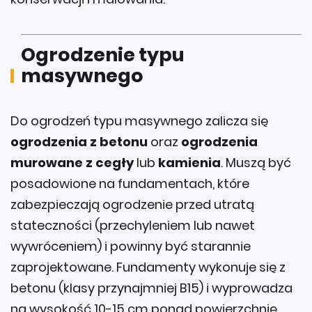
Ogrodzenie typu
masywnego
Do ogrodzeń typu masywnego zalicza się
ogrodzenia z betonu
oraz
ogrodzenia
murowane z cegły
lub
kamienia
. Muszą być
posadowione na fundamentach, które
zabezpieczają ogrodzenie przed utratą
stateczności (przechyleniem lub nawet
wywróceniem) i powinny być starannie
zaprojektowane. Fundamenty wykonuje się z
betonu (klasy przynajmniej B15) i wyprowadza
na wysokość 10-15 cm ponad powierzchnię