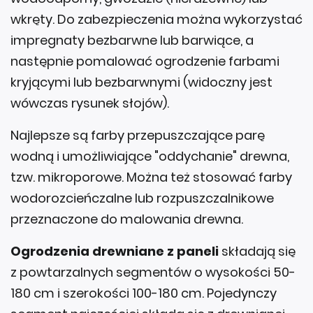
wkręty. Do zabezpieczenia można wykorzystać
impregnaty bezbarwne lub barwiące, a
następnie pomalować ogrodzenie farbami
kryjącymi lub bezbarwnymi (widoczny jest
wówczas rysunek słojów).
Najlepsze są farby przepuszczające parę
wodną i umożliwiające "oddychanie" drewna,
tzw. mikroporowe. Można też stosować farby
wodorozcieńczalne lub rozpuszczalnikowe
przeznaczone do malowania drewna.
Ogrodzenia drewniane z paneli
składają się
z powtarzalnych segmentów o wysokości 50-
180 cm i szerokości 100-180 cm. Pojedynczy