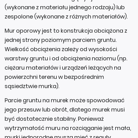
(wykonane z materiału jednego rodzaju) lub
zespolone (wykonane z różnych materiałów).
Mur oporowy jest to konstrukcja obciążona z
jednej strony poziomym parciem gruntu.
Wielkość obciążenia zależy od wysokości
warstwy gruntu i od obciążenia naziomu (np.
ciężaru materiałów i urządzeń leżących na
powierzchni terenu w bezpośrednim
sąsiedztwie murka).
Parcie gruntu na murek może spowodować
jego przesuw lub obrót, dlatego murek musi
być dostatecznie stabilny. Ponieważ
wytrzymałość muru na rozciąganie jest mała,
murki jednorodne muszą mieć z reguły