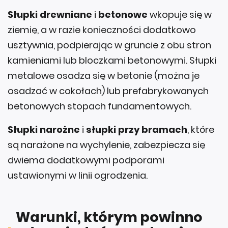
Słupki drewniane
i
betonowe
wkopuje się w
ziemię, a w razie konieczności dodatkowo
usztywnia, podpierając w gruncie z obu stron
kamieniami lub bloczkami betonowymi. Słupki
metalowe osadza się w betonie (można je
osadzać w cokołach) lub prefabrykowanych
betonowych stopach fundamentowych.
Słupki narożne
i
słupki przy bramach
, które
są narażone na wychylenie, zabezpiecza się
dwiema dodatkowymi podporami
ustawionymi w linii ogrodzenia.
Warunki, którym powinno