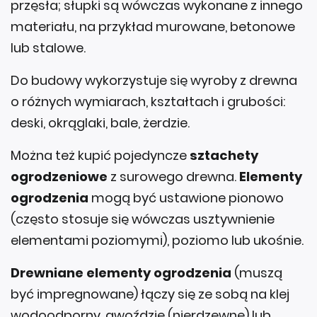
przęsła; słupki są wówczas wykonane z innego
materiału, na przykład murowane, betonowe
lub stalowe.
Do budowy wykorzystuje się wyroby z drewna
o różnych wymiarach, kształtach i grubości:
deski, okrąglaki, bale, żerdzie.
Można też kupić pojedyncze
sztachety
ogrodzeniowe
z surowego drewna.
Elementy
ogrodzenia
mogą być ustawione pionowo
(często stosuje się wówczas usztywnienie
elementami poziomymi), poziomo lub ukośnie.
Drewniane elementy ogrodzenia
(muszą
być impregnowane) łączy się ze sobą na klej
wodoodporny, gwoździe (nierdzewne) lub