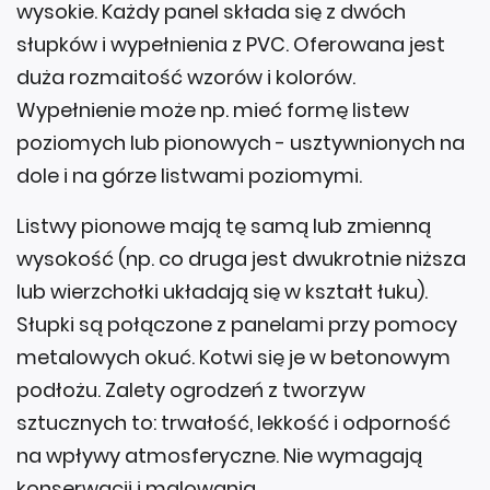
wysokie. Każdy panel składa się z dwóch
słupków i wypełnienia z PVC. Oferowana jest
duża rozmaitość wzorów i kolorów.
Wypełnienie może np. mieć formę listew
poziomych lub pionowych - usztywnionych na
dole i na górze listwami poziomymi.
Listwy pionowe mają tę samą lub zmienną
wysokość (np. co druga jest dwukrotnie niższa
lub wierzchołki układają się w kształt łuku).
Słupki są połączone z panelami przy pomocy
metalowych okuć. Kotwi się je w betonowym
podłożu. Zalety ogrodzeń z tworzyw
sztucznych to: trwałość, lekkość i odporność
na wpływy atmosferyczne. Nie wymagają
konserwacji i malowania.