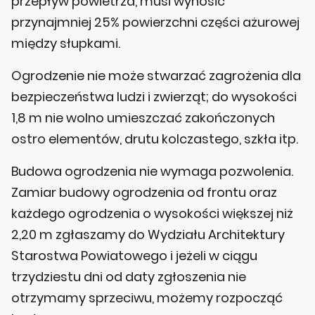
przepływ powietrza, musi wynosić
przynajmniej 25% powierzchni części ażurowej
między słupkami.
Ogrodzenie nie może stwarzać zagrożenia dla
bezpieczeństwa ludzi i zwierząt; do wysokości
1,8 m nie wolno umieszczać zakończonych
ostro elementów, drutu kolczastego, szkła itp.
Budowa ogrodzenia nie wymaga pozwolenia.
Zamiar budowy ogrodzenia od frontu oraz
każdego ogrodzenia o wysokości większej niż
2,20 m zgłaszamy do Wydziału Architektury
Starostwa Powiatowego i jeżeli w ciągu
trzydziestu dni od daty zgłoszenia nie
otrzymamy sprzeciwu, możemy rozpocząć