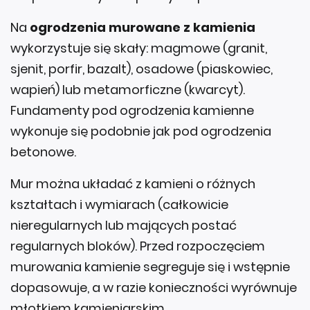
Na
ogrodzenia murowane z kamienia
wykorzystuje się skały: magmowe (granit,
sjenit, porfir, bazalt), osadowe (piaskowiec,
wapień) lub metamorficzne (kwarcyt).
Fundamenty pod ogrodzenia kamienne
wykonuje się podobnie jak pod ogrodzenia
betonowe.
Mur można układać z kamieni o różnych
kształtach i wymiarach (całkowicie
nieregularnych lub mających postać
regularnych bloków). Przed rozpoczęciem
murowania kamienie segreguje się i wstępnie
dopasowuje, a w razie konieczności wyrównuje
młotkiem kamieniarskim.