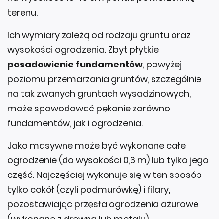
terenu.
Ich wymiary zależą od rodzaju gruntu oraz
wysokości ogrodzenia. Zbyt płytkie
posadowienie fundamentów
, powyżej
poziomu przemarzania gruntów, szczególnie
na tak zwanych gruntach wysadzinowych,
może spowodować pękanie zarówno
fundamentów, jak i ogrodzenia.
Jako masywne może być wykonane całe
ogrodzenie (do wysokości 0,6 m) lub tylko jego
część. Najczęściej wykonuje się w ten sposób
tylko cokół (czyli podmurówkę) i filary,
pozostawiając przęsła ogrodzenia ażurowe
(wykonane z drewna lub metalu).