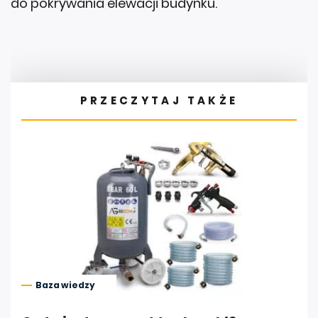
do pokrywania elewacji budynku.