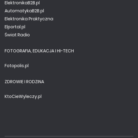
ElektronikaB2B.pl
AutomatykaB2B.pl
Elektronika Praktyczna
Elportal.pl
Świat Radio
FOTOGRAFIA, EDUKACJA I HI-TECH
Fotopolis.pl
ZDROWIE I RODZINA
KtoCieWyleczy.pl