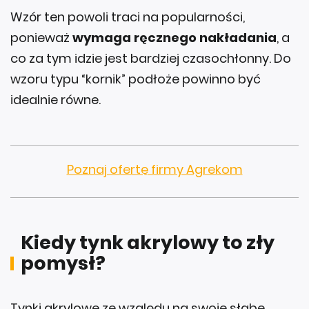
Wzór ten powoli traci na popularności,
ponieważ
wymaga ręcznego nakładania
, a
co za tym idzie jest bardziej czasochłonny. Do
wzoru typu “kornik” podłoże powinno być
idealnie równe.
Poznaj ofertę firmy Agrekom
Kiedy tynk akrylowy to zły
pomysł?
Tynki akrylowe ze względu na swoje słabe