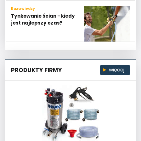
Baza wiedzy
Tynkowanie ścian - kiedy
jest najlepszy czas?
PRODUKTY FIRMY
więcej