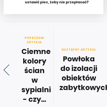
ustawić piec, żeby nie przepłacać?
POPRZEDNI
ARTYKUŁ
Ciemne
NASTĘPNY ARTYKUŁ
Powłoka
kolory
do izolacji
ścian
obiektów
w
zabytkowyc
sypialni
- czy...