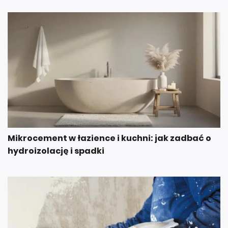
Mikrocement w łazience i kuchni: jak zadbać o
hydroizolację i spadki