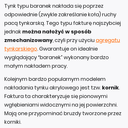
Tynk typu baranek nakłada się poprzez
odpowiednie (zwykle zakreślanie koła) ruchy
pacą tynkarską. Tego typu fakturę najszybciej
jednak
można nałożyć w sposób
zmechanizowany
, czyli przy użyciu
agregatu
tynkarskiego
. Gwarantuje on idealnie
wyglądający “baranek” wykonany bardzo
małym nakładem pracy.
Kolejnym bardzo popularnym modelem
nakładania tynku akrylowego jest tzw.
kornik
.
Faktura ta charakteryzuje się pionowymi
wgłębieniami widocznymi na jej powierzchni.
Mają one przypominać bruzdy tworzone przez
korniki.