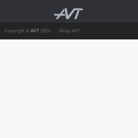
Copyright ©
AVT
2020
Sklep AVT