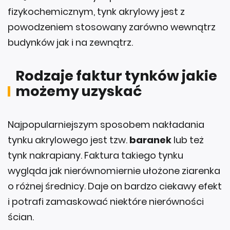
fizykochemicznym, tynk akrylowy jest z
powodzeniem stosowany zarówno wewnątrz
budynków jak i na zewnątrz.
Rodzaje faktur tynków jakie
możemy uzyskać
Najpopularniejszym sposobem nakładania
tynku akrylowego jest tzw.
baranek
lub też
tynk nakrapiany. Faktura takiego tynku
wygląda jak nierównomiernie ułożone ziarenka
o różnej średnicy. Daje on bardzo ciekawy efekt
i potrafi zamaskować niektóre nierówności
ścian.