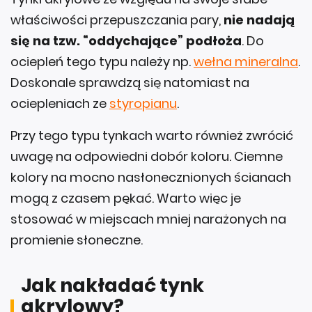
właściwości przepuszczania pary,
nie nadają
się na tzw. “oddychające” podłoża
. Do
ociepleń tego typu należy np.
wełna mineralna
.
Doskonale sprawdzą się natomiast na
ociepleniach ze
styropianu
.
Przy tego typu tynkach warto również zwrócić
uwagę na odpowiedni dobór koloru. Ciemne
kolory na mocno nasłonecznionych ścianach
mogą z czasem pękać. Warto więc je
stosować w miejscach mniej narażonych na
promienie słoneczne.
Jak nakładać tynk
akrylowy?