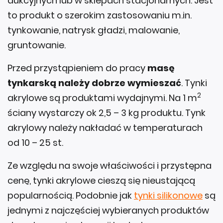
aukcyjnych lub w sklepach stacjonarnych. Jest
to produkt o szerokim zastosowaniu m.in.
tynkowanie, natrysk gładzi, malowanie,
gruntowanie.
Przed przystąpieniem do pracy
masę
tynkarską należy dobrze wymieszać
. Tynki
2
akrylowe są produktami wydajnymi. Na 1 m
ściany wystarczy ok 2,5 – 3 kg produktu. Tynk
akrylowy należy nakładać w temperaturach
od 10 – 25 st.
Ze względu na swoje właściwości i przystępna
cenę, tynki akrylowe cieszą się nieustającą
popularnością. Podobnie jak
tynki silikonowe
są
jednymi z najczęściej wybieranych produktów