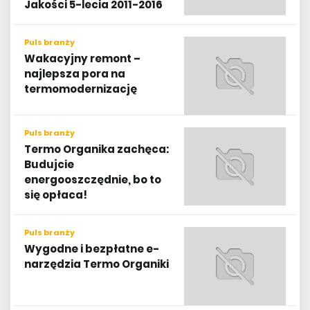
Jakości 5-lecia 2011-2016
Puls branży
Wakacyjny remont –
najlepsza pora na
termomodernizację
Puls branży
Termo Organika zachęca:
Budujcie
energooszczędnie, bo to
się opłaca!
Puls branży
Wygodne i bezpłatne e-
narzędzia Termo Organiki