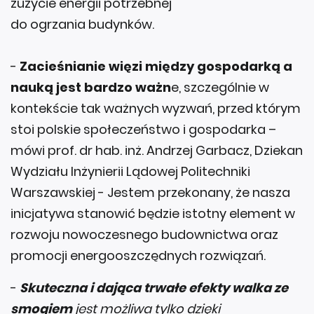
zużycie energii potrzebnej
do ogrzania budynków.
-
Zacieśnianie więzi między gospodarką a
nauką jest bardzo ważn
e, szczególnie w
kontekście tak ważnych wyzwań, przed którym
stoi polskie społeczeństwo i gospodarka –
mówi prof. dr hab. inż. Andrzej Garbacz, Dziekan
Wydziału Inżynierii Lądowej Politechniki
Warszawskiej - Jestem przekonany, że nasza
inicjatywa stanowić będzie istotny element w
rozwoju nowoczesnego budownictwa oraz
promocji energooszczędnych rozwiązań.
-
Skuteczna i dająca trwałe efekty walka ze
smogiem
jest możliwa tylko dzięki