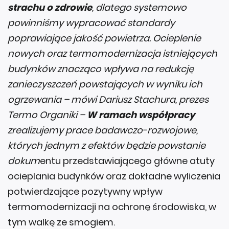
strachu o zdrowie
, dlatego systemowo
powinniśmy wypracować standardy
poprawiające jakość powietrza. Ocieplenie
nowych oraz termomodernizacja istniejących
budynków znacząco wpływa na redukcję
zanieczyszczeń powstających w wyniku ich
ogrzewania – mówi Dariusz Stachura, prezes
Termo Organiki –
W ramach współpracy
zrealizujemy prace badawczo-rozwojowe,
których jednym z efektów będzie powstanie
dokum
entu przedstawiającego główne atuty
ocieplania budynków oraz dokładne wyliczenia
potwierdzające pozytywny wpływ
termomodernizacji na ochronę środowiska, w
tym walkę ze smogiem.