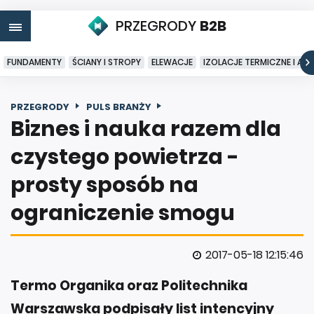
PRZEGRODY
B2B
FUNDAMENTY
ŚCIANY I STROPY
ELEWACJE
IZOLACJE TERMICZNE I AK
PRZEGRODY
PULS BRANŻY
Biznes i nauka razem dla
czystego powietrza -
prosty sposób na
ograniczenie smogu
2017-05-18 12:15:46
Termo Organika oraz Politechnika
Warszawska podpisały list intencyjny