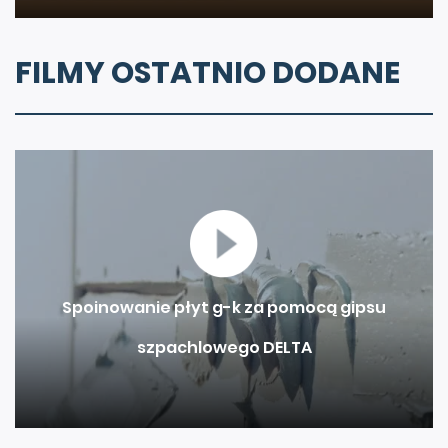
FILMY OSTATNIO DODANE
Spoinowanie płyt g-k za pomocą gipsu
szpachlowego DELTA