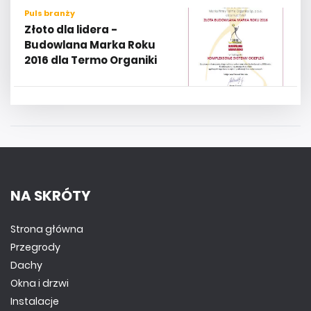
Puls branży
Złoto dla lidera -
Budowlana Marka Roku
2016 dla Termo Organiki
NA SKRÓTY
Strona główna
Przegrody
Dachy
Okna i drzwi
Instalacje