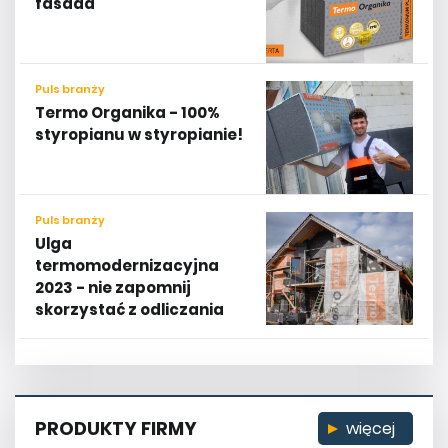
fasada
Puls branży
Termo Organika - 100%
styropianu w styropianie!
Puls branży
Ulga
termomodernizacyjna
2023 - nie zapomnij
skorzystać z odliczania
PRODUKTY FIRMY
więcej