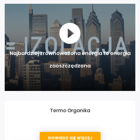
Najbardziej zrównoważona energia to energia
zaoszczędzona
Termo Organika
DOWIEDZ SIĘ WIĘCEJ