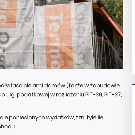
spółwłaścicielami domów (także w zabudowie
o ulgi podatkowej w rozliczeniu PIT-36, PIT-37,
e poniesionych wydatków, tzn. tyle ile
chodu.