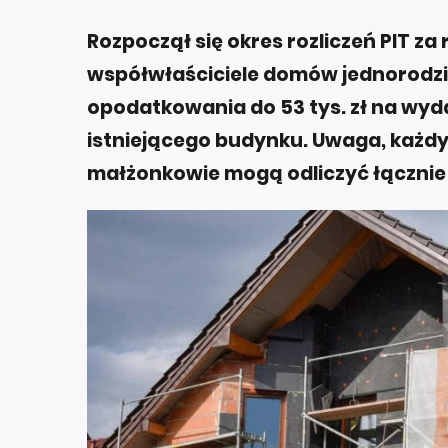
Rozpoczął się okres rozliczeń PIT za 
współwłaściciele domów jednorodz
opodatkowania do 53 tys. zł na wyd
istniejącego budynku. Uwaga, każdy
małżonkowie mogą odliczyć łącznie 1