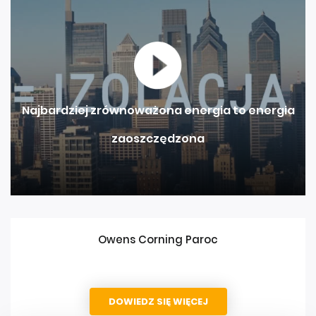
Najbardziej zrównoważona energia to energia
zaoszczędzona
Owens Corning Paroc
DOWIEDZ SIĘ WIĘCEJ