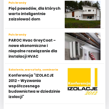
Puls branży
Pięć powodów, dla których
warto inteligentnie
zaizolować dom
Puls branży
PAROC Hvac GreyCoat –
nowe ekonomiczne i
niepalne rozwiązanie dla
instalacji HVAC
Szkolenia, warsztaty, seminaria
Konferencja "IZOLACJE
2012 - Wyzwania
współczesnego
budownictwa w dziedzinie
izolacji"