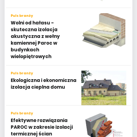
Puls branży
Wolni od hałasu -
skuteczna izolacja
akustyczna z wełny
kamiennej Paroc w
budynkach
wielopiętrowych
Puls branży
Ekologiczna i ekonomiczna
izolacja cieplna domu
Puls branży
Efektywne rozwiązania
PAROC w zakresie izolacji
termicznej ścian