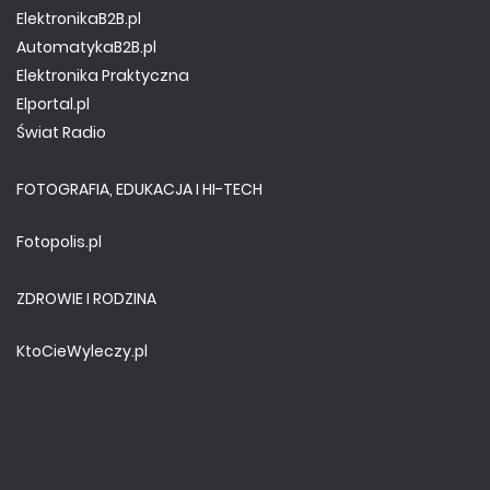
ElektronikaB2B.pl
AutomatykaB2B.pl
Elektronika Praktyczna
Elportal.pl
Świat Radio
FOTOGRAFIA, EDUKACJA I HI-TECH
Fotopolis.pl
ZDROWIE I RODZINA
KtoCieWyleczy.pl