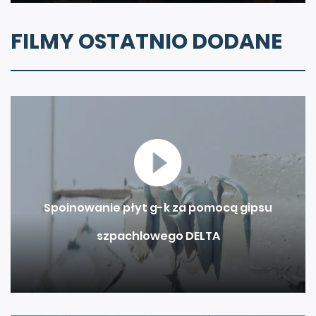
FILMY OSTATNIO DODANE
Spoinowanie płyt g-k za pomocą gipsu
szpachlowego DELTA