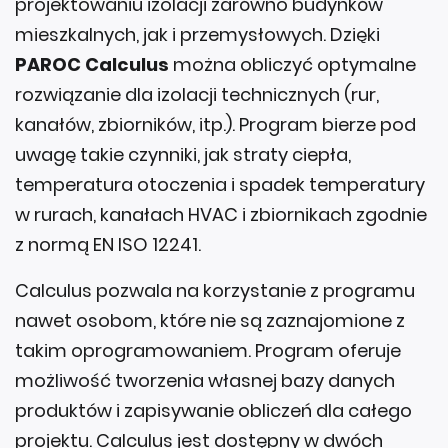
projektowaniu izolacji zarówno budynków
mieszkalnych, jak i przemysłowych. Dzięki
PAROC Calculus
można obliczyć optymalne
rozwiązanie dla izolacji technicznych (rur,
kanałów, zbiorników, itp.). Program bierze pod
uwagę takie czynniki, jak straty ciepła,
temperatura otoczenia i spadek temperatury
w rurach, kanałach HVAC i zbiornikach zgodnie
z normą EN ISO 12241.
Calculus pozwala na korzystanie z programu
nawet osobom, które nie są zaznajomione z
takim oprogramowaniem. Program oferuje
możliwość tworzenia własnej bazy danych
produktów i zapisywanie obliczeń dla całego
projektu. Calculus jest dostępny w dwóch