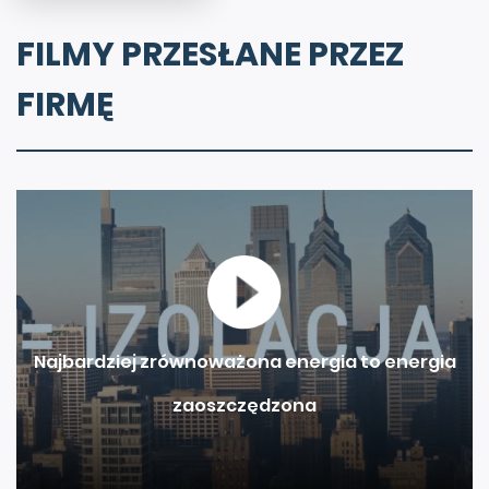
FILMY PRZESŁANE PRZEZ
FIRMĘ
Najbardziej zrównoważona energia to energia
zaoszczędzona