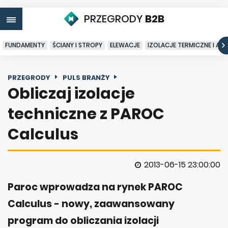
PRZEGRODY
B2B
FUNDAMENTY
ŚCIANY I STROPY
ELEWACJE
IZOLACJE TERMICZNE I AK
PRZEGRODY
PULS BRANŻY
Obliczaj izolacje
techniczne z PAROC
Calculus
2013-06-15 23:00:00
Paroc wprowadza na rynek PAROC
Calculus - nowy, zaawansowany
program do obliczania izolacji