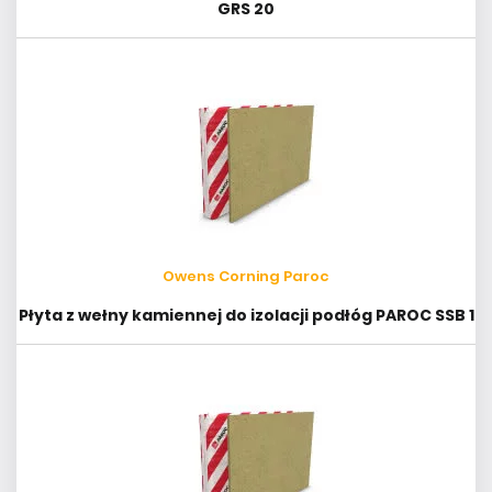
GRS 20
Owens Corning Paroc
Płyta z wełny kamiennej do izolacji podłóg PAROC SSB 1