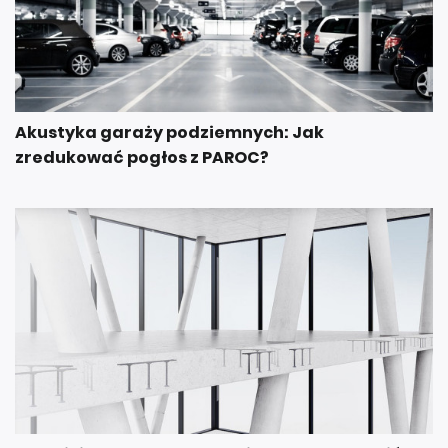
Akustyka garaży podziemnych: Jak
zredukować pogłos z PAROC?