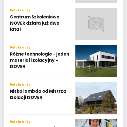
Puls branży
Centrum Szkoleniowe
ISOVER działa już dwa
lata!
Puls branży
Różne technologie - jeden
materiał izolacyjny -
ISOVER
Puls branży
Niska lambda od Mistrza
Izolacji ISOVER
Puls branży