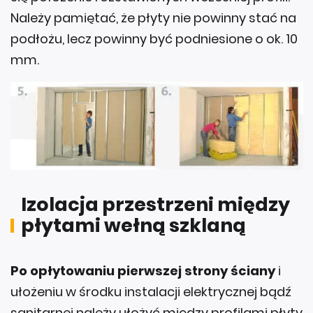
Należy pamiętać, że płyty nie powinny stać na
podłożu, lecz powinny być podniesione o ok. 10
mm.
Izolacja przestrzeni między
płytami wełną szklaną
Po opłytowaniu pierwszej strony ściany
i
ułożeniu w środku instalacji elektrycznej bądź
sanitarnej należy ułożyć między profilami płyty