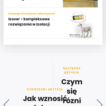
Izolacje termiczne i akustyczne
Isover - kompleksowe
rozwiązania w izolacji
NASTĘPNY
ARTYKUŁ
Czym
się
POPRZEDNI ARTYKUŁ
Jak wznosić
rózni