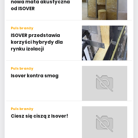
nowa mata akustyczna
od ISOVER
Puls branży
ISOVER przedstawia
korzyści hybrydy dla
rynku izolacji
Puls branży
Isover kontra smog
Puls branży
Ciesz się ciszą z Isover!