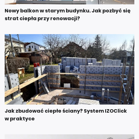
Nowy balkon w starym budynku. Jak pozbyć się
strat ciepła przy renowacji?
Jak zbudować ciepłe ściany? System IZOClick
w praktyce