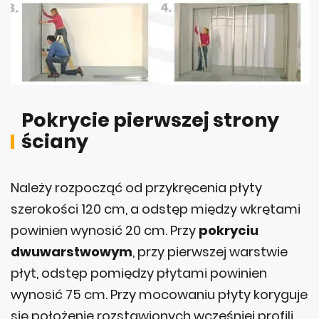
Pokrycie pierwszej strony
ściany
Należy rozpocząć od przykręcenia płyty
szerokości 120 cm, a odstęp między wkrętami
powinien wynosić 20 cm. Przy
pokryciu
dwuwarstwowym
, przy pierwszej warstwie
płyt, odstęp pomiędzy płytami powinien
wynosić 75 cm. Przy mocowaniu płyty koryguje
się położenie rozstawionych wcześniej profili.