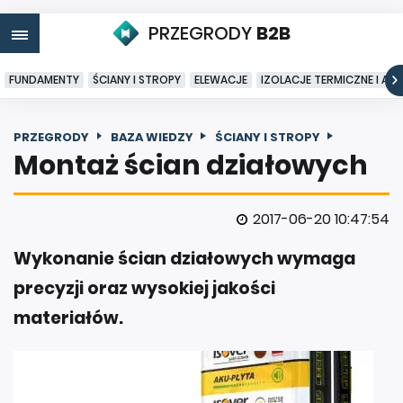
PRZEGRODY
B2B
FUNDAMENTY
ŚCIANY I STROPY
ELEWACJE
IZOLACJE TERMICZNE I AK
PRZEGRODY
BAZA WIEDZY
ŚCIANY I STROPY
Montaż ścian działowych
2017-06-20 10:47:54
Wykonanie ścian działowych wymaga
precyzji oraz wysokiej jakości
materiałów.