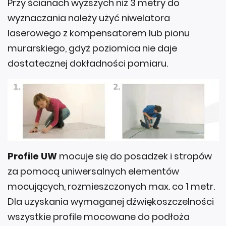
Przy ścianach wyższych niż 3 metry do
wyznaczania należy użyć niwelatora
laserowego z kompensatorem lub pionu
murarskiego, gdyż poziomica nie daje
dostatecznej dokładności pomiaru.
Profile UW
mocuje się do posadzek i stropów
za pomocą uniwersalnych elementów
mocujących, rozmieszczonych max. co 1 metr.
Dla uzyskania wymaganej dźwiękoszczelności
wszystkie profile mocowane do podłoża