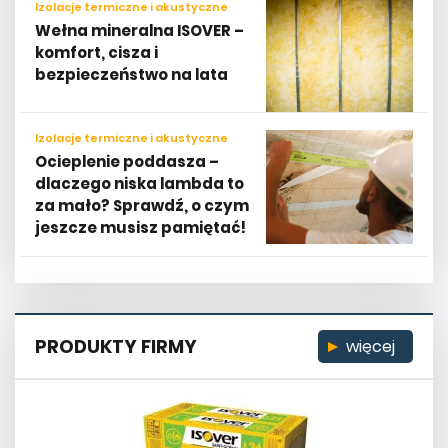
Izolacje termiczne i akustyczne
Wełna mineralna ISOVER –
komfort, cisza i
bezpieczeństwo na lata
Izolacje termiczne i akustyczne
Ocieplenie poddasza –
dlaczego niska lambda to
za mało? Sprawdź, o czym
jeszcze musisz pamiętać!
PRODUKTY FIRMY
więcej