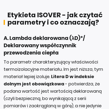
Etykieta ISOVER - jak czytać
parametry i co oznaczają?
A. Lambda deklarowana (λD)*/
Deklarowany współczynnik
przewodzenia ciepła
To parametr charakteryzujący właściwości
termoizolacyjne materiału. Im jest niższa, tym
materiał lepiej izoluje.
Litera D w indeksie
dolnym jest obowiązkowa
- potwierdza, że
podana wartość jest wartością deklarowaną
(czyli bezpieczną, bo wynikającą z serii
pomiarów i zaokrąglaną w górę), a nie jedynie