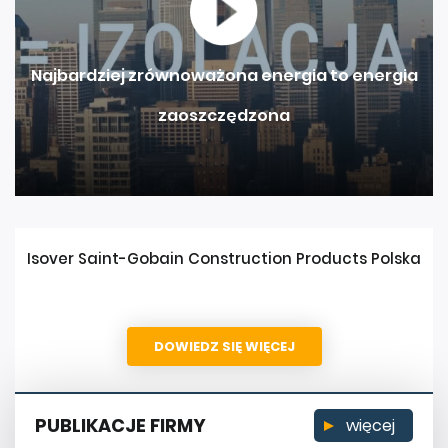
Najbardziej zrównoważona energia to energia
zaoszczędzona
Isover Saint-Gobain Construction Products Polska
DOWIEDZ SIĘ WIĘCEJ
PUBLIKACJE FIRMY
więcej