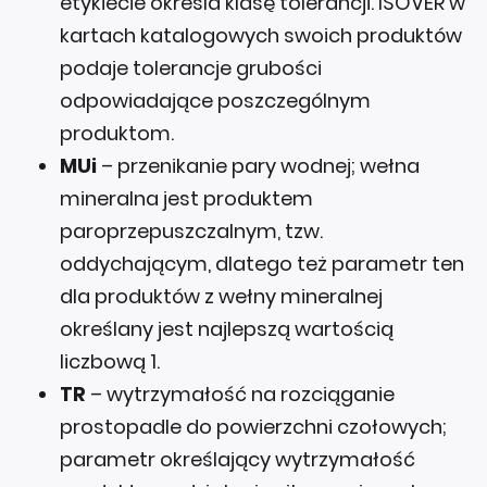
etykiecie określa klasę tolerancji. ISOVER w
kartach katalogowych swoich produktów
podaje tolerancje grubości
odpowiadające poszczególnym
produktom.
MUi
– przenikanie pary wodnej; wełna
mineralna jest produktem
paroprzepuszczalnym, tzw.
oddychającym, dlatego też parametr ten
dla produktów z wełny mineralnej
określany jest najlepszą wartością
liczbową 1.
TR
– wytrzymałość na rozciąganie
prostopadle do powierzchni czołowych;
parametr określający wytrzymałość