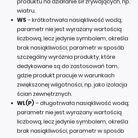
produktu na działanie sił zrywających, np.
wiatru.
WS
– krótkotrwała nasiąkliwość wodą;
parametr nie jest wyrażany wartością
liczbową, lecz jedynie symbolem, określa
brak nasiąkliwości; parametr w sposób
szczególny wyróżnia produkty, które
dedykowane są do zastosowań tam,
gdzie produkt pracuje w warunkach
zwiększonej wilgotności, np. jako izolacja
ścian zewnętrznych.
WL(P)
– długotrwała nasiąkliwość wodą;
parametr nie jest wyrażany wartością
liczbową, lecz jedynie symbolem, określa
brak nasiąkliwości; parametr w sposób