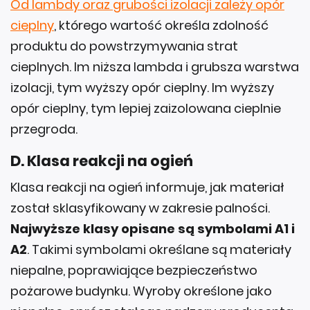
Od lambdy oraz grubości izolacji zależy opór
cieplny
, którego wartość określa zdolność
produktu do powstrzymywania strat
cieplnych. Im niższa lambda i grubsza warstwa
izolacji, tym wyższy opór cieplny. Im wyższy
opór cieplny, tym lepiej zaizolowana cieplnie
przegroda.
D. Klasa reakcji na ogień
Klasa reakcji na ogień informuje, jak materiał
został sklasyfikowany w zakresie palności.
Najwyższe klasy opisane są symbolami A1 i
A2
. Takimi symbolami określane są materiały
niepalne, poprawiające bezpieczeństwo
pożarowe budynku. Wyroby określone jako