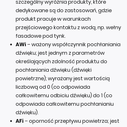
szczególny wyróżnia produkty, które
dedykowane są do zastosowań, gdzie
produkt pracuje w warunkach
przejściowego kontaktu z wodą, np. wełny
fasadowe pod tynk.
AWi
– ważony współczynnik pochłaniania
dźwięku; jest jednym z parametrów
określających zdolność produktu do
pochłaniania dźwięku (dźwięki
powietrzne); wyrażany jest wartością
liczbową od 0 (co odpowiada
całkowitemu odbiciu dźwięku) do 1 (co
odpowiada całkowitemu pochłanianiu
dźwięku).
AFi
– oporność przepływu powietrza; jest