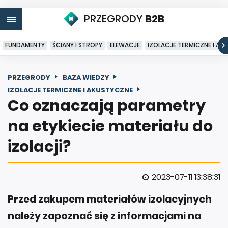
PRZEGRODY
B2B
FUNDAMENTY
ŚCIANY I STROPY
ELEWACJE
IZOLACJE TERMICZNE I AK
PRZEGRODY
BAZA WIEDZY
IZOLACJE TERMICZNE I AKUSTYCZNE
Co oznaczają parametry
na etykiecie materiału do
izolacji?
2023-07-11 13:38:31
Przed zakupem materiałów izolacyjnych
należy zapoznać się z informacjami na