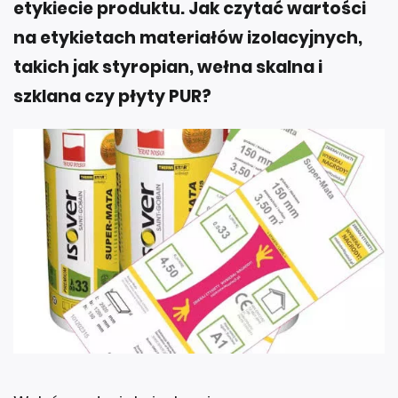
etykiecie produktu. Jak czytać wartości
na etykietach materiałów izolacyjnych,
takich jak styropian, wełna skalna i
szklana czy płyty PUR?