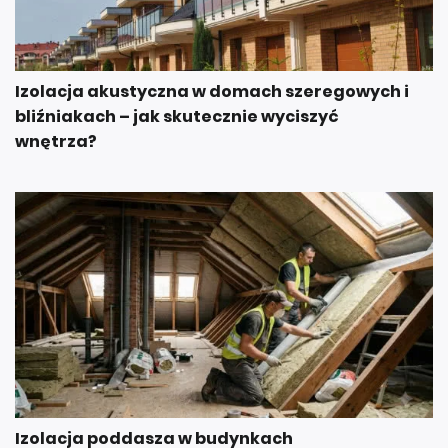
Izolacja akustyczna w domach szeregowych i
bliźniakach – jak skutecznie wyciszyć
wnętrza?
Izolacja poddasza w budynkach