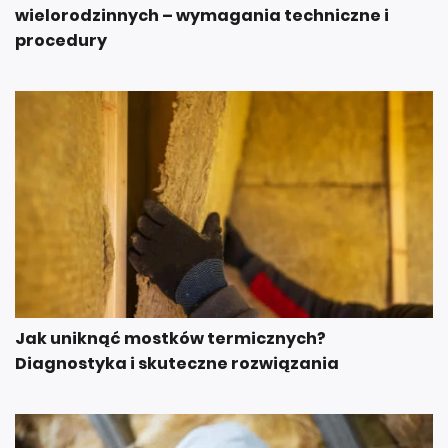
wielorodzinnych – wymagania techniczne i
procedury
Jak uniknąć mostków termicznych?
Diagnostyka i skuteczne rozwiązania