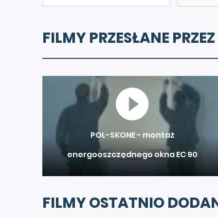
FILMY PRZESŁANE PRZEZ
POL-SKONE - montaż
energooszczędnego okna EC 90
FILMY OSTATNIO DODA