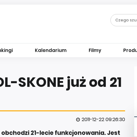
kingi
Kalendarium
Filmy
Prod
L-SKONE już od 21
2011-12-22 09:26:30
 obchodzi 21-lecie funkcjonowania. Jest