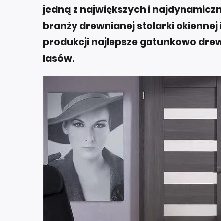
jedną z największych i najdynamiczni
branży drewnianej stolarki okiennej
produkcji najlepsze gatunkowo dre
lasów.