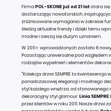
Firma
POL-SKONE już od 21 lat
stara si
dostarczając nowatorskich, inspirując
zróżnicowane wymagania w zakresie funkc
śledzą aktualne trendy i dzięki temu w
modne i cieszą się dużym uznaniem.
W 2011 r. wprowadzonych zostało 6 nowy
Pozostając uniwersalne pod względem 
rodzajów wypełnień i elementów dekora
"Kolekcja drzwi SEMPRE to kwintesencja wy
ponadczasowej elegancji i modnego desi
styl każdego wnętrza, od stonowanego 
dekoracyjny styl glamour.
Linia SEMPRE
przez klientów w roku 2011. Nasze drzwi 