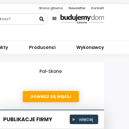
Strona główna
Newsletter
Kontakt
ukty
Producenci
Wykonawcy
Pol-Skone
DOWIEDZ SIĘ WIĘCEJ
PUBLIKACJE FIRMY
więcej