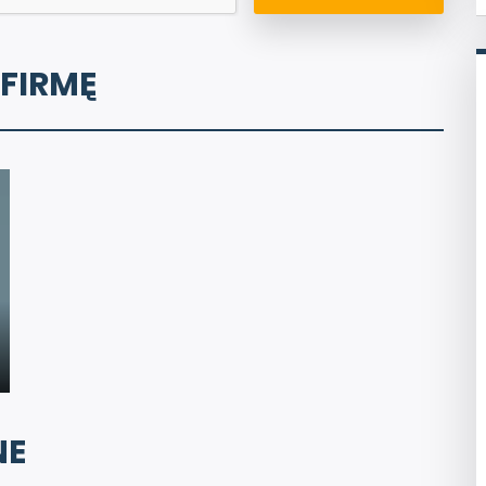
 FIRMĘ
NE