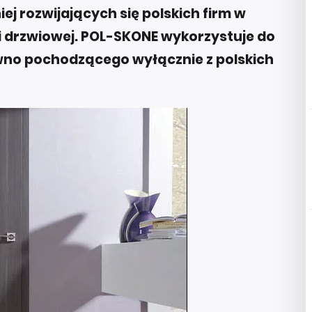
ej rozwijających się polskich firm w
 i drzwiowej. POL-SKONE wykorzystuje do
wno pochodzącego wyłącznie z polskich