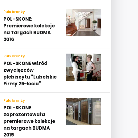
Puls branży
POL-SKONE:
Premierowe kolekcje
na Targach BUDMA
2016
Puls branży
POL-SKONE wśród
zwycięzców
plebiscytu "Lubelskie
Firmy 25-lecia"
Puls branży
POL-SKONE
zaprezentowała
premierowe kolekcje
na targach BUDMA
2015