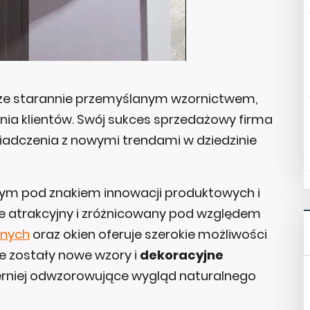
 ze starannie przemyślanym wzornictwem,
ia klientów. Swój sukces sprzedażowy firma
adczenia z nowymi trendami w dziedzinie
cym pod znakiem innowacji produktowych i
le atrakcyjny i zróżnicowany pod względem
znych
oraz okien oferuje szerokie możliwości
e zostały nowe wzory i
dekoracyjne
ierniej odwzorowujące wygląd naturalnego