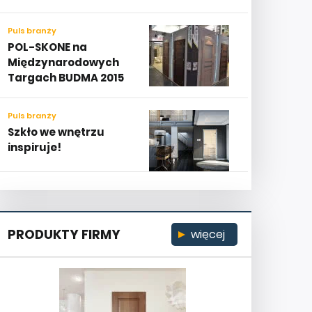
Puls branży
POL-SKONE na
Międzynarodowych
Targach BUDMA 2015
Puls branży
Szkło we wnętrzu
inspiruje!
PRODUKTY FIRMY
więcej