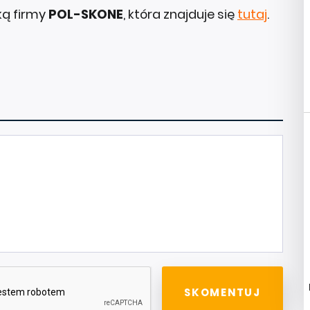
ką firmy
POL-SKONE
, która znajduje się
tutaj
.