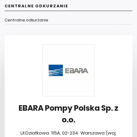
CENTRALNE ODKURZANIE
Centralne odkurzanie
EBARA Pompy Polska Sp. z
o.o.
Ul.Działkowa 115A, 02-234 Warszawa (woj.