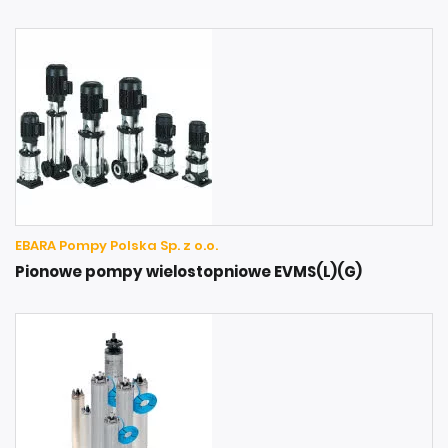
EBARA Pompy Polska Sp. z o.o.
Pionowe pompy wielostopniowe EVMS(L)(G)