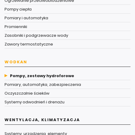
Ogrzewanie przeciwoblodzeniowe
Pompy ciepła
Pomiary i automatyka
Promienniki
Zasobniki i podgrzewacze wody
Zawory termostatyczne
WODKAN
Pompy, zestawy hydroforowe
Pomiary, automatyka, zabezpieczenia
Oczyszczalnie ścieków
Systemy odwodnień i drenażu
WENTYLACJA, KLIMATYZACJA
Systemy, urządzenia, elementy