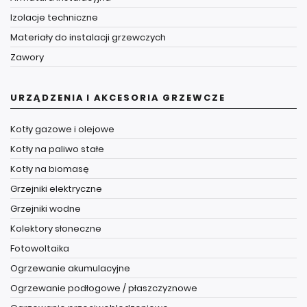
Izolacje techniczne
Materiały do instalacji grzewczych
Zawory
URZĄDZENIA I AKCESORIA GRZEWCZE
Kotły gazowe i olejowe
Kotły na paliwo stałe
Kotły na biomasę
Grzejniki elektryczne
Grzejniki wodne
Kolektory słoneczne
Fotowoltaika
Ogrzewanie akumulacyjne
Ogrzewanie podłogowe / płaszczyznowe