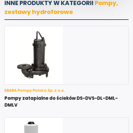
INNE PRODUKTY W KATEGORII
Pompy,
zestawy hydroforowe
EBARA Pompy Polska Sp. z o.o.
Pompy zatapialne do ścieków DS-DVS-DL-DML-
DMLV