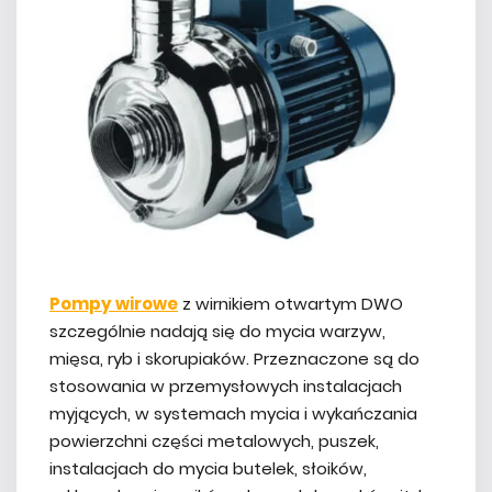
Pompy wirowe
z wirnikiem otwartym DWO
szczególnie nadają się do mycia warzyw,
mięsa, ryb i skorupiaków. Przeznaczone są do
stosowania w przemysłowych instalacjach
myjących, w systemach mycia i wykańczania
powierzchni części metalowych, puszek,
instalacjach do mycia butelek, słoików,