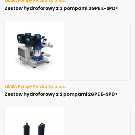
EBARA Pompy Polska Sp. z o.o.
Zestaw hydroforowy z 3 pompami 3GPE E-SPD+
EBARA Pompy Polska Sp. z o.o.
Zestaw hydroforowy z 2 pompami 2GPE E-SPD+