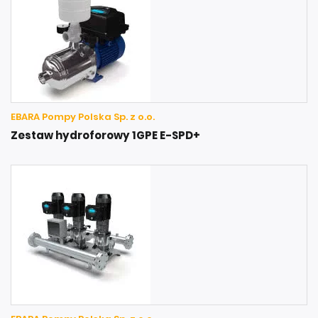
EBARA Pompy Polska Sp. z o.o.
Zestaw hydroforowy 1GPE E-SPD+