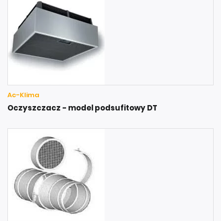
Ac-Klima
Oczyszczacz - model podsufitowy DT