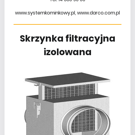
www.systemkominkowy.pl, www.darco.com.pl
Skrzynka filtracyjna
izolowana