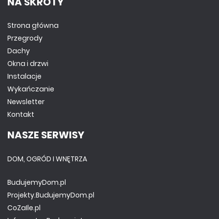
NA SKRÓTY
Strona główna
Przegrody
Dachy
Okna i drzwi
Instalacje
Wykańczanie
Newsletter
Kontakt
NASZE SERWISY
DOM, OGRÓD I WNĘTRZA
BudujemyDom.pl
Projekty.BudujemyDom.pl
CoZaIle.pl