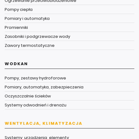
Ogrzewanie przeciwoblodzeniowe
Pompy ciepła
Pomiary i automatyka
Promienniki
Zasobniki i podgrzewacze wody
Zawory termostatyczne
WODKAN
Pompy, zestawy hydroforowe
Pomiary, automatyka, zabezpieczenia
Oczyszczalnie ścieków
Systemy odwodnień i drenażu
WENTYLACJA, KLIMATYZACJA
Systemy, urządzenia, elementy