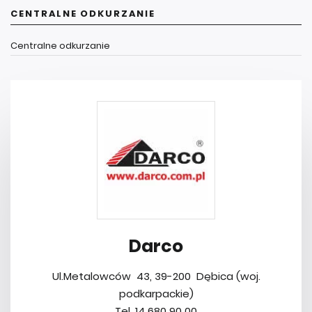
CENTRALNE ODKURZANIE
Centralne odkurzanie
Darco
Ul.Metalowców 43, 39-200 Dębica (woj.
podkarpackie)
Tel. 14 680 90 00