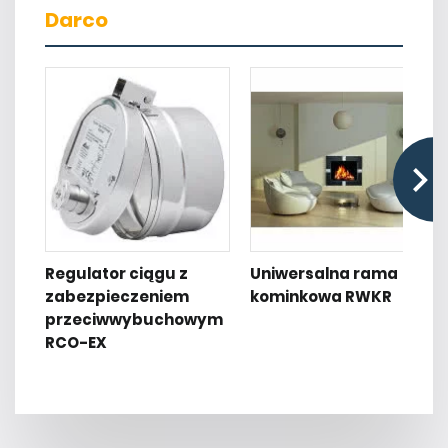
Darco
Regulator ciągu z
Uniwersalna rama
zabezpieczeniem
kominkowa RWKR
przeciwwybuchowym
RCO-EX