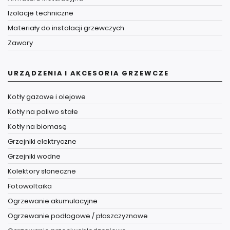
Izolacje techniczne
Materiały do instalacji grzewczych
Zawory
URZĄDZENIA I AKCESORIA GRZEWCZE
Kotły gazowe i olejowe
Kotły na paliwo stałe
Kotły na biomasę
Grzejniki elektryczne
Grzejniki wodne
Kolektory słoneczne
Fotowoltaika
Ogrzewanie akumulacyjne
Ogrzewanie podłogowe / płaszczyznowe