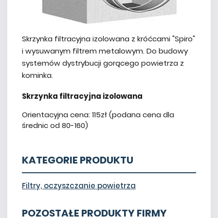
Skrzynka filtracyjna izolowana z króćcami "Spiro"
i wysuwanym filtrem metalowym. Do budowy
systemów dystrybucji gorącego powietrza z
kominka.
Skrzynka filtracyjna izolowana
Orientacyjna cena: 115zł (podana cena dla
średnic od 80-160)
KATEGORIE PRODUKTU
Filtry, oczyszczanie powietrza
POZOSTAŁE PRODUKTY FIRMY