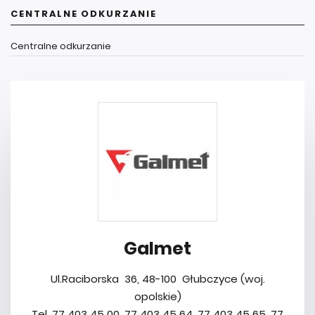
CENTRALNE ODKURZANIE
Centralne odkurzanie
Galmet
Ul.Raciborska 36, 48-100 Głubczyce (woj.
opolskie)
Tel. 77 403 45 00, 77 403 45 64, 77 403 45 65, 77