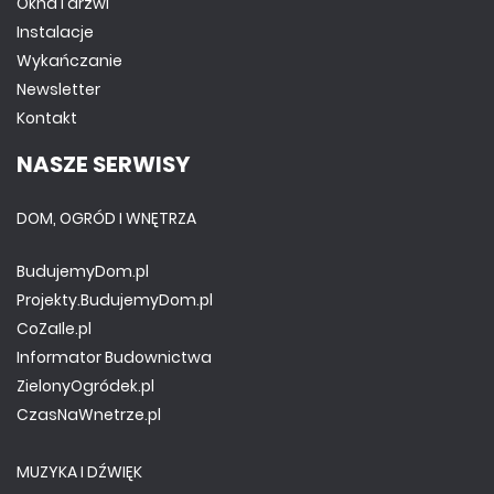
Okna i drzwi
Instalacje
Wykańczanie
Newsletter
Kontakt
NASZE SERWISY
DOM, OGRÓD I WNĘTRZA
BudujemyDom.pl
Projekty.BudujemyDom.pl
CoZaIle.pl
Informator Budownictwa
ZielonyOgródek.pl
CzasNaWnetrze.pl
MUZYKA I DŹWIĘK