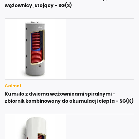
wężownicy, stojący - SG(S)
Galmet
Kumulo z dwiema wężownicami spiralnymi -
zbiornik kombinowany do akumulacji ciepła - SG(K)