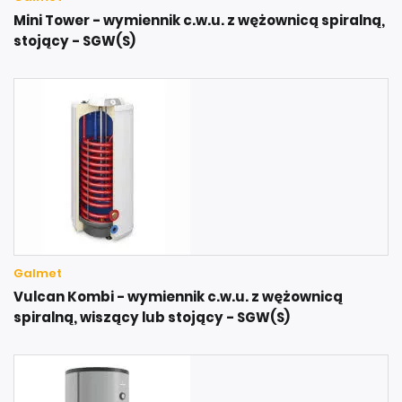
Mini Tower - wymiennik c.w.u. z wężownicą spiralną,
stojący - SGW(S)
Galmet
Vulcan Kombi - wymiennik c.w.u. z wężownicą
spiralną, wiszący lub stojący - SGW(S)