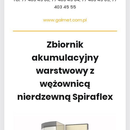
403 45 55
www.galmet.com.pl
Zbiornik
akumulacyjny
warstwowy z
wężownicą
nierdzewną Spiraflex