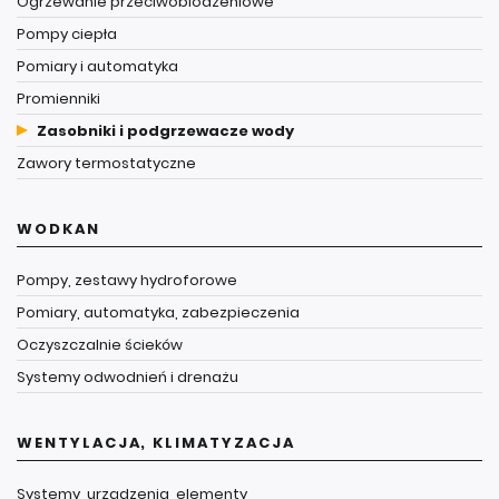
Ogrzewanie przeciwoblodzeniowe
Pompy ciepła
Pomiary i automatyka
Promienniki
Zasobniki i podgrzewacze wody
Zawory termostatyczne
WODKAN
Pompy, zestawy hydroforowe
Pomiary, automatyka, zabezpieczenia
Oczyszczalnie ścieków
Systemy odwodnień i drenażu
WENTYLACJA, KLIMATYZACJA
Systemy, urządzenia, elementy