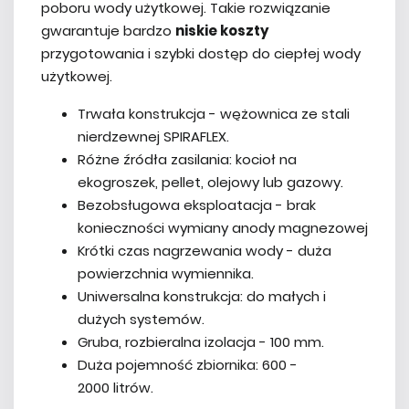
poboru wody użytkowej. Takie rozwiązanie
gwarantuje bardzo
niskie koszty
przygotowania i szybki dostęp do ciepłej wody
użytkowej.
Trwała konstrukcja - wężownica ze stali
nierdzewnej SPIRAFLEX.
Różne źródła zasilania: kocioł na
ekogroszek, pellet, olejowy lub gazowy.
Bezobsługowa eksploatacja - brak
konieczności wymiany anody magnezowej
Krótki czas nagrzewania wody - duża
powierzchnia wymiennika.
Uniwersalna konstrukcja: do małych i
dużych systemów.
Gruba, rozbieralna izolacja - 100 mm.
Duża pojemność zbiornika: 600 -
2000 litrów.