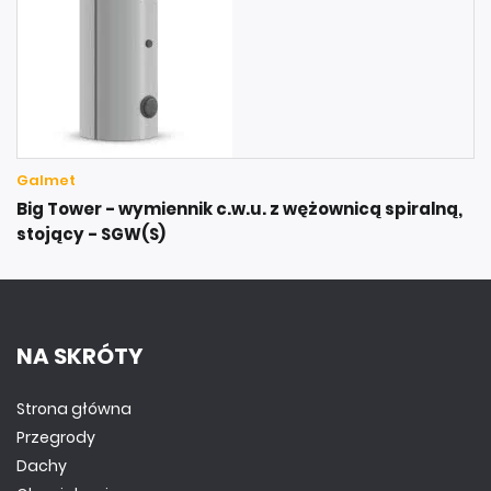
Galmet
Big Tower - wymiennik c.w.u. z wężownicą spiralną,
stojący - SGW(S)
NA SKRÓTY
Strona główna
Przegrody
Dachy