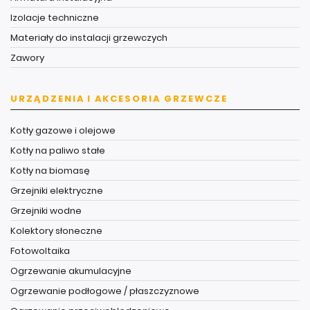
Izolacje techniczne
Materiały do instalacji grzewczych
Zawory
URZĄDZENIA I AKCESORIA GRZEWCZE
Kotły gazowe i olejowe
Kotły na paliwo stałe
Kotły na biomasę
Grzejniki elektryczne
Grzejniki wodne
Kolektory słoneczne
Fotowoltaika
Ogrzewanie akumulacyjne
Ogrzewanie podłogowe / płaszczyznowe