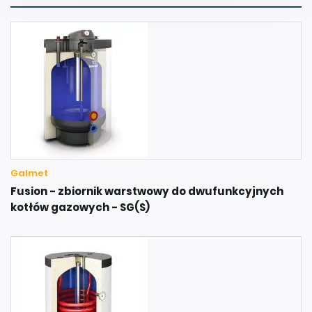
Galmet
Fusion - zbiornik warstwowy do dwufunkcyjnych
kotłów gazowych - SG(S)