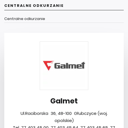
CENTRALNE ODKURZANIE
Centralne odkurzanie
Galmet
Ul.Raciborska 36, 48-100 Głubczyce (woj.
opolskie)
Tel. 77 403 45 00, 77 403 45 64, 77 403 45 65, 77