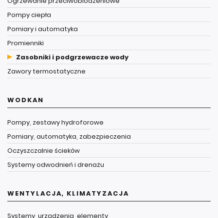
Ogrzewanie przeciwoblodzeniowe
Pompy ciepła
Pomiary i automatyka
Promienniki
Zasobniki i podgrzewacze wody
Zawory termostatyczne
WODKAN
Pompy, zestawy hydroforowe
Pomiary, automatyka, zabezpieczenia
Oczyszczalnie ścieków
Systemy odwodnień i drenażu
WENTYLACJA, KLIMATYZACJA
Systemy, urządzenia, elementy