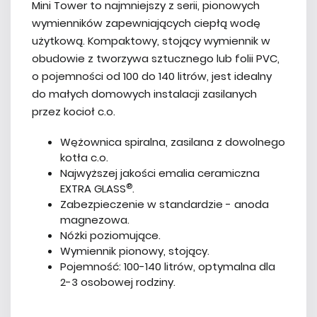
Mini Tower to najmniejszy z serii, pionowych
wymienników zapewniających ciepłą wodę
użytkową. Kompaktowy, stojący wymiennik w
obudowie z tworzywa sztucznego lub folii PVC,
o pojemności od 100 do 140 litrów, jest idealny
do małych domowych instalacji zasilanych
przez kocioł c.o.
Wężownica spiralna, zasilana z dowolnego
kotła c.o.
Najwyższej jakości emalia ceramiczna
®
EXTRA GLASS
.
Zabezpieczenie w standardzie - anoda
magnezowa.
Nóżki poziomujące.
Wymiennik pionowy, stojący.
Pojemność: 100-140 litrów, optymalna dla
2-3 osobowej rodziny.