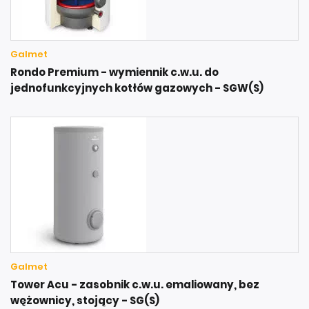
Galmet
Rondo Premium - wymiennik c.w.u. do
jednofunkcyjnych kotłów gazowych - SGW(S)
Galmet
Tower Acu - zasobnik c.w.u. emaliowany, bez
wężownicy, stojący - SG(S)