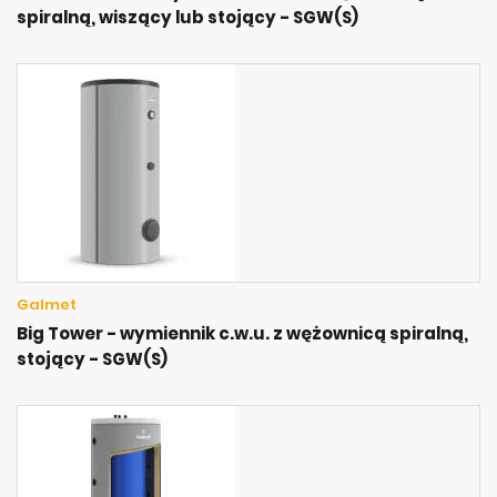
spiralną, wiszący lub stojący - SGW(S)
Galmet
Big Tower - wymiennik c.w.u. z wężownicą spiralną,
stojący - SGW(S)