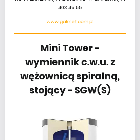
403 45 55
www.galmet.com.pl
Mini Tower -
wymiennik c.w.u. z
wężownicą spiralną,
stojący - SGW(S)