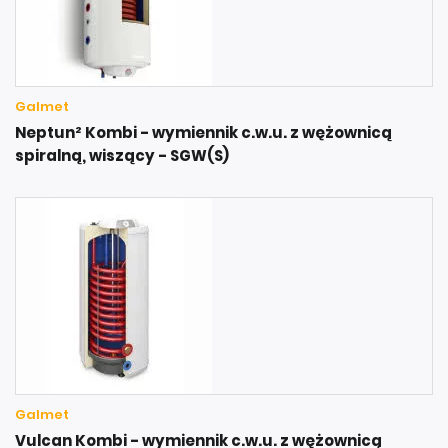
Galmet
Neptun² Kombi - wymiennik c.w.u. z wężownicą
spiralną, wiszący - SGW(S)
Galmet
Vulcan Kombi - wymiennik c.w.u. z wężownicą