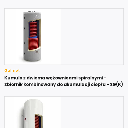
Galmet
Kumulo z dwiema wężownicami spiralnymi -
zbiornik kombinowany do akumulacji ciepła - SG(K)