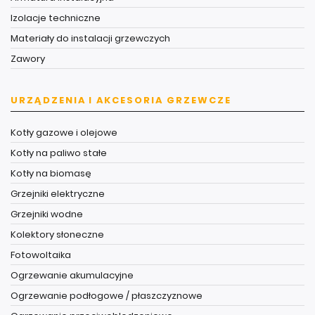
Izolacje techniczne
Materiały do instalacji grzewczych
Zawory
URZĄDZENIA I AKCESORIA GRZEWCZE
Kotły gazowe i olejowe
Kotły na paliwo stałe
Kotły na biomasę
Grzejniki elektryczne
Grzejniki wodne
Kolektory słoneczne
Fotowoltaika
Ogrzewanie akumulacyjne
Ogrzewanie podłogowe / płaszczyznowe