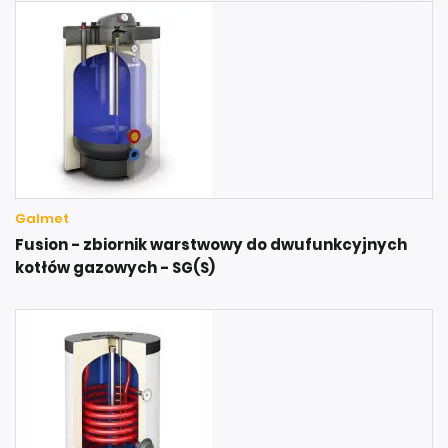
Galmet
Fusion - zbiornik warstwowy do dwufunkcyjnych
kotłów gazowych - SG(S)