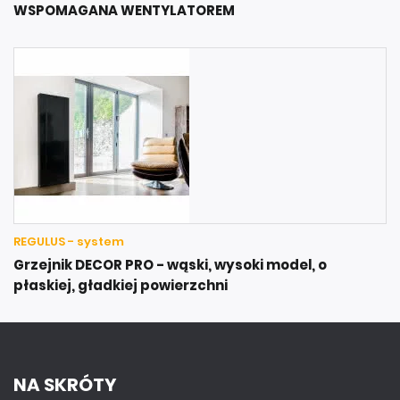
WSPOMAGANA WENTYLATOREM
REGULUS - system
Grzejnik DECOR PRO - wąski, wysoki model, o
płaskiej, gładkiej powierzchni
NA SKRÓTY