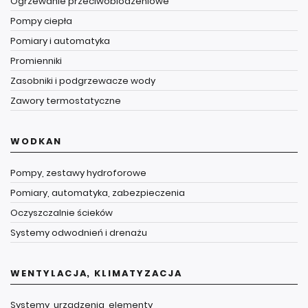
Ogrzewanie przeciwoblodzeniowe
Pompy ciepła
Pomiary i automatyka
Promienniki
Zasobniki i podgrzewacze wody
Zawory termostatyczne
WODKAN
Pompy, zestawy hydroforowe
Pomiary, automatyka, zabezpieczenia
Oczyszczalnie ścieków
Systemy odwodnień i drenażu
WENTYLACJA, KLIMATYZACJA
Systemy, urządzenia, elementy