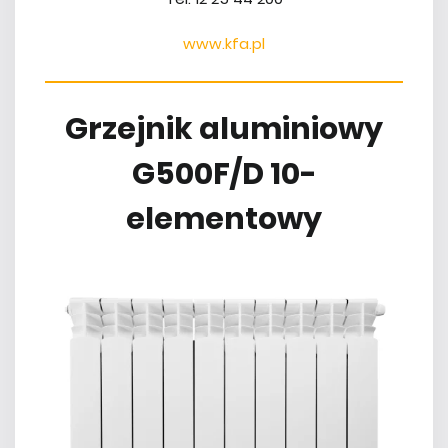
www.kfa.pl
Grzejnik aluminiowy
G500F/D 10-
elementowy