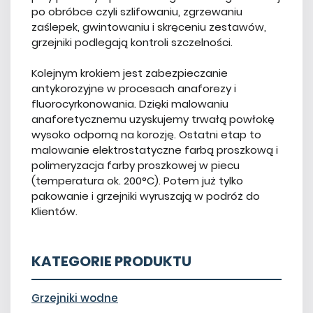
po obróbce czyli szlifowaniu, zgrzewaniu
zaślepek, gwintowaniu i skręceniu zestawów,
grzejniki podlegają kontroli szczelności.
Kolejnym krokiem jest zabezpieczanie
antykorozyjne w procesach anaforezy i
fluorocyrkonowania. Dzięki malowaniu
anaforetycznemu uzyskujemy trwałą powłokę
wysoko odporną na korozję. Ostatni etap to
malowanie elektrostatyczne farbą proszkową i
polimeryzacja farby proszkowej w piecu
(temperatura ok. 200°C). Potem już tylko
pakowanie i grzejniki wyruszają w podróż do
Klientów.
KATEGORIE PRODUKTU
Grzejniki wodne