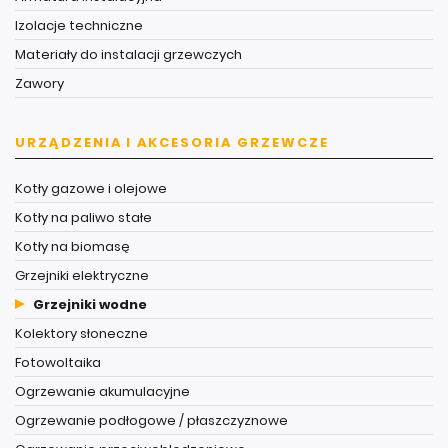
Izolacje techniczne
Materiały do instalacji grzewczych
Zawory
URZĄDZENIA I AKCESORIA GRZEWCZE
Kotły gazowe i olejowe
Kotły na paliwo stałe
Kotły na biomasę
Grzejniki elektryczne
Grzejniki wodne
Kolektory słoneczne
Fotowoltaika
Ogrzewanie akumulacyjne
Ogrzewanie podłogowe / płaszczyznowe