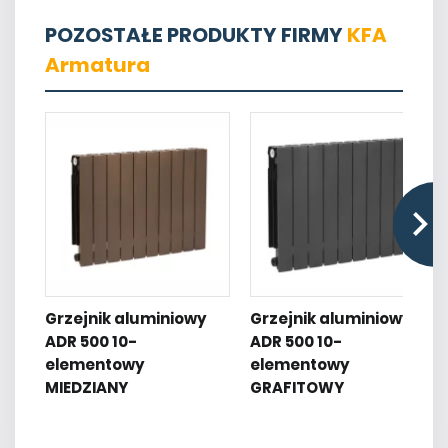
POZOSTAŁE PRODUKTY FIRMY
KFA
Armatura
Grzejnik aluminiowy
Grzejnik aluminiowy
ADR 500 10-
ADR 500 10-
elementowy
elementowy
MIEDZIANY
GRAFITOWY