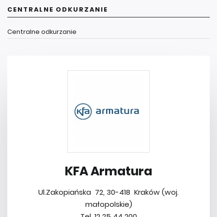
CENTRALNE ODKURZANIE
Centralne odkurzanie
KFA Armatura
Ul.Zakopiańska 72, 30-418 Kraków (woj.
małopolskie)
Tel. 12 25 44 200