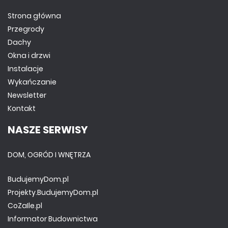
Strona główna
Przegrody
Dachy
Okna i drzwi
Instalacje
Wykańczanie
Newsletter
Kontakt
NASZE SERWISY
DOM, OGRÓD I WNĘTRZA
BudujemyDom.pl
Projekty.BudujemyDom.pl
CoZaIle.pl
Informator Budownictwa