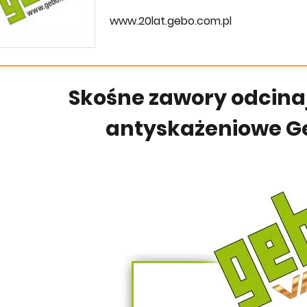
www.20lat.gebo.com.pl
Skośne zawory odcina
antyskażeniowe G