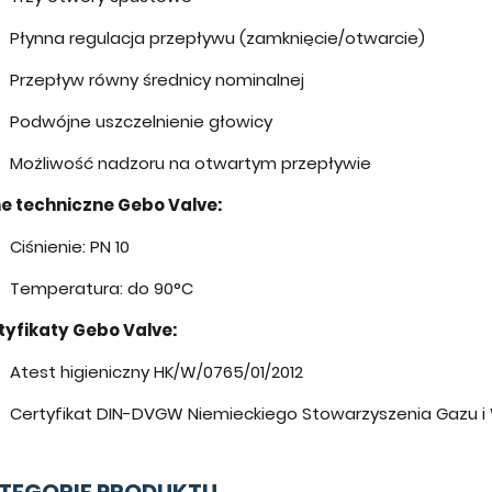
Płynna regulacja przepływu (zamknięcie/otwarcie)
Przepływ równy średnicy nominalnej
Podwójne uszczelnienie głowicy
Możliwość nadzoru na otwartym przepływie
e techniczne
Gebo Valve
:
Ciśnienie: PN 10
Temperatura: do 90°C
tyfikaty
Gebo Valve
:
Atest higieniczny HK/W/0765/01/2012
Certyfikat DIN-DVGW Niemieckiego Stowarzyszenia Gazu 