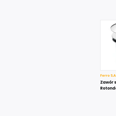
Ferro S.A
Zawór 
Rotond