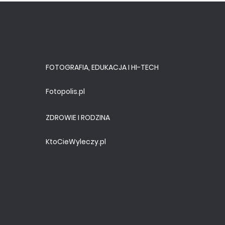
FOTOGRAFIA, EDUKACJA I HI-TECH
Fotopolis.pl
ZDROWIE I RODZINA
KtoCieWyleczy.pl