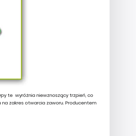
ypy te wyróżnia niewznoszący trzpień, co
du na zakres otwarcia zaworu. Producentem