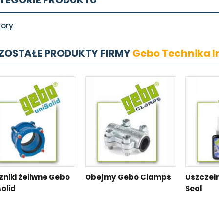
TEGORIE PRODUKTU
ory
ZOSTAŁE PRODUKTY FIRMY
Gebo Technika Int
zniki żeliwne Gebo
Obejmy Gebo Clamps
Uszczel
solid
Seal