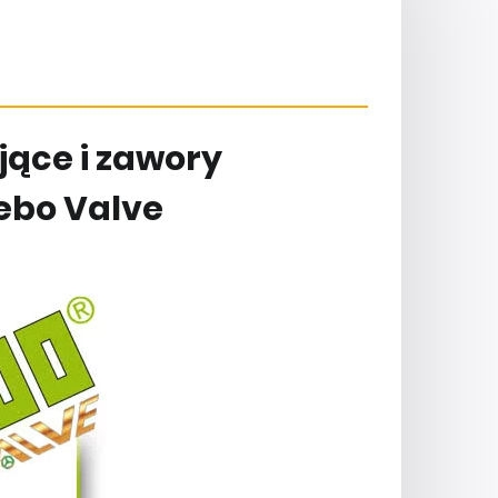
jące i zawory
ebo Valve