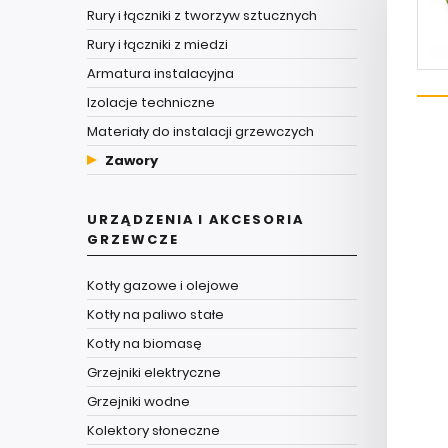
Rury i łączniki z tworzyw sztucznych
Rury i łączniki z miedzi
Armatura instalacyjna
Izolacje techniczne
Materiały do instalacji grzewczych
Zawory
URZĄDZENIA I AKCESORIA
GRZEWCZE
Kotły gazowe i olejowe
Kotły na paliwo stałe
Kotły na biomasę
Grzejniki elektryczne
Grzejniki wodne
Kolektory słoneczne