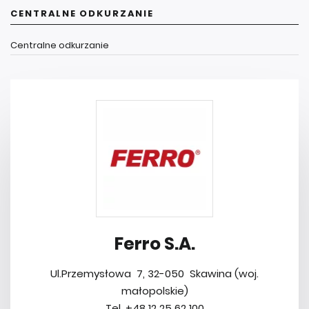
CENTRALNE ODKURZANIE
Centralne odkurzanie
Ferro S.A.
Ul.Przemysłowa 7, 32-050 Skawina (woj.
małopolskie)
Tel. +48 12 25 62 100