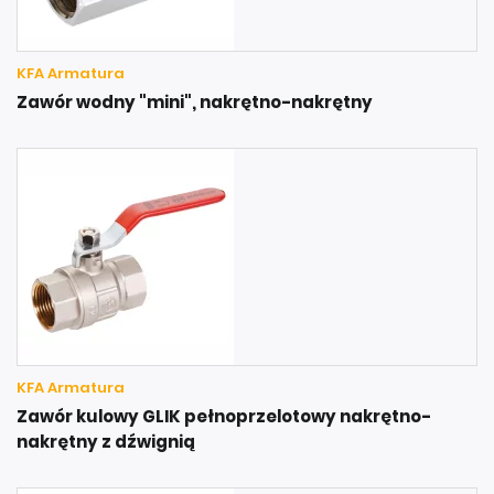
KFA Armatura
Zawór wodny "mini", nakrętno-nakrętny
KFA Armatura
Zawór kulowy GLIK pełnoprzelotowy nakrętno-
nakrętny z dźwignią