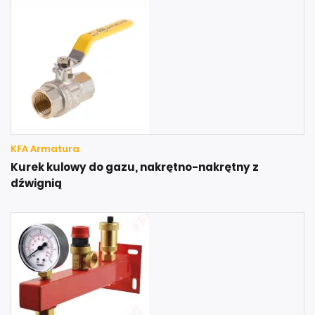
KFA Armatura
Kurek kulowy do gazu, nakrętno-nakrętny z
dźwignią