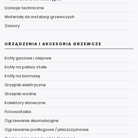
Izolacje techniczne
Materiały do instalacji grzewczych
Zawory
URZĄDZENIA I AKCESORIA GRZEWCZE
Kotły gazowe i olejowe
Kotły na paliwo stałe
Kotły na biomasę
Grzejniki elektryczne
Grzejniki wodne
Kolektory słoneczne
Fotowoltaika
Ogrzewanie akumulacyjne
Ogrzewanie podłogowe / płaszczyznowe