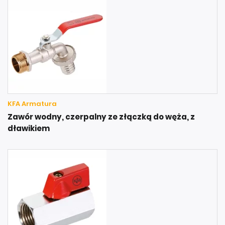
KFA Armatura
Zawór wodny, czerpalny ze złączką do węża, z
dławikiem