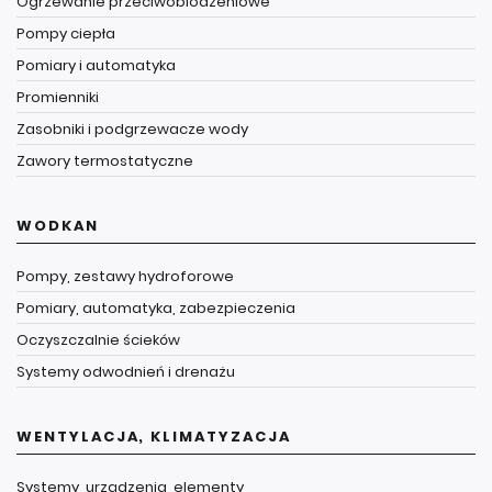
Ogrzewanie przeciwoblodzeniowe
Pompy ciepła
Pomiary i automatyka
Promienniki
Zasobniki i podgrzewacze wody
Zawory termostatyczne
WODKAN
Pompy, zestawy hydroforowe
Pomiary, automatyka, zabezpieczenia
Oczyszczalnie ścieków
Systemy odwodnień i drenażu
WENTYLACJA, KLIMATYZACJA
Systemy, urządzenia, elementy