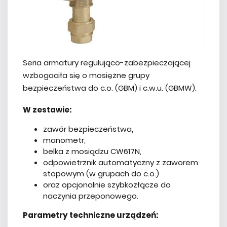
Seria armatury regulująco-zabezpieczającej
wzbogaciła się o mosiężne grupy
bezpieczeństwa do c.o. (GBM) i c.w.u. (GBMW).
W zestawie:
zawór bezpieczeństwa,
manometr,
belka z mosiądzu CW617N,
odpowietrznik automatyczny z zaworem
stopowym (w grupach do c.o.)
oraz opcjonalnie szybkozłącze do
naczynia przeponowego.
Parametry techniczne urządzeń: