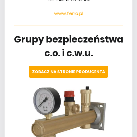
www.ferro.pl
Grupy bezpieczeństwa
c.o. i c.w.u.
ZOBACZ NA STRONIE PRODUCENTA