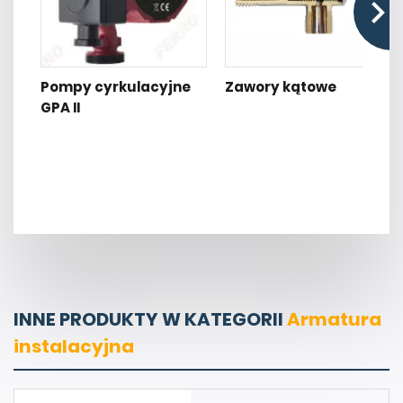
Pompy cyrkulacyjne
Zawory kątowe
GPA II
INNE PRODUKTY W KATEGORII
Armatura
instalacyjna